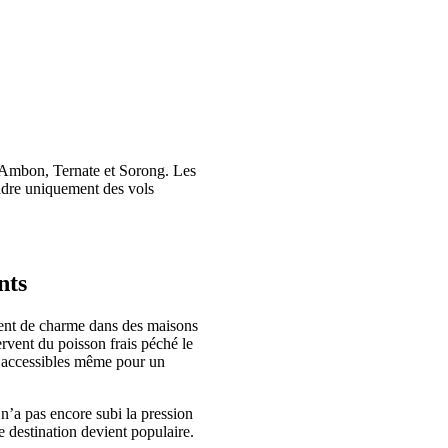
s Ambon, Ternate et Sorong. Les
pendre uniquement des vols
nts
ment de charme dans des maisons
ervent du poisson frais péché le
t accessibles même pour un
 n’a pas encore subi la pression
e destination devient populaire.