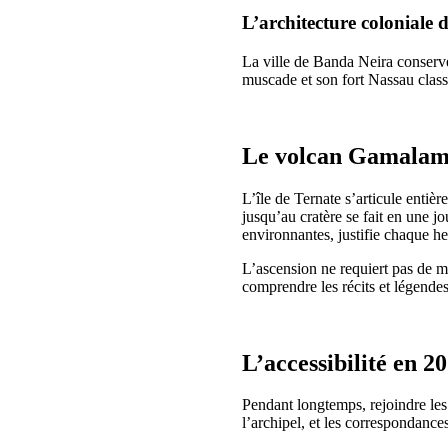
L’architecture coloniale
La ville de Banda Neira conserve
muscade et son fort Nassau class
Le volcan Gamalam
L’île de Ternate s’articule entiè
jusqu’au cratère se fait en une j
environnantes, justifie chaque he
L’ascension ne requiert pas de ma
comprendre les récits et légendes
L’accessibilité en 2
Pendant longtemps, rejoindre les
l’archipel, et les correspondance