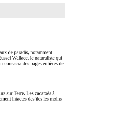
eaux de paradis, notamment
ssel Wallace, le naturaliste qui
ur consacra des pages entières de
urs sur Terre. Les cacatoès à
ement intactes des îles les moins