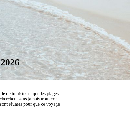
 2026
e de touristes et que les plages
 cherchent sans jamais trouver :
s sont réunies pour que ce voyage