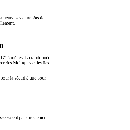
anteurs, ses entrepôts de
ellement.
un
 à 1715 mètres. La randonnée
mer des Moluques et les îles
 pour la sécurité que pour
esservaient pas directement