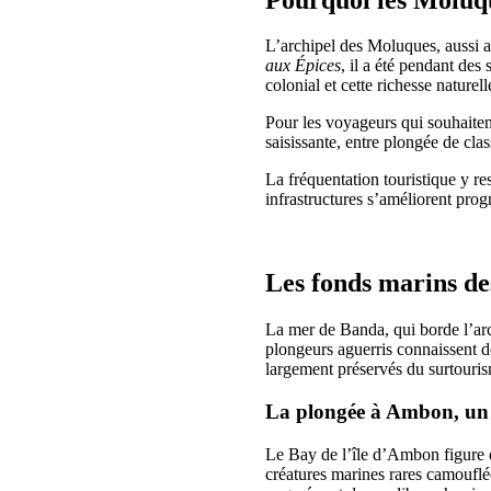
L’archipel des Moluques, aussi 
aux Épices
, il a été pendant de
colonial et cette richesse natur
Pour les voyageurs qui souhaitent
saisissante, entre plongée de cl
La fréquentation touristique y re
infrastructures s’améliorent prog
Les fonds marins de
La mer de Banda, qui borde l’arc
plongeurs aguerris connaissent d
largement préservés du surtouri
La plongée à Ambon, un 
Le Bay de l’île d’Ambon figure d
créatures marines rares camouflé