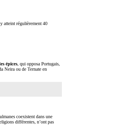
 y atteint régulièrement 40
es épices
, qui opposa Portugais,
nda Neira ou de Ternate en
ulmanes coexistent dans une
eligions différentes, n’ont pas