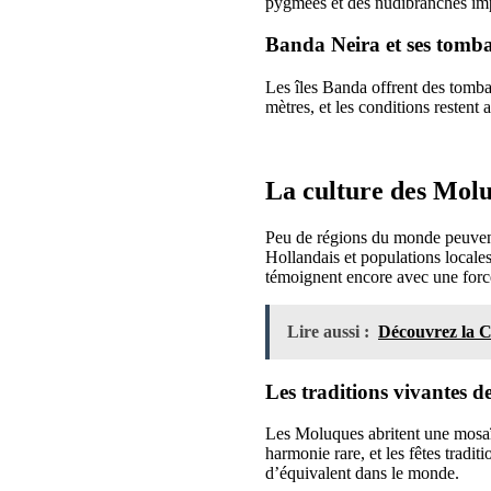
pygmées et des nudibranches impo
Banda Neira et ses tomba
Les îles Banda offrent des tomban
mètres, et les conditions resten
La culture des Molu
Peu de régions du monde peuvent 
Hollandais et populations locale
témoignent encore avec une forc
Lire aussi :
Découvrez la C
Les traditions vivantes de
Les Moluques abritent une mosaï
harmonie rare, et les fêtes tradi
d’équivalent dans le monde.