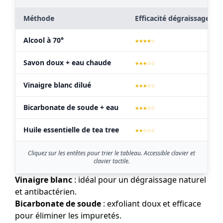
Méthode
Efficacité dégraissage
Alcool à 70°
★★★★☆
Savon doux + eau chaude
★★★☆☆
Vinaigre blanc dilué
★★★☆☆
Bicarbonate de soude + eau
★★★☆☆
Huile essentielle de tea tree
★★☆☆☆
Cliquez sur les entêtes pour trier le tableau. Accessible clavier et
clavier tactile.
Vinaigre blanc
: idéal pour un dégraissage naturel
et antibactérien.
Bicarbonate de soude
: exfoliant doux et efficace
pour éliminer les impuretés.