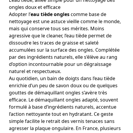
L’eau tiède, alliée simple pour un nettoyage des
ongles doux et efficace
Adopter l’
eau tiède ongles
comme base de
nettoyage est une astuce vieille comme le monde,
mais qui conserve tous ses mérites. Moins
agressive que le cleaner, l’eau tiède permet de
dissoudre les traces de graisse et saleté
accumulées sur la surface des ongles. Complétée
par des ingrédients naturels, elle s’élève au rang
d’option incontournable pour un dégraissage
naturel et respectueux.
Au quotidien, un bain de doigts dans l’eau tiède
enrichie d’un peu de savon doux ou de quelques
gouttes de démaquillant ongles s’avère très
efficace. Le démaquillant ongles adapté, souvent
formulé à base d’ingrédients naturels, accentue
l’action nettoyante tout en hydratant. Ce geste
simple facilite le retrait des vernis tenaces sans
agresser la plaque ongulaire. En France, plusieurs