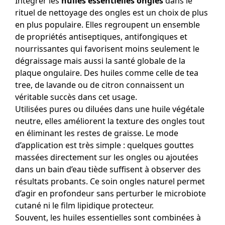
Intégrer les
huiles essentielles ongles
dans le
rituel de nettoyage des ongles est un choix de plus
en plus populaire. Elles regroupent un ensemble
de propriétés antiseptiques, antifongiques et
nourrissantes qui favorisent moins seulement le
dégraissage mais aussi la santé globale de la
plaque ongulaire. Des huiles comme celle de tea
tree, de lavande ou de citron connaissent un
véritable succès dans cet usage.
Utilisées pures ou diluées dans une huile végétale
neutre, elles améliorent la texture des ongles tout
en éliminant les restes de graisse. Le mode
d’application est très simple : quelques gouttes
massées directement sur les ongles ou ajoutées
dans un bain d’eau tiède suffisent à observer des
résultats probants. Ce soin ongles naturel permet
d’agir en profondeur sans perturber le microbiote
cutané ni le film lipidique protecteur.
Souvent, les huiles essentielles sont combinées à