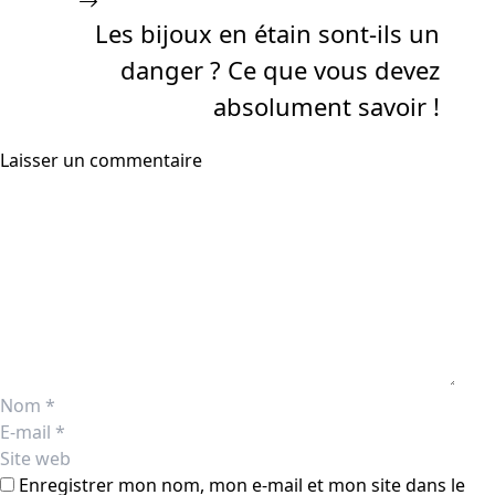
Les bijoux en étain sont-ils un
danger ? Ce que vous devez
absolument savoir !
Laisser un commentaire
Commentaire
Nom
E-
mail
Site
web
Enregistrer mon nom, mon e-mail et mon site dans le