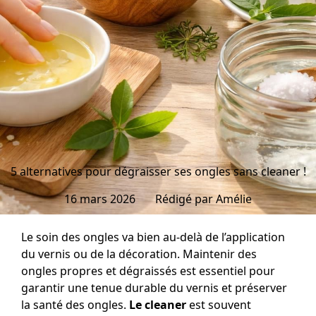
5 alternatives pour dégraisser ses ongles sans cleaner !
16 mars 2026
Rédigé par
Amélie
Le soin des ongles va bien au-delà de l’application
du vernis ou de la décoration. Maintenir des
ongles propres et dégraissés est essentiel pour
garantir une tenue durable du vernis et préserver
la santé des ongles.
Le cleaner
est souvent