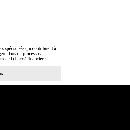
s spécialisés qui contribuent à
agent dans un processus
 de la liberté financière.
ux