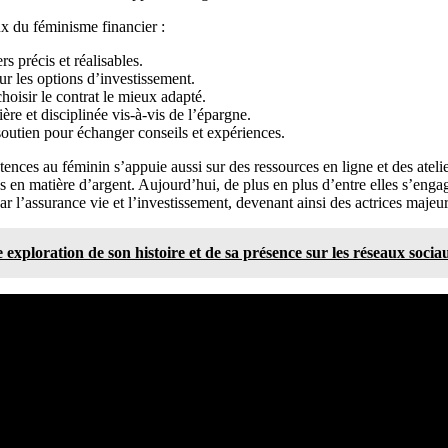
 du féminisme financier :
rs précis et réalisables.
r les options d’investissement.
hoisir le contrat le mieux adapté.
ère et disciplinée vis-à-vis de l’épargne.
outien pour échanger conseils et expériences.
ces au féminin s’appuie aussi sur des ressources en ligne et des atelier
s en matière d’argent. Aujourd’hui, de plus en plus d’entre elles s’eng
’assurance vie et l’investissement, devenant ainsi des actrices majeures
exploration de son histoire et de sa présence sur les réseaux socia