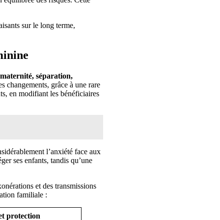
isants sur le long terme,
minine
maternité, séparation,
s changements, grâce à une rare
s, en modifiant les bénéficiaires
nsidérablement l’anxiété face aux
éger ses enfants, tandis qu’une
xonérations et des transmissions
tion familiale :
t protection