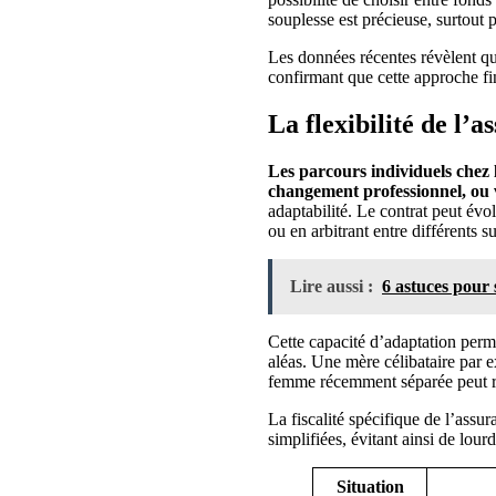
souplesse est précieuse, surtout
Les données récentes révèlent qu
confirmant que cette approche f
La flexibilité de l’a
Les parcours individuels chez 
changement professionnel, ou
adaptabilité. Le contrat peut évo
ou en arbitrant entre différents 
Lire aussi :
6 astuces pour 
Cette capacité d’adaptation perm
aléas. Une mère célibataire par e
femme récemment séparée peut ré
La fiscalité spécifique de l’ass
simplifiées, évitant ainsi de lour
Situation