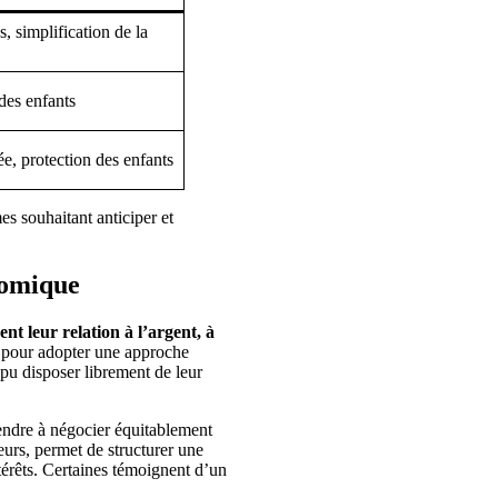
s, simplification de la
 des enfants
ée, protection des enfants
es souhaitant anticiper et
nomique
t leur relation à l’argent, à
 pour adopter une approche
pu disposer librement de leur
endre à négocier équitablement
eurs, permet de structurer une
ntérêts. Certaines témoignent d’un