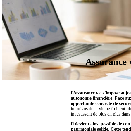
Assurance v
L’assurance vie s’impose aujou
autonomie financière. Face aux 
opportunité concrète de sécuri
imprévus de la vie ne freinent p
investissent de plus en plus dans 
Il devient ainsi possible de co
patrimoniale solide. Cette ten