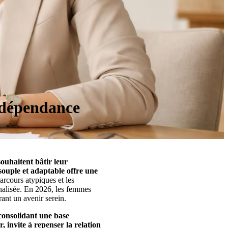
indépendance
ouhaitent bâtir leur
 souple et adaptable offre une
rcours atypiques et les
nnalisée. En 2026, les femmes
rant un avenir serein.
 consolidant une base
 invite à repenser la relation