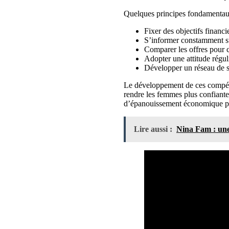
Quelques principes fondamentaux
Fixer des objectifs financie
S’informer constamment su
Comparer les offres pour c
Adopter une attitude réguli
Développer un réseau de s
Le développement de ces compéten
rendre les femmes plus confiante
d’épanouissement économique par l
Lire aussi :
Nina Fam : une 