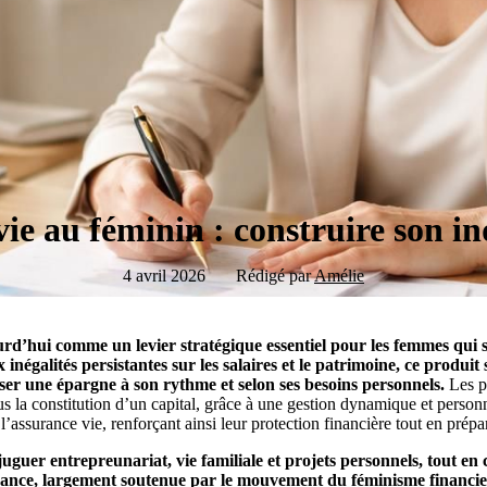
ie au féminin : construire son 
4 avril 2026
Rédigé par
Amélie
rd’hui comme un levier stratégique essentiel pour les femmes qui s
inégalités persistantes sur les salaires et le patrimoine, ce produit
ser une épargne à son rythme et selon ses besoins personnels.
Les pa
lus la constitution d’un capital, grâce à une gestion dynamique et perso
l’assurance vie, renforçant ainsi leur protection financière tout en prépa
njuguer entrepreunariat, vie familiale et projets personnels, tout en
dance, largement soutenue par le mouvement du féminisme financier,