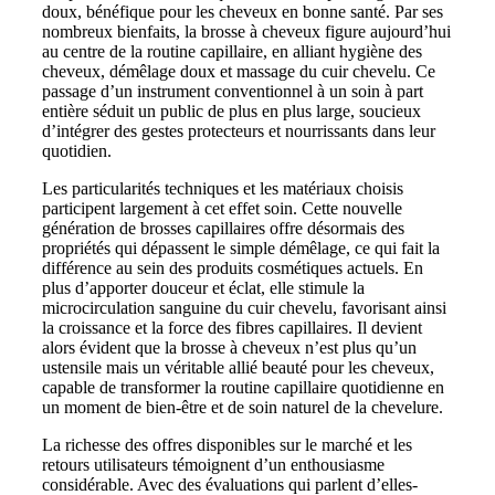
doux, bénéfique pour les cheveux en bonne santé. Par ses
nombreux bienfaits, la brosse à cheveux figure aujourd’hui
au centre de la routine capillaire, en alliant hygiène des
cheveux, démêlage doux et massage du cuir chevelu. Ce
passage d’un instrument conventionnel à un soin à part
entière séduit un public de plus en plus large, soucieux
d’intégrer des gestes protecteurs et nourrissants dans leur
quotidien.
Les particularités techniques et les matériaux choisis
participent largement à cet effet soin. Cette nouvelle
génération de brosses capillaires offre désormais des
propriétés qui dépassent le simple démêlage, ce qui fait la
différence au sein des produits cosmétiques actuels. En
plus d’apporter douceur et éclat, elle stimule la
microcirculation sanguine du cuir chevelu, favorisant ainsi
la croissance et la force des fibres capillaires. Il devient
alors évident que la brosse à cheveux n’est plus qu’un
ustensile mais un véritable allié beauté pour les cheveux,
capable de transformer la routine capillaire quotidienne en
un moment de bien-être et de soin naturel de la chevelure.
La richesse des offres disponibles sur le marché et les
retours utilisateurs témoignent d’un enthousiasme
considérable. Avec des évaluations qui parlent d’elles-