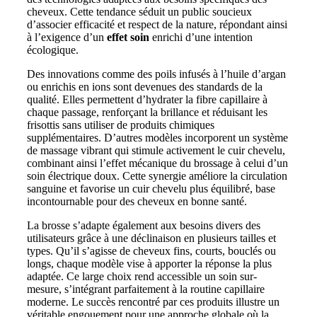
cheveux. Cette tendance séduit un public soucieux
d’associer efficacité et respect de la nature, répondant ainsi
à l’exigence d’un
effet soin
enrichi d’une intention
écologique.
Des innovations comme des poils infusés à l’huile d’argan
ou enrichis en ions sont devenues des standards de la
qualité. Elles permettent d’hydrater la fibre capillaire à
chaque passage, renforçant la brillance et réduisant les
frisottis sans utiliser de produits chimiques
supplémentaires. D’autres modèles incorporent un système
de massage vibrant qui stimule activement le cuir chevelu,
combinant ainsi l’effet mécanique du brossage à celui d’un
soin électrique doux. Cette synergie améliore la circulation
sanguine et favorise un cuir chevelu plus équilibré, base
incontournable pour des cheveux en bonne santé.
La brosse s’adapte également aux besoins divers des
utilisateurs grâce à une déclinaison en plusieurs tailles et
types. Qu’il s’agisse de cheveux fins, courts, bouclés ou
longs, chaque modèle vise à apporter la réponse la plus
adaptée. Ce large choix rend accessible un soin sur-
mesure, s’intégrant parfaitement à la routine capillaire
moderne. Le succès rencontré par ces produits illustre un
véritable engouement pour une approche globale où la