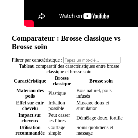
Comparateur : Brosse classique vs
Brosse soin
Filtrer par caractéristique :
Tableau comparatif des caractéristiques entre brosse
classique et brosse soin
Brosse
Caractéristique
Brosse soin
classique
Matériau des
Bois naturel, poils
Plastique
poils
infusés
Effet sur cuir
Irritation
Massage doux et
chevelu
possible
stimulation
Impact sur
Peut casser
Démêlage doux, fortifie
cheveux
les fibres
Utilisation
Coiffage
Soins quotidiens et
recommandée
simple
massage