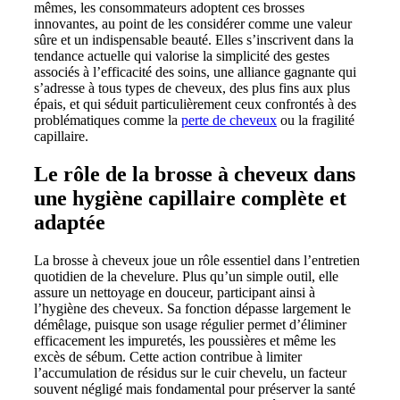
mêmes, les consommateurs adoptent ces brosses
innovantes, au point de les considérer comme une valeur
sûre et un indispensable beauté. Elles s’inscrivent dans la
tendance actuelle qui valorise la simplicité des gestes
associés à l’efficacité des soins, une alliance gagnante qui
s’adresse à tous types de cheveux, des plus fins aux plus
épais, et qui séduit particulièrement ceux confrontés à des
problématiques comme la
perte de cheveux
ou la fragilité
capillaire.
Le rôle de la brosse à cheveux dans
une hygiène capillaire complète et
adaptée
La brosse à cheveux joue un rôle essentiel dans l’entretien
quotidien de la chevelure. Plus qu’un simple outil, elle
assure un nettoyage en douceur, participant ainsi à
l’hygiène des cheveux. Sa fonction dépasse largement le
démêlage, puisque son usage régulier permet d’éliminer
efficacement les impuretés, les poussières et même les
excès de sébum. Cette action contribue à limiter
l’accumulation de résidus sur le cuir chevelu, un facteur
souvent négligé mais fondamental pour préserver la santé