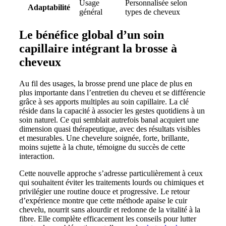
Usage
Personnalisée selon
Adaptabilité
général
types de cheveux
Le bénéfice global d’un soin
capillaire intégrant la brosse à
cheveux
Au fil des usages, la brosse prend une place de plus en
plus importante dans l’entretien du cheveu et se différencie
grâce à ses apports multiples au soin capillaire. La clé
réside dans la capacité à associer les gestes quotidiens à un
soin naturel. Ce qui semblait autrefois banal acquiert une
dimension quasi thérapeutique, avec des résultats visibles
et mesurables. Une chevelure soignée, forte, brillante,
moins sujette à la chute, témoigne du succès de cette
interaction.
Cette nouvelle approche s’adresse particulièrement à ceux
qui souhaitent éviter les traitements lourds ou chimiques et
privilégier une routine douce et progressive. Le retour
d’expérience montre que cette méthode apaise le cuir
chevelu, nourrit sans alourdir et redonne de la vitalité à la
fibre. Elle complète efficacement les conseils pour lutter