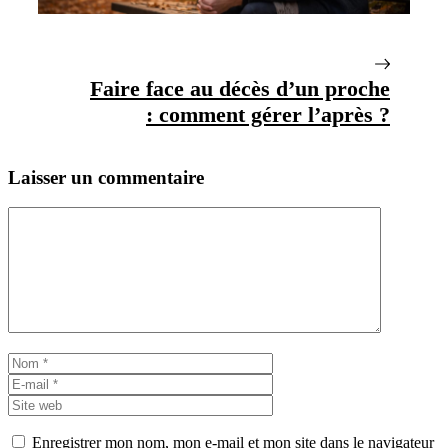
Faire face au décès d’un proche
: comment gérer l’après ?
Laisser un commentaire
Commentaire
Nom
E-
mail
Site
web
Enregistrer mon nom, mon e-mail et mon site dans le navigateur