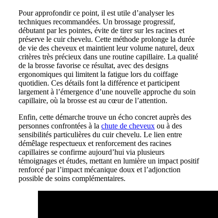
Pour approfondir ce point, il est utile d’analyser les
techniques recommandées. Un brossage progressif,
débutant par les pointes, évite de tirer sur les racines et
préserve le cuir chevelu. Cette méthode prolonge la durée
de vie des cheveux et maintient leur volume naturel, deux
critères très précieux dans une routine capillaire. La qualité
de la brosse favorise ce résultat, avec des designs
ergonomiques qui limitent la fatigue lors du coiffage
quotidien. Ces détails font la différence et participent
largement à l’émergence d’une nouvelle approche du soin
capillaire, où la brosse est au cœur de l’attention.
Enfin, cette démarche trouve un écho concret auprès des
personnes confrontées à la
chute de cheveux
ou à des
sensibilités particulières du cuir chevelu. Le lien entre
démêlage respectueux et renforcement des racines
capillaires se confirme aujourd’hui via plusieurs
témoignages et études, mettant en lumière un impact positif
renforcé par l’impact mécanique doux et l’adjonction
possible de soins complémentaires.