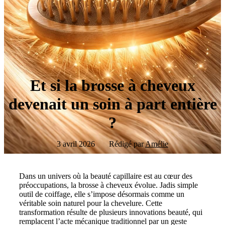
Et si la brosse à cheveux
devenait un soin à part entière
?
3 avril 2026
Rédigé par
Amélie
Dans un univers où la beauté capillaire est au cœur des
préoccupations, la brosse à cheveux évolue. Jadis simple
outil de coiffage, elle s’impose désormais comme un
véritable soin naturel pour la chevelure. Cette
transformation résulte de plusieurs innovations beauté, qui
remplacent l’acte mécanique traditionnel par un geste