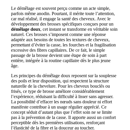
Le démêlage est souvent perçu comme un acte simple,
parfois même anodin. Pourtant, il mérite toute l’attention,
car mal réalisé, il engage la santé des cheveux. Avec le
développement des brosses spécifiques conçues pour un
démêlage doux
, cet instant se transforme en véritable soin
naturel. Ces brosses s’imposent comme une réponse
adaptée aux besoins de toutes les textures de cheveux,
permettant d’éviter la casse, les fourches et la fragilisation
excessive des fibres capillaires. De ce fait, le simple
passage de la brosse devient une étape de soin à part
entière, intégrée à la routine capillaire dès le plus jeune
âge.
Les principes du démêlage doux reposent sur la souplesse
des poils et leur disposition, qui respectent la structure
naturelle de la chevelure. Pour les cheveux bouclés ou
frisés, ce type de brosse améliore considérablement
l’expérience, réduisant la difficulté à lisser sans agresser.
La possibilité d’effacer les nœuds sans douleur ni effort
manifeste contribue à un usage régulier apprécié. Ce
concept séduit d’autant plus que l’effet soin ne se limite
pas à la prévention de la casse. Il apporte aussi un confort
perceptible dès les premières utilisations, renforçant
l’élasticité de la fibre et la douceur au toucher.