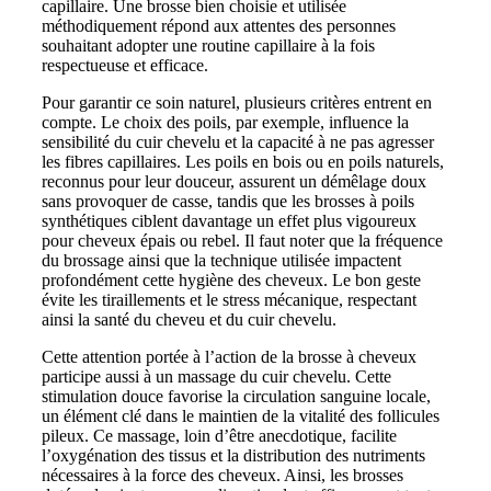
capillaire. Une brosse bien choisie et utilisée
méthodiquement répond aux attentes des personnes
souhaitant adopter une routine capillaire à la fois
respectueuse et efficace.
Pour garantir ce soin naturel, plusieurs critères entrent en
compte. Le choix des poils, par exemple, influence la
sensibilité du cuir chevelu et la capacité à ne pas agresser
les fibres capillaires. Les poils en bois ou en poils naturels,
reconnus pour leur douceur, assurent un démêlage doux
sans provoquer de casse, tandis que les brosses à poils
synthétiques ciblent davantage un effet plus vigoureux
pour cheveux épais ou rebel. Il faut noter que la fréquence
du brossage ainsi que la technique utilisée impactent
profondément cette hygiène des cheveux. Le bon geste
évite les tiraillements et le stress mécanique, respectant
ainsi la santé du cheveu et du cuir chevelu.
Cette attention portée à l’action de la brosse à cheveux
participe aussi à un massage du cuir chevelu. Cette
stimulation douce favorise la circulation sanguine locale,
un élément clé dans le maintien de la vitalité des follicules
pileux. Ce massage, loin d’être anecdotique, facilite
l’oxygénation des tissus et la distribution des nutriments
nécessaires à la force des cheveux. Ainsi, les brosses