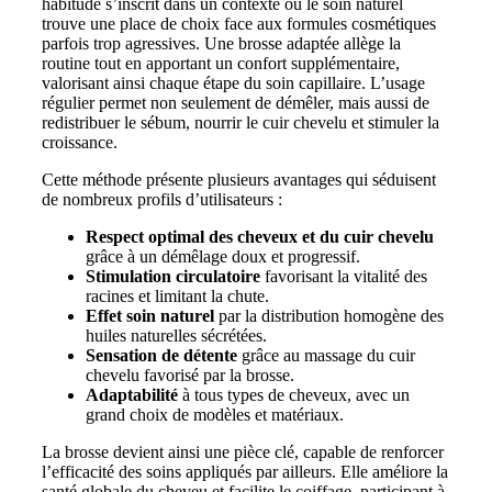
habitude s’inscrit dans un contexte où le soin naturel
trouve une place de choix face aux formules cosmétiques
parfois trop agressives. Une brosse adaptée allège la
routine tout en apportant un confort supplémentaire,
valorisant ainsi chaque étape du soin capillaire. L’usage
régulier permet non seulement de démêler, mais aussi de
redistribuer le sébum, nourrir le cuir chevelu et stimuler la
croissance.
Cette méthode présente plusieurs avantages qui séduisent
de nombreux profils d’utilisateurs :
Respect optimal des cheveux et du cuir chevelu
grâce à un démêlage doux et progressif.
Stimulation circulatoire
favorisant la vitalité des
racines et limitant la chute.
Effet soin naturel
par la distribution homogène des
huiles naturelles sécrétées.
Sensation de détente
grâce au massage du cuir
chevelu favorisé par la brosse.
Adaptabilité
à tous types de cheveux, avec un
grand choix de modèles et matériaux.
La brosse devient ainsi une pièce clé, capable de renforcer
l’efficacité des soins appliqués par ailleurs. Elle améliore la
santé globale du cheveu et facilite le coiffage, participant à