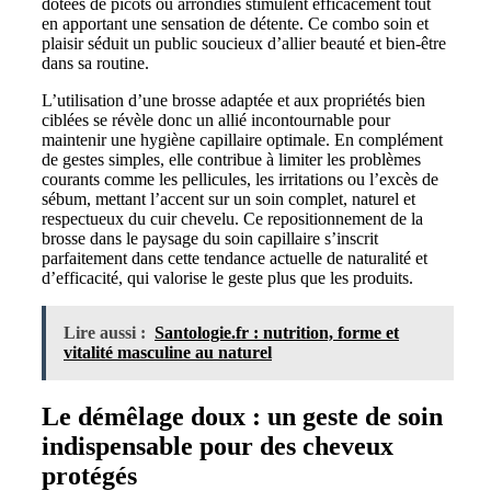
dotées de picots ou arrondies stimulent efficacement tout
en apportant une sensation de détente. Ce combo soin et
plaisir séduit un public soucieux d’allier beauté et bien-être
dans sa routine.
L’utilisation d’une brosse adaptée et aux propriétés bien
ciblées se révèle donc un allié incontournable pour
maintenir une hygiène capillaire optimale. En complément
de gestes simples, elle contribue à limiter les problèmes
courants comme les pellicules, les irritations ou l’excès de
sébum, mettant l’accent sur un soin complet, naturel et
respectueux du cuir chevelu. Ce repositionnement de la
brosse dans le paysage du soin capillaire s’inscrit
parfaitement dans cette tendance actuelle de naturalité et
d’efficacité, qui valorise le geste plus que les produits.
Lire aussi :
Santologie.fr : nutrition, forme et
vitalité masculine au naturel
Le démêlage doux : un geste de soin
indispensable pour des cheveux
protégés