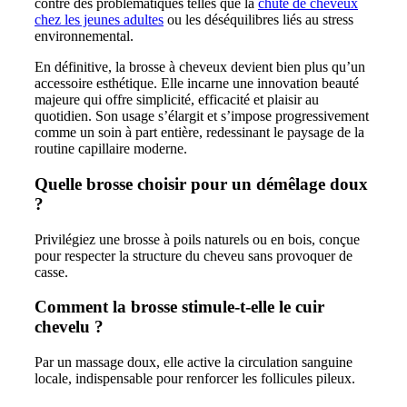
contre des problématiques telles que la
chute de cheveux
chez les jeunes adultes
ou les déséquilibres liés au stress
environnemental.
En définitive, la brosse à cheveux devient bien plus qu’un
accessoire esthétique. Elle incarne une innovation beauté
majeure qui offre simplicité, efficacité et plaisir au
quotidien. Son usage s’élargit et s’impose progressivement
comme un soin à part entière, redessinant le paysage de la
routine capillaire moderne.
Quelle brosse choisir pour un démêlage doux
?
Privilégiez une brosse à poils naturels ou en bois, conçue
pour respecter la structure du cheveu sans provoquer de
casse.
Comment la brosse stimule-t-elle le cuir
chevelu ?
Par un massage doux, elle active la circulation sanguine
locale, indispensable pour renforcer les follicules pileux.