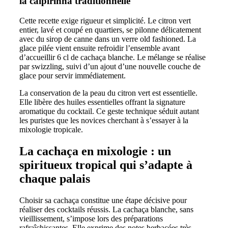
la caipirinha traditionnelle
Cette recette exige rigueur et simplicité. Le citron vert
entier, lavé et coupé en quartiers, se pilonne délicatement
avec du sirop de canne dans un verre old fashioned. La
glace pilée vient ensuite refroidir l’ensemble avant
d’accueillir 6 cl de cachaça blanche. Le mélange se réalise
par swizzling, suivi d’un ajout d’une nouvelle couche de
glace pour servir immédiatement.
La conservation de la peau du citron vert est essentielle.
Elle libère des huiles essentielles offrant la signature
aromatique du cocktail. Ce geste technique séduit autant
les puristes que les novices cherchant à s’essayer à la
mixologie tropicale.
La cachaça en mixologie : un
spiritueux tropical qui s’adapte à
chaque palais
Choisir sa cachaça constitue une étape décisive pour
réaliser des cocktails réussis. La cachaça blanche, sans
vieillissement, s’impose lors des préparations
rafraîchissantes. Elle exprime des notes herbacées très