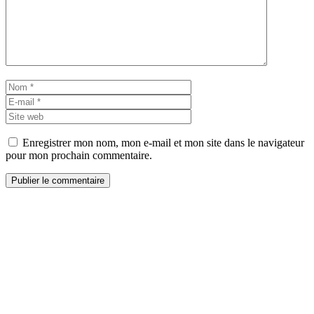
Nom
E-
mail
Site
web
Enregistrer mon nom, mon e-mail et mon site dans le navigateur
pour mon prochain commentaire.