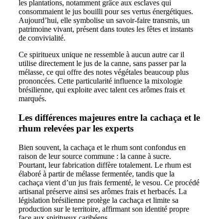
les plantations, notamment grâce aux esclaves qui
consommaient le jus bouilli pour ses vertus énergétiques.
Aujourd’hui, elle symbolise un savoir-faire transmis, un
patrimoine vivant, présent dans toutes les fêtes et instants
de convivialité.
Ce spiritueux unique ne ressemble à aucun autre car il
utilise directement le jus de la canne, sans passer par la
mélasse, ce qui offre des notes végétales beaucoup plus
prononcées. Cette particularité influence la mixologie
brésilienne, qui exploite avec talent ces arômes frais et
marqués.
Les différences majeures entre la cachaça et le
rhum relevées par les experts
Bien souvent, la cachaça et le rhum sont confondus en
raison de leur source commune : la canne à sucre.
Pourtant, leur fabrication diffère totalement. Le rhum est
élaboré à partir de mélasse fermentée, tandis que la
cachaça vient d’un jus frais fermenté, le vesou. Ce procédé
artisanal préserve ainsi ses arômes frais et herbacés. La
législation brésilienne protège la cachaça et limite sa
production sur le territoire, affirmant son identité propre
face aux spiritueux caribéens.