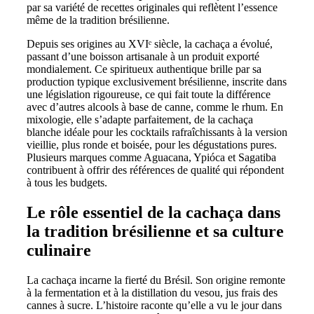
par sa variété de recettes originales qui reflètent l’essence
même de la tradition brésilienne.
Depuis ses origines au XVIᵉ siècle, la cachaça a évolué,
passant d’une boisson artisanale à un produit exporté
mondialement. Ce spiritueux authentique brille par sa
production typique exclusivement brésilienne, inscrite dans
une législation rigoureuse, ce qui fait toute la différence
avec d’autres alcools à base de canne, comme le rhum. En
mixologie, elle s’adapte parfaitement, de la cachaça
blanche idéale pour les cocktails rafraîchissants à la version
vieillie, plus ronde et boisée, pour les dégustations pures.
Plusieurs marques comme Aguacana, Ypióca et Sagatiba
contribuent à offrir des références de qualité qui répondent
à tous les budgets.
Le rôle essentiel de la cachaça dans
la tradition brésilienne et sa culture
culinaire
La cachaça incarne la fierté du Brésil. Son origine remonte
à la fermentation et à la distillation du vesou, jus frais des
cannes à sucre. L’histoire raconte qu’elle a vu le jour dans