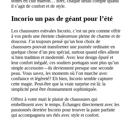
bottes en cuir marron… Bref, chaque détail compte quand
il s’agit de confort et de style.
Incorio un pas de géant pour l’été
Les chaussures estivales Incorio, c’est un peu comme offrir
à vos pieds une étreinte chaleureuse pleine de charme et de
douceur. J’ai toujours pensé qu’un bon choix de
chaussures pouvait transformer une journée ordinaire en
quelque chose d’un peu spécial, surtout quand elles allient
si bien tradition et modernité. Avec leur design épuré et
leur confort inégalé, ces souliers portugais sont plus qu’un
simple accessoire—ils deviennent presque une seconde
peau. Vous savez, les moments où l’on marche avec
confiance et légèreté? Eh bien, Incorio semble capturer
cette magie. Peut-être que la vraie surprise est là: la
simplicité peut être étonnamment sophistiquée.
Offrez à votre mari le plaisir de chaussures qui
embellissent avec le temps. Échangez directement avec les
passionnés derrière Incorio pour trouver la paire parfaite
qui accompagnera ses étés avec style et confort.