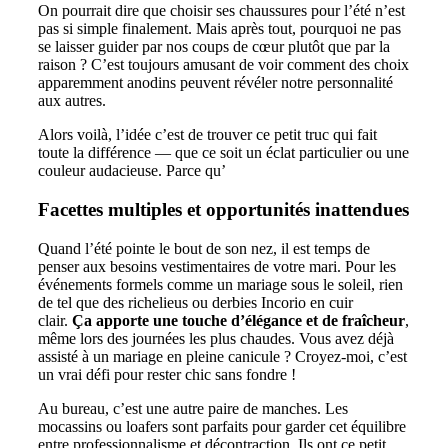
On pourrait dire que choisir ses chaussures pour l’été n’est
pas si simple finalement. Mais après tout, pourquoi ne pas
se laisser guider par nos coups de cœur plutôt que par la
raison ? C’est toujours amusant de voir comment des choix
apparemment anodins peuvent révéler notre personnalité
aux autres.
Alors voilà, l’idée c’est de trouver ce petit truc qui fait
toute la différence — que ce soit un éclat particulier ou une
couleur audacieuse. Parce qu’
Facettes multiples et opportunités inattendues
Quand l’été pointe le bout de son nez, il est temps de
penser aux besoins vestimentaires de votre mari. Pour les
événements formels comme un mariage sous le soleil, rien
de tel que des richelieus ou derbies Incorio en cuir
clair.
Ça apporte une touche d’élégance et de fraîcheur
,
même lors des journées les plus chaudes. Vous avez déjà
assisté à un mariage en pleine canicule ? Croyez-moi, c’est
un vrai défi pour rester chic sans fondre !
Au bureau, c’est une autre paire de manches. Les
mocassins ou loafers sont parfaits pour garder cet équilibre
entre professionnalisme et décontraction. Ils ont ce petit