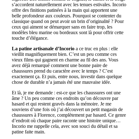
s’accordent naturellement avec les tenues estivales. Incorio
offre des finitions patinées à la main qui apportent une
belle profondeur aux couleurs. Pourquoi se contenter du
classique quand on peut avoir un brin d’originalité ? Pour
ceux qui aiment se démarquer sans en faire trop, les
modèles bleu marine ou bordeaux sont là pour offrir cette
touche d’élégance.
La patine artisanale d’Incorio
a ce truc en plus : elle
vieillit magnifiquement bien. C’est un peu comme ces
vieux films qui gagnent en charme au fil des ans. Vous
avez déjà remarqué comment une bonne paire de
chaussures prend du caractère avec le temps ? C’est
exactement ça. Et puis, entre nous, investir dans quelque
chose de durable n’a jamais été une mauvaise idée.
Et là, je me demande : est-ce que les chaussures ont une
âme ? Un peu comme ces endroits qu’on découvre par
hasard et qui restent gravés dans la mémoire. Je me
souviens d’une fois où j’ai découvert un petit magasin de
chaussures à Florence, complètement par hasard. Ce genre
d’endroit où chaque paire raconte une histoire unique…
Incorio me rappelle cela, avec son souci du détail et sa
patine faite main.