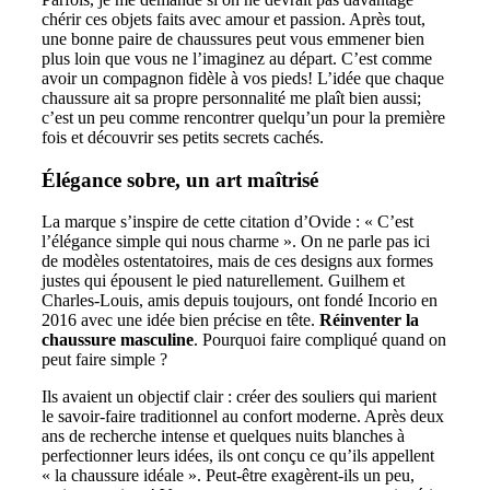
chérir ces objets faits avec amour et passion. Après tout,
une bonne paire de chaussures peut vous emmener bien
plus loin que vous ne l’imaginez au départ. C’est comme
avoir un compagnon fidèle à vos pieds! L’idée que chaque
chaussure ait sa propre personnalité me plaît bien aussi;
c’est un peu comme rencontrer quelqu’un pour la première
fois et découvrir ses petits secrets cachés.
Élégance sobre, un art maîtrisé
La marque s’inspire de cette citation d’Ovide : « C’est
l’élégance simple qui nous charme ». On ne parle pas ici
de modèles ostentatoires, mais de ces designs aux formes
justes qui épousent le pied naturellement. Guilhem et
Charles-Louis, amis depuis toujours, ont fondé Incorio en
2016 avec une idée bien précise en tête.
Réinventer la
chaussure masculine
. Pourquoi faire compliqué quand on
peut faire simple ?
Ils avaient un objectif clair : créer des souliers qui marient
le savoir-faire traditionnel au confort moderne. Après deux
ans de recherche intense et quelques nuits blanches à
perfectionner leurs idées, ils ont conçu ce qu’ils appellent
« la chaussure idéale ». Peut-être exagèrent-ils un peu,