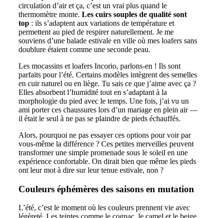
circulation d’air et ça, c’est un vrai plus quand le
thermomètre monte.
Les cuirs souples de qualité sont
top
: ils s’adaptent aux variations de température et
permettent au pied de respirer naturellement. Je me
souviens d’une balade estivale en ville où mes loafers sans
doublure étaient comme une seconde peau.
Les mocassins et loafers Incorio, parlons-en ! Ils sont
parfaits pour l’été. Certains modèles intègrent des semelles
en cuir naturel ou en liège. Tu sais ce que j’aime avec ça ?
Elles absorbent l’humidité tout en s’adaptant à la
morphologie du pied avec le temps. Une fois, j’ai vu un
ami porter ces chaussures lors d’un mariage en plein air —
il était le seul à ne pas se plaindre de pieds échauffés.
Alors, pourquoi ne pas essayer ces options pour voir par
vous-même la différence ? Ces petites merveilles peuvent
transformer une simple promenade sous le soleil en une
expérience confortable. On dirait bien que même les pieds
ont leur mot à dire sur leur tenue estivale, non ?
Couleurs éphémères des saisons en mutation
L’été, c’est le moment où les couleurs prennent vie avec
légèreté. Les teintes comme le cognac, le camel et le beige