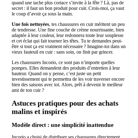
quand une tache plus coriace s’invite à la fête ? Là, pas de
secret : il faut un bon produit pour cuir. Crois-moi, ça vaut
le coup d’avoir ça sous la main.
Une fois nettoyées
, tes chaussures en cuir méritent un peu
de tendresse. Une fine couche de crème nourrissante, bien
adaptée à leur couleur, leur redonnera toute leur souplesse
et cet éclat qui fait tourner les têtes. Tu te demandes peut-
être si tout ça est vraiment nécessaire ? Imagine-toi dans un
vieux fauteuil en cuir : sans soin, on finit par grincer.
Les chaussures Incorio, ce sont pas n’importe quelles
pompes. Elles demandent des produits d’entretien à leur
hauteur. Quand on y pense, c’est juste un petit
investissement qui te permettra de les voir traverser encore
bien des saisons avec toi. Alors, prêt à devenir le meilleur
ami de ton cuir ?
Astuces pratiques pour des achats
malins et inspirés
Modèle direct : une simplicité inattendue
Incorio a choisi de distribuer ses chaussures directement,