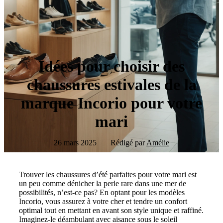
Idées pour choisir des
chaussures estivales de la
marque Incorio pour votre
mari
26 mars 2025
Rédigé par
Amélie
Trouver les chaussures d’été parfaites pour votre mari est
un peu comme dénicher la perle rare dans une mer de
possibilités, n’est-ce pas? En optant pour les modèles
Incorio, vous assurez à votre cher et tendre un confort
optimal tout en mettant en avant son style unique et raffiné.
Imaginez-le déambulant avec aisance sous le soleil