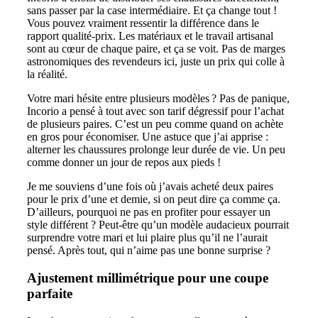
sans passer par la case intermédiaire. Et ça change tout !
Vous pouvez vraiment ressentir la différence dans le
rapport qualité-prix. Les matériaux et le travail artisanal
sont au cœur de chaque paire, et ça se voit. Pas de marges
astronomiques des revendeurs ici, juste un prix qui colle à
la réalité.
Votre mari hésite entre plusieurs modèles ? Pas de panique,
Incorio a pensé à tout avec son tarif dégressif pour l’achat
de plusieurs paires. C’est un peu comme quand on achète
en gros pour économiser. Une astuce que j’ai apprise :
alterner les chaussures prolonge leur durée de vie. Un peu
comme donner un jour de repos aux pieds !
Je me souviens d’une fois où j’avais acheté deux paires
pour le prix d’une et demie, si on peut dire ça comme ça.
D’ailleurs, pourquoi ne pas en profiter pour essayer un
style différent ? Peut-être qu’un modèle audacieux pourrait
surprendre votre mari et lui plaire plus qu’il ne l’aurait
pensé. Après tout, qui n’aime pas une bonne surprise ?
Ajustement millimétrique pour une coupe
parfaite