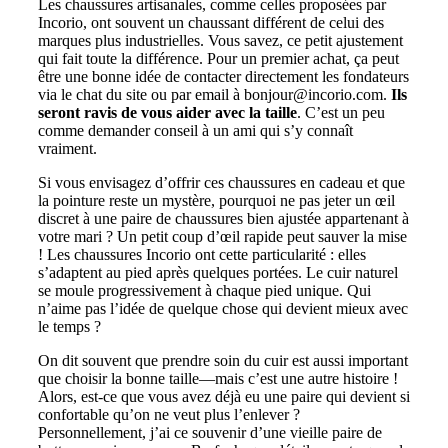
Les chaussures artisanales, comme celles proposées par
Incorio, ont souvent un chaussant différent de celui des
marques plus industrielles. Vous savez, ce petit ajustement
qui fait toute la différence. Pour un premier achat, ça peut
être une bonne idée de contacter directement les fondateurs
via le chat du site ou par email à bonjour@incorio.com.
Ils
seront ravis de vous aider avec la taille
. C’est un peu
comme demander conseil à un ami qui s’y connaît
vraiment.
Si vous envisagez d’offrir ces chaussures en cadeau et que
la pointure reste un mystère, pourquoi ne pas jeter un œil
discret à une paire de chaussures bien ajustée appartenant à
votre mari ? Un petit coup d’œil rapide peut sauver la mise
! Les chaussures Incorio ont cette particularité : elles
s’adaptent au pied après quelques portées. Le cuir naturel
se moule progressivement à chaque pied unique. Qui
n’aime pas l’idée de quelque chose qui devient mieux avec
le temps ?
On dit souvent que prendre soin du cuir est aussi important
que choisir la bonne taille—mais c’est une autre histoire !
Alors, est-ce que vous avez déjà eu une paire qui devient si
confortable qu’on ne veut plus l’enlever ?
Personnellement, j’ai ce souvenir d’une vieille paire de