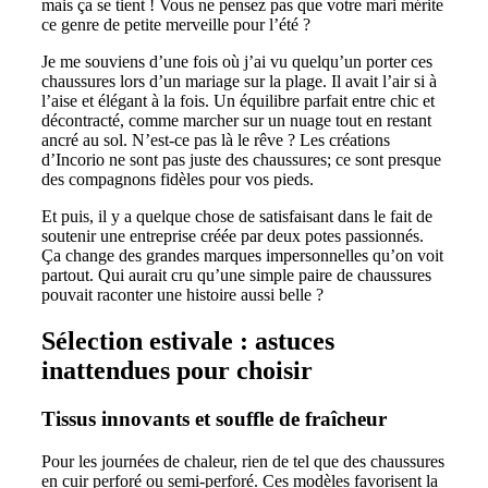
mais ça se tient ! Vous ne pensez pas que votre mari mérite
ce genre de petite merveille pour l’été ?
Je me souviens d’une fois où j’ai vu quelqu’un porter ces
chaussures lors d’un mariage sur la plage. Il avait l’air si à
l’aise et élégant à la fois. Un équilibre parfait entre chic et
décontracté, comme marcher sur un nuage tout en restant
ancré au sol. N’est-ce pas là le rêve ? Les créations
d’Incorio ne sont pas juste des chaussures; ce sont presque
des compagnons fidèles pour vos pieds.
Et puis, il y a quelque chose de satisfaisant dans le fait de
soutenir une entreprise créée par deux potes passionnés.
Ça change des grandes marques impersonnelles qu’on voit
partout. Qui aurait cru qu’une simple paire de chaussures
pouvait raconter une histoire aussi belle ?
Sélection estivale : astuces
inattendues pour choisir
Tissus innovants et souffle de fraîcheur
Pour les journées de chaleur, rien de tel que des chaussures
en cuir perforé ou semi-perforé. Ces modèles favorisent la