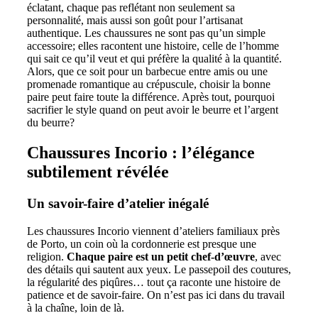
éclatant, chaque pas reflétant non seulement sa
personnalité, mais aussi son goût pour l’artisanat
authentique. Les chaussures ne sont pas qu’un simple
accessoire; elles racontent une histoire, celle de l’homme
qui sait ce qu’il veut et qui préfère la qualité à la quantité.
Alors, que ce soit pour un barbecue entre amis ou une
promenade romantique au crépuscule, choisir la bonne
paire peut faire toute la différence. Après tout, pourquoi
sacrifier le style quand on peut avoir le beurre et l’argent
du beurre?
Chaussures Incorio : l’élégance
subtilement révélée
Un savoir-faire d’atelier inégalé
Les chaussures Incorio viennent d’ateliers familiaux près
de Porto, un coin où la cordonnerie est presque une
religion.
Chaque paire est un petit chef-d’œuvre
, avec
des détails qui sautent aux yeux. Le passepoil des coutures,
la régularité des piqûres… tout ça raconte une histoire de
patience et de savoir-faire. On n’est pas ici dans du travail
à la chaîne, loin de là.