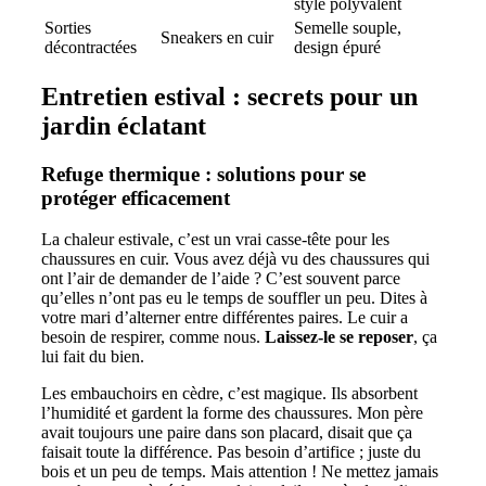
style polyvalent
Sorties
Semelle souple,
Sneakers en cuir
décontractées
design épuré
Entretien estival : secrets pour un
jardin éclatant
Refuge thermique : solutions pour se
protéger efficacement
La chaleur estivale, c’est un vrai casse-tête pour les
chaussures en cuir. Vous avez déjà vu des chaussures qui
ont l’air de demander de l’aide ? C’est souvent parce
qu’elles n’ont pas eu le temps de souffler un peu. Dites à
votre mari d’alterner entre différentes paires. Le cuir a
besoin de respirer, comme nous.
Laissez-le se reposer
, ça
lui fait du bien.
Les embauchoirs en cèdre, c’est magique. Ils absorbent
l’humidité et gardent la forme des chaussures. Mon père
avait toujours une paire dans son placard, disait que ça
faisait toute la différence. Pas besoin d’artifice ; juste du
bois et un peu de temps. Mais attention ! Ne mettez jamais