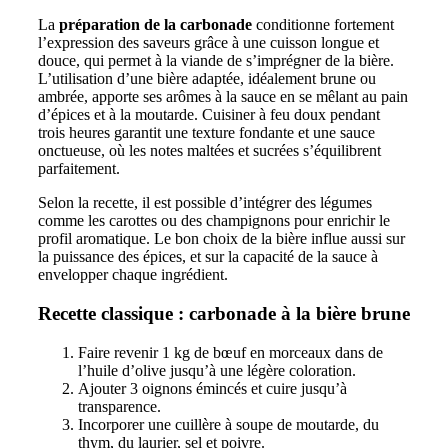
La
préparation de la carbonade
conditionne fortement
l’expression des saveurs grâce à une cuisson longue et
douce, qui permet à la viande de s’imprégner de la bière.
L’utilisation d’une bière adaptée, idéalement brune ou
ambrée, apporte ses arômes à la sauce en se mêlant au pain
d’épices et à la moutarde. Cuisiner à feu doux pendant
trois heures garantit une texture fondante et une sauce
onctueuse, où les notes maltées et sucrées s’équilibrent
parfaitement.
Selon la recette, il est possible d’intégrer des légumes
comme les carottes ou des champignons pour enrichir le
profil aromatique. Le bon choix de la bière influe aussi sur
la puissance des épices, et sur la capacité de la sauce à
envelopper chaque ingrédient.
Recette classique : carbonade à la bière brune
Faire revenir 1 kg de bœuf en morceaux dans de
l’huile d’olive jusqu’à une légère coloration.
Ajouter 3 oignons émincés et cuire jusqu’à
transparence.
Incorporer une cuillère à soupe de moutarde, du
thym, du laurier, sel et poivre.