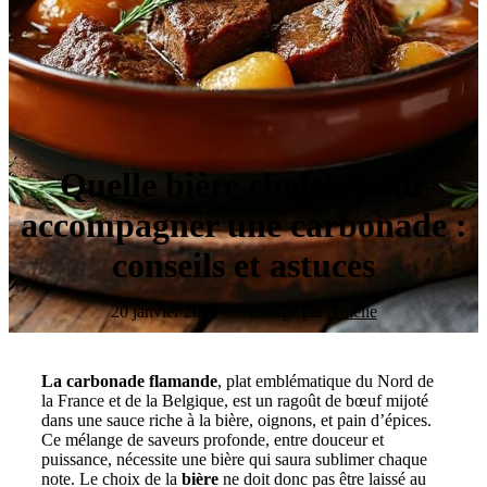
Quelle bière choisir pour
accompagner une carbonade :
conseils et astuces
20 janvier 2026
Rédigé par
Amélie
La carbonade flamande
, plat emblématique du Nord de
la France et de la Belgique, est un ragoût de bœuf mijoté
dans une sauce riche à la bière, oignons, et pain d’épices.
Ce mélange de saveurs profonde, entre douceur et
puissance, nécessite une bière qui saura sublimer chaque
note. Le choix de la
bière
ne doit donc pas être laissé au