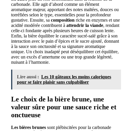
carbonade. Elle agit d’abord comme un élément
aromatique majeur, apportant des notes maltées, douces ou
torréfiées selon le type, essentielles pour la profondeur
gustative. Ensuite, sa
composition
riche en enzymes et une
acidité modérée contribuent à
attendrir la viande
, rendant
celle-ci fondante après plusieurs heures de cuisson lente.
Enfin, la bière équilibre le caractère sucré-salé grâce à son
interaction avec le pain d’épices et le sucre ajouté, donnant
à la sauce son onctuosité et sa signature aromatique
unique. Un choix inadapté peut déséquilibrer cet équilibre,
avec un excès d’amertume ou une trop grande légèreté,
nuisant à l’harmonie.
Lire aussi :
Les 10 gâteaux les moins caloriques
pour se faire plaisir sans culpabiliser
Le choix de la bière brune, une
valeur sûre pour une sauce riche et
onctueuse
Les bières brunes
sont plébiscitées pour la carbonade