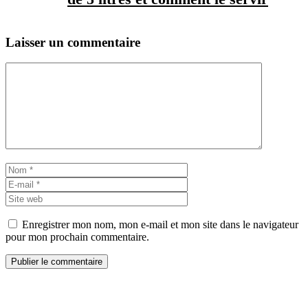
Laisser un commentaire
Commentaire
Nom
E-
mail
Site
web
Enregistrer mon nom, mon e-mail et mon site dans le navigateur
pour mon prochain commentaire.