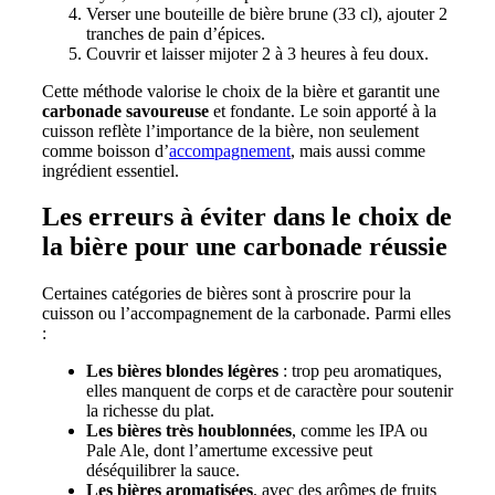
Verser une bouteille de bière brune (33 cl), ajouter 2
tranches de pain d’épices.
Couvrir et laisser mijoter 2 à 3 heures à feu doux.
Cette méthode valorise le choix de la bière et garantit une
carbonade savoureuse
et fondante. Le soin apporté à la
cuisson reflète l’importance de la bière, non seulement
comme boisson d’
accompagnement
, mais aussi comme
ingrédient essentiel.
Les erreurs à éviter dans le choix de
la bière pour une carbonade réussie
Certaines catégories de bières sont à proscrire pour la
cuisson ou l’accompagnement de la carbonade. Parmi elles
:
Les bières blondes légères
: trop peu aromatiques,
elles manquent de corps et de caractère pour soutenir
la richesse du plat.
Les bières très houblonnées
, comme les IPA ou
Pale Ale, dont l’amertume excessive peut
déséquilibrer la sauce.
Les bières aromatisées
, avec des arômes de fruits