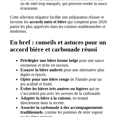
ou de miel trop marqués, qui peuvent rendre la sauce
écœurante.
Cette sélection négative facilite une préparation réussie et
favorise les
accords mets et bière
qui comptent pour 2026
parmi les plus appréciés dans les cuisines traditionnelles et
modernes.
En bref : conseils et astuces pour un
accord bière et carbonade réussi
Privilégier une bière brune belge
pour une sauce
onctueuse et riche en saveurs.
Essayer la bière ambrée
pour une alternative plus
légère et épicée.
Opter pour une bière rouge
de Flandre pour un
jeu acidulé et fruité.
Éviter les bières très amères ou légères
qui ne
s’accordent pas avec les saveurs de la carbonade.
Adapter la bière à la cuisson
, en testant
directement dans la recette.
Associer la carbonade à des accompagnements
traditionnels
, comme les pommes de terre vapeur
ou les frites maison.