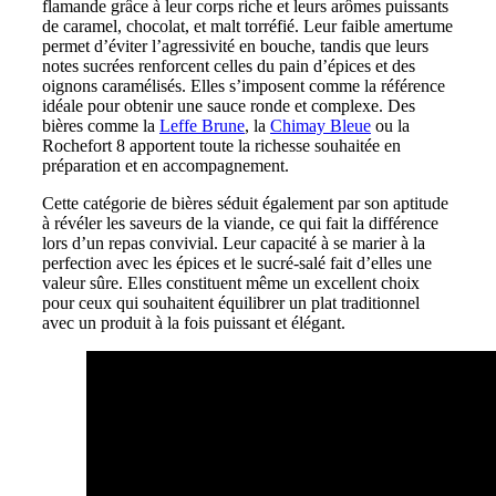
flamande grâce à leur corps riche et leurs arômes puissants
de caramel, chocolat, et malt torréfié. Leur faible amertume
permet d’éviter l’agressivité en bouche, tandis que leurs
notes sucrées renforcent celles du pain d’épices et des
oignons caramélisés. Elles s’imposent comme la référence
idéale pour obtenir une sauce ronde et complexe. Des
bières comme la
Leffe Brune
, la
Chimay Bleue
ou la
Rochefort 8 apportent toute la richesse souhaitée en
préparation et en accompagnement.
Cette catégorie de bières séduit également par son aptitude
à révéler les saveurs de la viande, ce qui fait la différence
lors d’un repas convivial. Leur capacité à se marier à la
perfection avec les épices et le sucré-salé fait d’elles une
valeur sûre. Elles constituent même un excellent choix
pour ceux qui souhaitent équilibrer un plat traditionnel
avec un produit à la fois puissant et élégant.