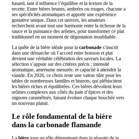
hasard, tant il influence l’équilibre et la texture de la
recette. Entre bières brunes, ambrées ou rouges, chacune a
ses spécificités aromatiques et apporte une expérience
gustative unique. Dans cet univers, les amateurs
recherchent avant tout une harmonie entre la richesse de la
sauce et la puissance des arômes, pour transformer ce plat
traditionnel en un moment de dégustation inoubliable.
La quête de la bière idéale pour la
carbonade
s’inscrit
dans une démarche où l’accord entre boisson et plat
devient une véritable célébration des saveurs locales. La
sélection s’appuie sur des critères précis : intensité
aromatique, amertume mesurée, et capacité à attendrir la
viande. En 2026, ce choix reste une valeur sûre pour les
tables de nombreuses familles et bistrots, qui plébiscitent
les bières riches et équilibrées. Ces bières dévoilent leurs
arômes complexes aux côtés du pain d’épices et des
oignons caramélisés, faisant évoluer chaque bouchée vers
un nouveau plaisir.
Le rôle fondamental de la bière
dans la carbonade flamande
La
bière
joue un rôle déterminant dans la réussite de la