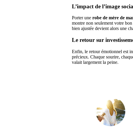
L’impact de l’image socia
Porter une
robe de mère de ma
montre non seulement votre bon g
bien ajustée devient alors une c
Le retour sur investisse
Enfin, le retour émotionnel est i
précieux. Chaque sourire, chaque
valait largement la peine.