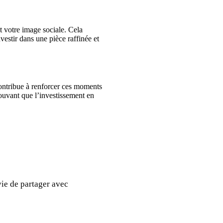
 votre image sociale. Cela
estir dans une pièce raffinée et
 contribue à renforcer ces moments
rouvant que l’investissement en
vie de partager avec