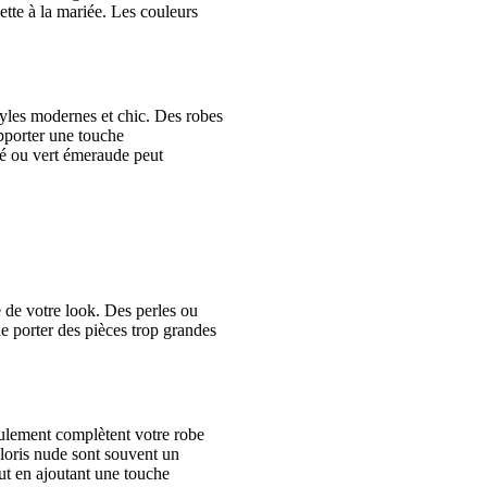
dette à la mariée. Les couleurs
yles modernes et chic. Des robes
pporter une touche
ré ou vert émeraude peut
 de votre look. Des perles ou
de porter des pièces trop grandes
eulement complètent votre robe
oloris nude sont souvent un
out en ajoutant une touche