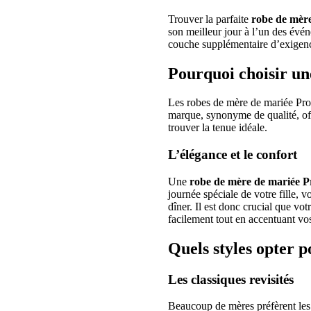
Trouver la parfaite
robe de mèr
son meilleur jour à l’un des évén
couche supplémentaire d’exigence
Pourquoi choisir u
Les robes de mère de mariée Pr
marque, synonyme de qualité, of
trouver la tenue idéale.
L’élégance et le confort
Une
robe de mère de mariée P
journée spéciale de votre fille, 
dîner. Il est donc crucial que vo
facilement tout en accentuant vos
Quels styles opter 
Les classiques revisités
Beaucoup de mères préfèrent les 