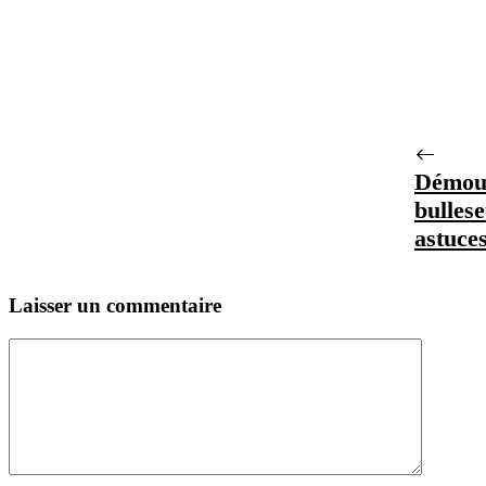
Démoul
bullese
astuces
Laisser un commentaire
Commentaire