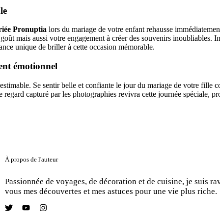
le
riée Pronuptia
lors du mariage de votre enfant rehausse immédiatement
oût mais aussi votre engagement à créer des souvenirs inoubliables. Inv
hance unique de briller à cette occasion mémorable.
ment émotionnel
nestimable. Se sentir belle et confiante le jour du mariage de votre fille
 regard capturé par les photographies revivra cette journée spéciale, p
À propos de l'auteur
Passionnée de voyages, de décoration et de cuisine, je suis ra
vous mes découvertes et mes astuces pour une vie plus riche.