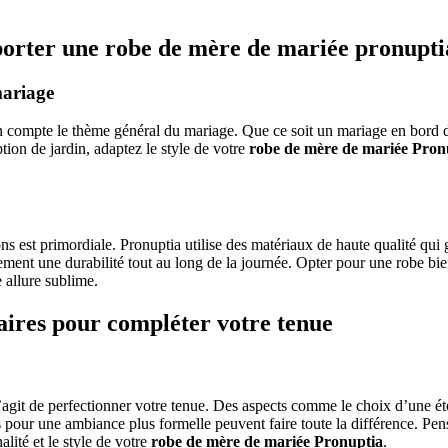
porter une robe de mère de mariée pronupti
mariage
 en compte le thème général du mariage. Que ce soit un mariage en bord
ion de jardin, adaptez le style de votre
robe de mère de mariée Pron
tions est primordiale. Pronuptia utilise des matériaux de haute qualité qu
ent une durabilité tout au long de la journée. Opter pour une robe bie
 allure sublime.
ires pour compléter votre tenue
’agit de perfectionner votre tenue. Des aspects comme le choix d’une é
s pour une ambiance plus formelle peuvent faire toute la différence. Pen
alité et le style de votre
robe de mère de mariée Pronuptia
.