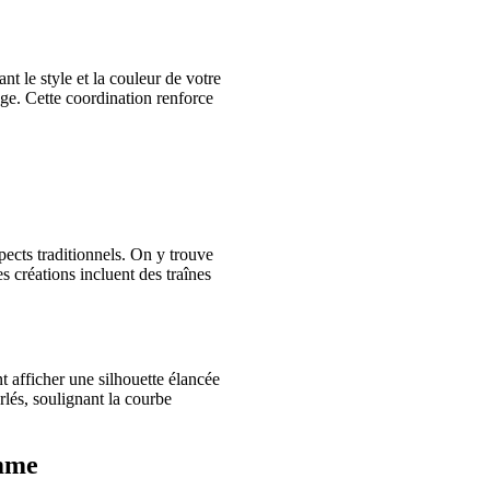
t le style et la couleur de votre
ge. Cette coordination renforce
cts traditionnels. On y trouve
s créations incluent des traînes
t afficher une silhouette élancée
rlés, soulignant la courbe
amme