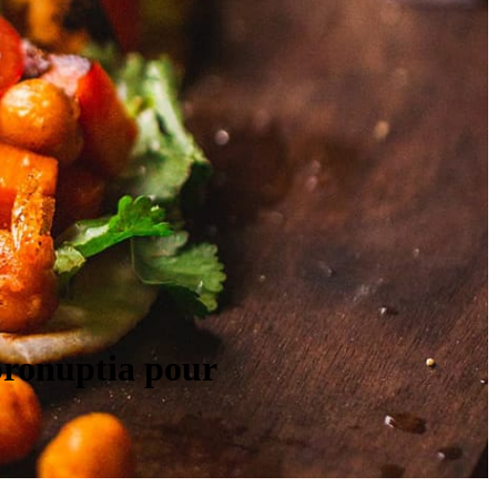
pronuptia pour