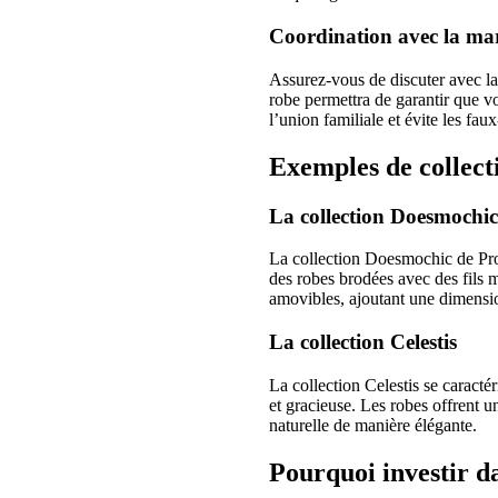
Coordination avec la ma
Assurez-vous de discuter avec la 
robe permettra de garantir que v
l’union familiale et évite les faux
Exemples de collect
La collection Doesmochic
La collection Doesmochic de Pro
des robes brodées avec des fils m
amovibles, ajoutant une dimensio
La collection Celestis
La collection Celestis se caracté
et gracieuse. Les robes offrent u
naturelle de manière élégante.
Pourquoi investir 