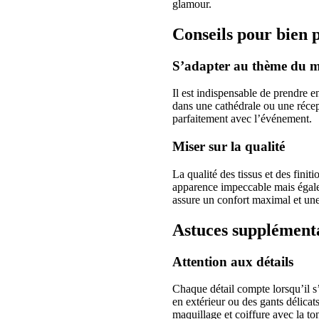
glamour.
Conseils pour bien 
S’adapter au thème du 
Il est indispensable de prendre
dans une cathédrale ou une récept
parfaitement avec l’événement.
Miser sur la qualité
La qualité des tissus et des fini
apparence impeccable mais égalem
assure un confort maximal et une
Astuces supplémenta
Attention aux détails
Chaque détail compte lorsqu’il s
en extérieur ou des gants délicat
maquillage et coiffure avec la ton