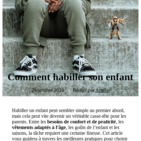
Comment habiller son enfant
29 octobre 2024
Rédigé par
Amélie
Habiller un enfant peut sembler simple au premier abord,
mais cela peut vite devenir un véritable casse-tête pour les
parents. Entre les
besoins de confort et de praticité
, les
vêtements adaptés à l’âge
, les goûts de l’enfant et les
saisons, la tâche requiert une certaine finesse. Cet article
vous guidera à travers les meilleures pratiques pour choisir