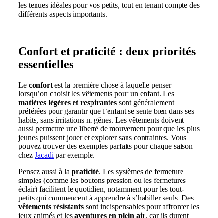
les tenues idéales pour vos petits, tout en tenant compte des
différents aspects importants.
Confort et praticité : deux priorités
essentielles
Le
confort
est la première chose à laquelle penser
lorsqu’on choisit les vêtements pour un enfant. Les
matières légères et respirantes
sont généralement
préférées pour garantir que l’enfant se sente bien dans ses
habits, sans irritations ni gênes. Les vêtements doivent
aussi permettre une liberté de mouvement pour que les plus
jeunes puissent jouer et explorer sans contraintes. Vous
pouvez trouver des exemples parfaits pour chaque saison
chez
Jacadi
par exemple.
Pensez aussi à la
praticité
. Les systèmes de fermeture
simples (comme les boutons pression ou les fermetures
éclair) facilitent le quotidien, notamment pour les tout-
petits qui commencent à apprendre à s’habiller seuls. Des
vêtements résistants
sont indispensables pour affronter les
jeux animés et les
aventures en plein air
, car ils durent