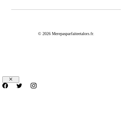
© 2026 Merepasparfaiteetalors.fr.
Fermer