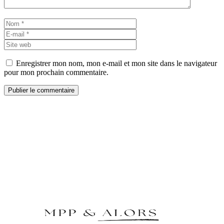
Nom
E-
mail
Site
web
Enregistrer mon nom, mon e-mail et mon site dans le navigateur
pour mon prochain commentaire.