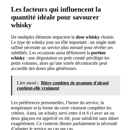
Les facteurs qui influencent la
quantité idéale pour savourer
whisky
De multiples éléments impactent la
dose whisky
choisie.
Le type de whisky joue un rôle important : un single malt
raffiné nécessite un service plus mesuré pour révéler ses
subtilités. Les occasions aussi définissent la
portion
whisky
: une dégustation en petit comité privilégie les
petits volumes, alors qu’une soirée décontractée peut
accueillir des doses plus généreuses.
Lire aussi :
Bière combien de gramme d'alcool
contient-elle vraiment
Les préférences personnelles, l’heure du service, la
température et la forme du verre viennent compléter les
critères. Ainsi, un whisky servi entre 4 et 6 cl avec un ou
deux glaçons est apprécié en été, pour rafraîchir sans diluer
exagérément. Ce contexte illustre parfaitement la nécessité
d’adapter le service au cas par cas.