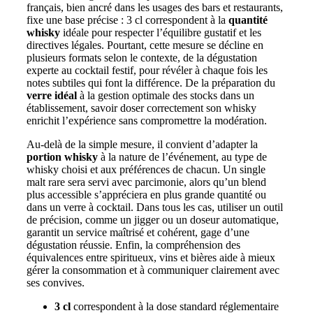
français, bien ancré dans les usages des bars et restaurants,
fixe une base précise : 3 cl correspondent à la
quantité
whisky
idéale pour respecter l’équilibre gustatif et les
directives légales. Pourtant, cette mesure se décline en
plusieurs formats selon le contexte, de la dégustation
experte au cocktail festif, pour révéler à chaque fois les
notes subtiles qui font la différence. De la préparation du
verre idéal
à la gestion optimale des stocks dans un
établissement, savoir doser correctement son whisky
enrichit l’expérience sans compromettre la modération.
Au-delà de la simple mesure, il convient d’adapter la
portion whisky
à la nature de l’événement, au type de
whisky choisi et aux préférences de chacun. Un single
malt rare sera servi avec parcimonie, alors qu’un blend
plus accessible s’appréciera en plus grande quantité ou
dans un verre à cocktail. Dans tous les cas, utiliser un outil
de précision, comme un jigger ou un doseur automatique,
garantit un service maîtrisé et cohérent, gage d’une
dégustation réussie. Enfin, la compréhension des
équivalences entre spiritueux, vins et bières aide à mieux
gérer la consommation et à communiquer clairement avec
ses convives.
3 cl
correspondent à la dose standard réglementaire