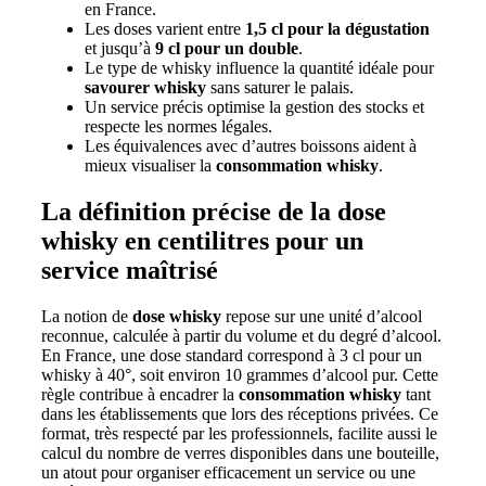
en France.
Les doses varient entre
1,5 cl pour la dégustation
et jusqu’à
9 cl pour un double
.
Le type de whisky influence la quantité idéale pour
savourer whisky
sans saturer le palais.
Un service précis optimise la gestion des stocks et
respecte les normes légales.
Les équivalences avec d’autres boissons aident à
mieux visualiser la
consommation whisky
.
La définition précise de la dose
whisky en centilitres pour un
service maîtrisé
La notion de
dose whisky
repose sur une unité d’alcool
reconnue, calculée à partir du volume et du degré d’alcool.
En France, une dose standard correspond à 3 cl pour un
whisky à 40°, soit environ 10 grammes d’alcool pur. Cette
règle contribue à encadrer la
consommation whisky
tant
dans les établissements que lors des réceptions privées. Ce
format, très respecté par les professionnels, facilite aussi le
calcul du nombre de verres disponibles dans une bouteille,
un atout pour organiser efficacement un service ou une