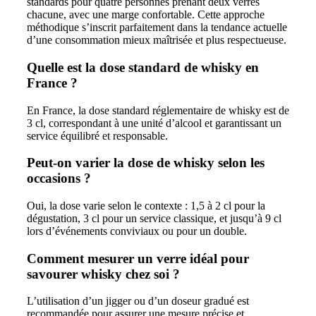
standards pour quatre personnes prenant deux verres
chacune, avec une marge confortable. Cette approche
méthodique s’inscrit parfaitement dans la tendance actuelle
d’une consommation mieux maîtrisée et plus respectueuse.
Quelle est la dose standard de whisky en
France ?
En France, la dose standard réglementaire de whisky est de
3 cl, correspondant à une unité d’alcool et garantissant un
service équilibré et responsable.
Peut-on varier la dose de whisky selon les
occasions ?
Oui, la dose varie selon le contexte : 1,5 à 2 cl pour la
dégustation, 3 cl pour un service classique, et jusqu’à 9 cl
lors d’événements conviviaux ou pour un double.
Comment mesurer un verre idéal pour
savourer whisky chez soi ?
L’utilisation d’un jigger ou d’un doseur gradué est
recommandée pour assurer une mesure précise et