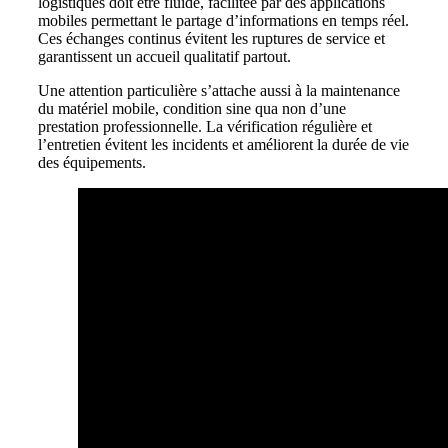
logistiques doit être fluide, facilitée par des applications
mobiles permettant le partage d’informations en temps réel.
Ces échanges continus évitent les ruptures de service et
garantissent un accueil qualitatif partout.
Une attention particulière s’attache aussi à la maintenance
du matériel mobile, condition sine qua non d’une
prestation professionnelle. La vérification régulière et
l’entretien évitent les incidents et améliorent la durée de vie
des équipements.