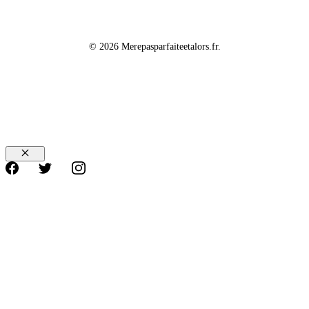
© 2026 Merepasparfaiteetalors.fr.
Fermer