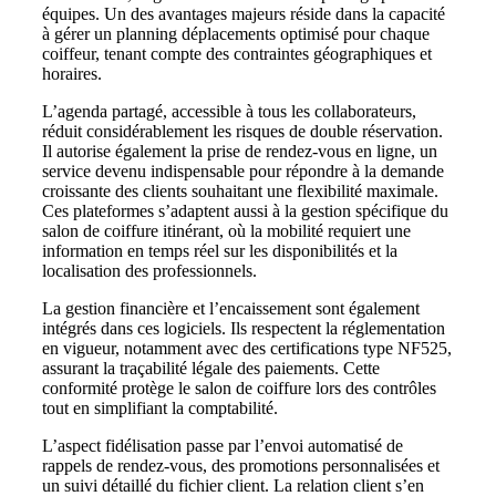
équipes. Un des avantages majeurs réside dans la capacité
à gérer un planning déplacements optimisé pour chaque
coiffeur, tenant compte des contraintes géographiques et
horaires.
L’agenda partagé, accessible à tous les collaborateurs,
réduit considérablement les risques de double réservation.
Il autorise également la prise de rendez-vous en ligne, un
service devenu indispensable pour répondre à la demande
croissante des clients souhaitant une flexibilité maximale.
Ces plateformes s’adaptent aussi à la gestion spécifique du
salon de coiffure itinérant, où la mobilité requiert une
information en temps réel sur les disponibilités et la
localisation des professionnels.
La gestion financière et l’encaissement sont également
intégrés dans ces logiciels. Ils respectent la réglementation
en vigueur, notamment avec des certifications type NF525,
assurant la traçabilité légale des paiements. Cette
conformité protège le salon de coiffure lors des contrôles
tout en simplifiant la comptabilité.
L’aspect fidélisation passe par l’envoi automatisé de
rappels de rendez-vous, des promotions personnalisées et
un suivi détaillé du fichier client. La relation client s’en