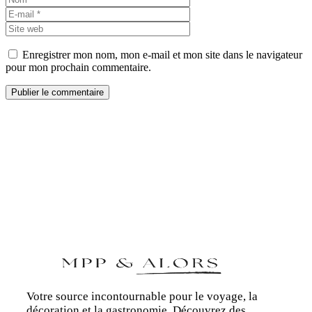
mail
Site
web
Enregistrer mon nom, mon e-mail et mon site dans le navigateur
pour mon prochain commentaire.
Votre source incontournable pour le voyage, la
décoration et la gastronomie. Découvrez des