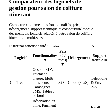
Comparateur des logiciels de
gestion pour salon de coiffure
itinérant
Comparez rapidement les fonctionnalités, prix,
hébergement, support technique et compatibilité mobile
des meilleurs logiciels adaptés à votre salon de coiffure
itinérant ou multi-sites.
Filtrer par fonctionnalité :
Prix
Fonctionnalités
(€ /
Support
Logiciel
Hébergement
▼
mois)
technique
▼
Gestion RDV,
Paiement
intégré, Multi-
Téléphone
CoiffTech
utilisateurs,
35 €
Cloud (SaaS)
& Email,
Campagnes
24/7
SMS, Tableau
de bord
Réservation en
ligne, Paiement
Email