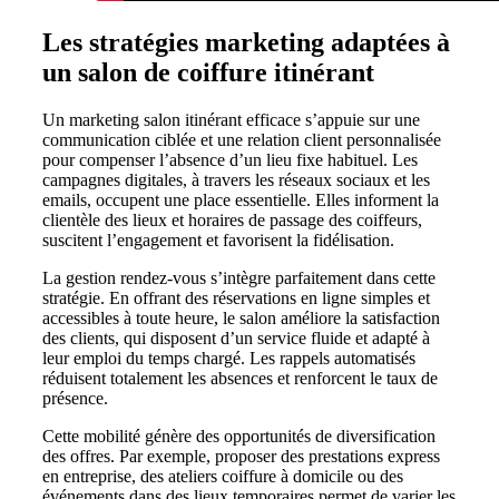
Les stratégies marketing adaptées à
un salon de coiffure itinérant
Un marketing salon itinérant efficace s’appuie sur une
communication ciblée et une relation client personnalisée
pour compenser l’absence d’un lieu fixe habituel. Les
campagnes digitales, à travers les réseaux sociaux et les
emails, occupent une place essentielle. Elles informent la
clientèle des lieux et horaires de passage des coiffeurs,
suscitent l’engagement et favorisent la fidélisation.
La gestion rendez-vous s’intègre parfaitement dans cette
stratégie. En offrant des réservations en ligne simples et
accessibles à toute heure, le salon améliore la satisfaction
des clients, qui disposent d’un service fluide et adapté à
leur emploi du temps chargé. Les rappels automatisés
réduisent totalement les absences et renforcent le taux de
présence.
Cette mobilité génère des opportunités de diversification
des offres. Par exemple, proposer des prestations express
en entreprise, des ateliers coiffure à domicile ou des
événements dans des lieux temporaires permet de varier les