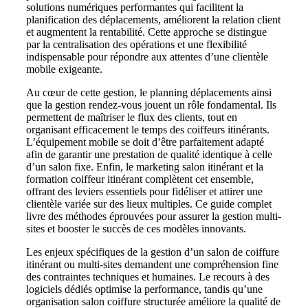
solutions numériques performantes qui facilitent la
planification des déplacements, améliorent la relation client
et augmentent la rentabilité. Cette approche se distingue
par la centralisation des opérations et une flexibilité
indispensable pour répondre aux attentes d’une clientèle
mobile exigeante.
Au cœur de cette gestion, le planning déplacements ainsi
que la gestion rendez-vous jouent un rôle fondamental. Ils
permettent de maîtriser le flux des clients, tout en
organisant efficacement le temps des coiffeurs itinérants.
L’équipement mobile se doit d’être parfaitement adapté
afin de garantir une prestation de qualité identique à celle
d’un salon fixe. Enfin, le marketing salon itinérant et la
formation coiffeur itinérant complètent cet ensemble,
offrant des leviers essentiels pour fidéliser et attirer une
clientèle variée sur des lieux multiples. Ce guide complet
livre des méthodes éprouvées pour assurer la gestion multi-
sites et booster le succès de ces modèles innovants.
Les enjeux spécifiques de la gestion d’un salon de coiffure
itinérant ou multi-sites demandent une compréhension fine
des contraintes techniques et humaines. Le recours à des
logiciels dédiés optimise la performance, tandis qu’une
organisation salon coiffure structurée améliore la qualité de