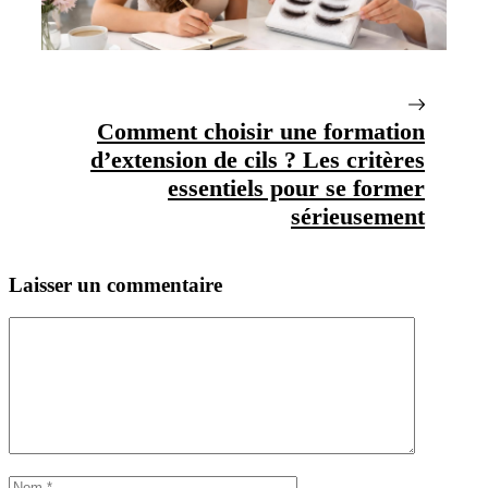
Comment choisir une formation
d’extension de cils ? Les critères
essentiels pour se former
sérieusement
Laisser un commentaire
Commentaire
Nom
E-