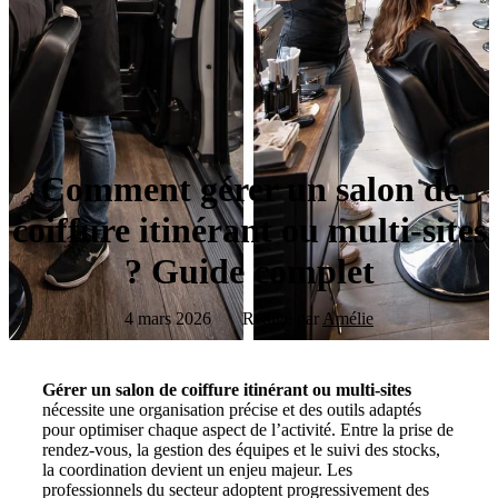
Comment gérer un salon de
coiffure itinérant ou multi-sites
? Guide complet
4 mars 2026
Rédigé par
Amélie
Gérer un salon de coiffure itinérant ou multi-sites
nécessite une organisation précise et des outils adaptés
pour optimiser chaque aspect de l’activité. Entre la prise de
rendez-vous, la gestion des équipes et le suivi des stocks,
la coordination devient un enjeu majeur. Les
professionnels du secteur adoptent progressivement des