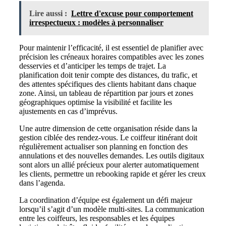
Lire aussi :
Lettre d'excuse pour comportement
irrespectueux : modèles à personnaliser
Pour maintenir l’efficacité, il est essentiel de planifier avec
précision les créneaux horaires compatibles avec les zones
desservies et d’anticiper les temps de trajet. La
planification doit tenir compte des distances, du trafic, et
des attentes spécifiques des clients habitant dans chaque
zone. Ainsi, un tableau de répartition par jours et zones
géographiques optimise la visibilité et facilite les
ajustements en cas d’imprévus.
Une autre dimension de cette organisation réside dans la
gestion ciblée des rendez-vous. Le coiffeur itinérant doit
régulièrement actualiser son planning en fonction des
annulations et des nouvelles demandes. Les outils digitaux
sont alors un allié précieux pour alerter automatiquement
les clients, permettre un rebooking rapide et gérer les creux
dans l’agenda.
La coordination d’équipe est également un défi majeur
lorsqu’il s’agit d’un modèle multi-sites. La communication
entre les coiffeurs, les responsables et les équipes