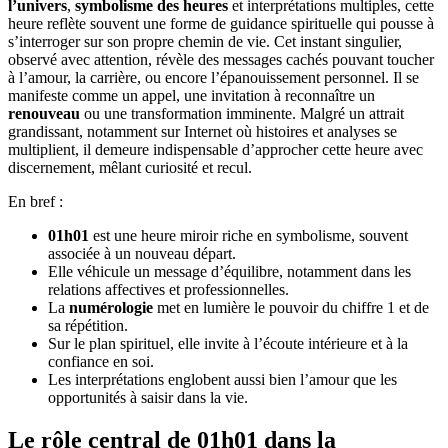
l’univers
,
symbolisme des heures
et interprétations multiples, cette
heure reflète souvent une forme de guidance spirituelle qui pousse à
s’interroger sur son propre chemin de vie. Cet instant singulier,
observé avec attention, révèle des messages cachés pouvant toucher
à l’amour, la carrière, ou encore l’épanouissement personnel. Il se
manifeste comme un appel, une invitation à reconnaître un
renouveau
ou une transformation imminente. Malgré un attrait
grandissant, notamment sur Internet où histoires et analyses se
multiplient, il demeure indispensable d’approcher cette heure avec
discernement, mêlant curiosité et recul.
En bref :
01h01
est une heure miroir riche en symbolisme, souvent
associée à un nouveau départ.
Elle véhicule un message d’équilibre, notamment dans les
relations affectives et professionnelles.
La
numérologie
met en lumière le pouvoir du chiffre 1 et de
sa répétition.
Sur le plan spirituel, elle invite à l’écoute intérieure et à la
confiance en soi.
Les interprétations englobent aussi bien l’amour que les
opportunités à saisir dans la vie.
Le rôle central de 01h01 dans la