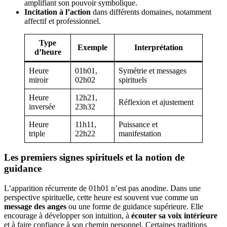
amplifiant son pouvoir symbolique.
Incitation à l’action
dans différents domaines, notamment
affectif et professionnel.
Type
Exemple
Interprétation
d’heure
Heure
01h01,
Symétrie et messages
miroir
02h02
spirituels
Heure
12h21,
Réflexion et ajustement
inversée
23h32
Heure
11h11,
Puissance et
triple
22h22
manifestation
Les premiers signes spirituels et la notion de
guidance
L’apparition récurrente de 01h01 n’est pas anodine. Dans une
perspective spirituelle, cette heure est souvent vue comme un
message des anges
ou une forme de guidance supérieure. Elle
encourage à développer son intuition, à
écouter sa voix intérieure
et à faire confiance à son chemin personnel. Certaines traditions