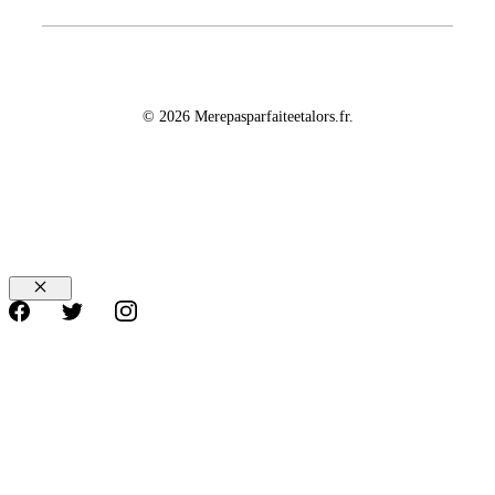
© 2026 Merepasparfaiteetalors.fr.
Fermer