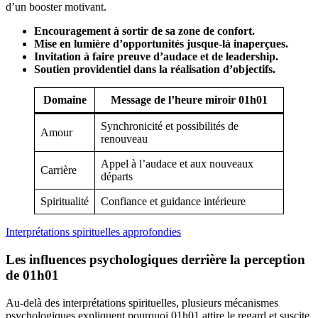
d’un booster motivant.
Encouragement à sortir de sa zone de confort.
Mise en lumière d’opportunités jusque-là inaperçues.
Invitation à faire preuve d’audace et de leadership.
Soutien providentiel dans la réalisation d’objectifs.
Domaine
Message de l’heure miroir 01h01
Synchronicité et possibilités de
Amour
renouveau
Appel à l’audace et aux nouveaux
Carrière
départs
Spiritualité
Confiance et guidance intérieure
Interprétations spirituelles approfondies
Les influences psychologiques derrière la perception
de 01h01
Au-delà des interprétations spirituelles, plusieurs mécanismes
psychologiques expliquent pourquoi 01h01 attire le regard et suscite