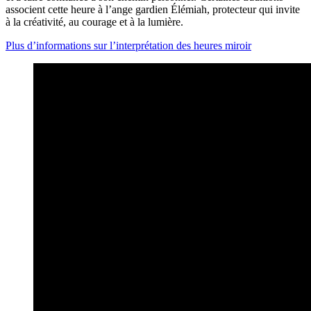
associent cette heure à l’ange gardien Élémiah, protecteur qui invite
à la créativité, au courage et à la lumière.
Plus d’informations sur l’interprétation des heures miroir