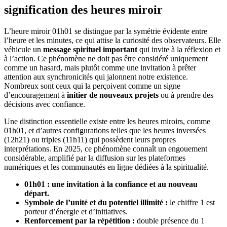
signification des heures miroir
L’heure miroir 01h01 se distingue par la symétrie évidente entre
l’heure et les minutes, ce qui attise la curiosité des observateurs. Elle
véhicule un
message spirituel important
qui invite à la réflexion et
à l’action. Ce phénomène ne doit pas être considéré uniquement
comme un hasard, mais plutôt comme une invitation à prêter
attention aux synchronicités qui jalonnent notre existence.
Nombreux sont ceux qui la perçoivent comme un signe
d’encouragement à
initier de nouveaux projets
ou à prendre des
décisions avec confiance.
Une distinction essentielle existe entre les heures miroirs, comme
01h01, et d’autres configurations telles que les heures inversées
(12h21) ou triples (11h11) qui possèdent leurs propres
interprétations. En 2025, ce phénomène connaît un engouement
considérable, amplifié par la diffusion sur les plateformes
numériques et les communautés en ligne dédiées à la spiritualité.
01h01 : une invitation à la confiance et au nouveau
départ.
Symbole de l’unité et du potentiel illimité :
le chiffre 1 est
porteur d’énergie et d’initiatives.
Renforcement par la répétition :
double présence du 1