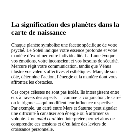
La signification des planètes dans la
carte de naissance
Chaque planète symbolise une facette spécifique de votre
psyché. Le Soleil indique votre essence profonde et votre
manière d’exprimer votre individualité. La Lune évoque
vos émotions, votre inconscient et vos besoins de sécurité.
Mercure régit votre communication, tandis que Vénus
illustre vos valeurs affectives et esthétiques. Mars, de son
côté, détermine l’action, l’énergie et la manière dont vous
affrontez les obstacles.
Ces corps célestes ne sont pas isolés. Ils interagissent entre
eux à travers des aspects — comme la conjonction, le carré
ou le trigone — qui modifient leur influence respective.
Par exemple, un carré entre Mars et Saturne peut signaler
une difficulté à canaliser son énergie ou à affirmer sa
volonté. Une
natal card
bien interprétée permet alors de
comprendre ces tensions et d’en faire des leviers de
croissance personnelle.