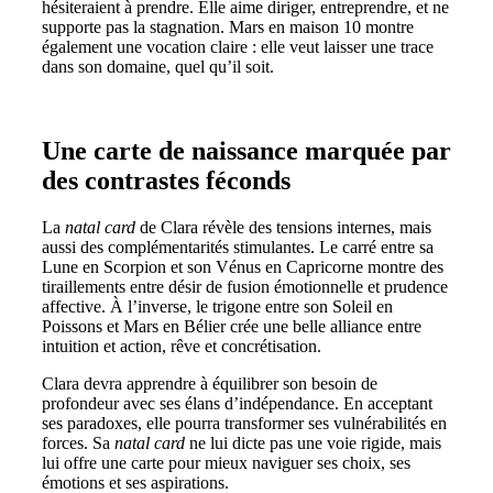
hésiteraient à prendre. Elle aime diriger, entreprendre, et ne
supporte pas la stagnation. Mars en maison 10 montre
également une vocation claire : elle veut laisser une trace
dans son domaine, quel qu’il soit.
Une carte de naissance marquée par
des contrastes féconds
La
natal card
de Clara révèle des tensions internes, mais
aussi des complémentarités stimulantes. Le carré entre sa
Lune en Scorpion et son Vénus en Capricorne montre des
tiraillements entre désir de fusion émotionnelle et prudence
affective. À l’inverse, le trigone entre son Soleil en
Poissons et Mars en Bélier crée une belle alliance entre
intuition et action, rêve et concrétisation.
Clara devra apprendre à équilibrer son besoin de
profondeur avec ses élans d’indépendance. En acceptant
ses paradoxes, elle pourra transformer ses vulnérabilités en
forces. Sa
natal card
ne lui dicte pas une voie rigide, mais
lui offre une carte pour mieux naviguer ses choix, ses
émotions et ses aspirations.