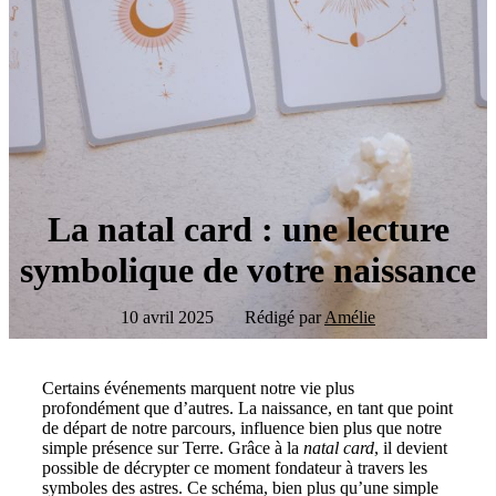
La natal card : une lecture
symbolique de votre naissance
10 avril 2025
Rédigé par
Amélie
Certains événements marquent notre vie plus
profondément que d’autres. La naissance, en tant que point
de départ de notre parcours, influence bien plus que notre
simple présence sur Terre. Grâce à la
natal card
, il devient
possible de décrypter ce moment fondateur à travers les
symboles des astres. Ce schéma, bien plus qu’une simple