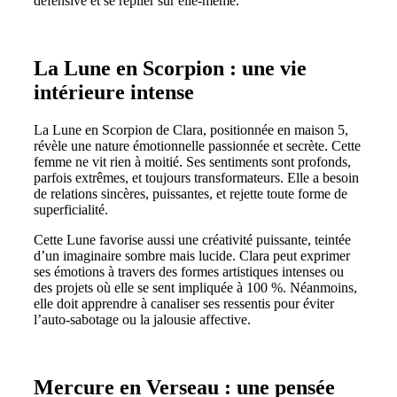
défensive et se replier sur elle-même.
La Lune en Scorpion : une vie
intérieure intense
La Lune en Scorpion de Clara, positionnée en maison 5,
révèle une nature émotionnelle passionnée et secrète. Cette
femme ne vit rien à moitié. Ses sentiments sont profonds,
parfois extrêmes, et toujours transformateurs. Elle a besoin
de relations sincères, puissantes, et rejette toute forme de
superficialité.
Cette Lune favorise aussi une créativité puissante, teintée
d’un imaginaire sombre mais lucide. Clara peut exprimer
ses émotions à travers des formes artistiques intenses ou
des projets où elle se sent impliquée à 100 %. Néanmoins,
elle doit apprendre à canaliser ses ressentis pour éviter
l’auto-sabotage ou la jalousie affective.
Mercure en Verseau : une pensée