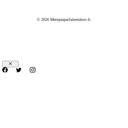
© 2026 Merepasparfaiteetalors.fr.
Fermer