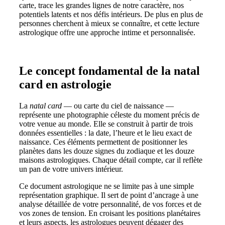
carte, trace les grandes lignes de notre caractère, nos
potentiels latents et nos défis intérieurs. De plus en plus de
personnes cherchent à mieux se connaître, et cette lecture
astrologique offre une approche intime et personnalisée.
Le concept fondamental de la natal
card en astrologie
La
natal card
— ou carte du ciel de naissance —
représente une photographie céleste du moment précis de
votre venue au monde. Elle se construit à partir de trois
données essentielles : la date, l’heure et le lieu exact de
naissance. Ces éléments permettent de positionner les
planètes dans les douze signes du zodiaque et les douze
maisons astrologiques. Chaque détail compte, car il reflète
un pan de votre univers intérieur.
Ce document astrologique ne se limite pas à une simple
représentation graphique. Il sert de point d’ancrage à une
analyse détaillée de votre personnalité, de vos forces et de
vos zones de tension. En croisant les positions planétaires
et leurs aspects, les astrologues peuvent dégager des