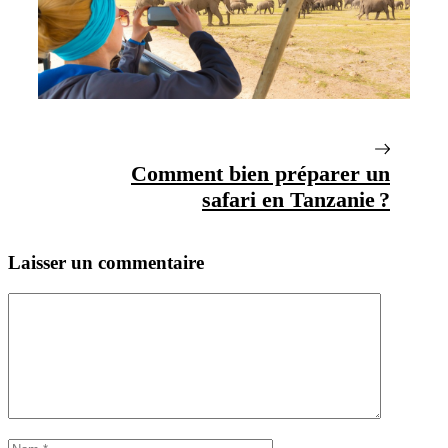
Comment bien préparer un
safari en Tanzanie ?
Laisser un commentaire
Commentaire
Nom
E-