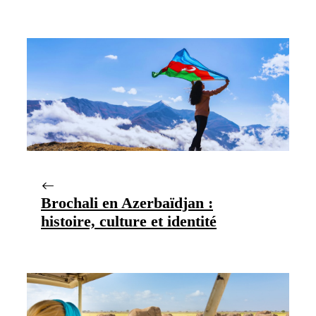
Brochali en Azerbaïdjan :
histoire, culture et identité