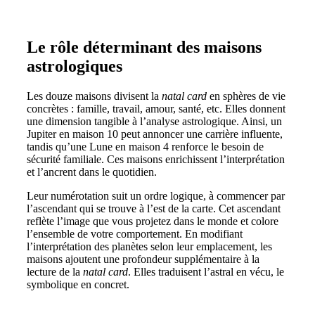
Le rôle déterminant des maisons
astrologiques
Les douze maisons divisent la
natal card
en sphères de vie
concrètes : famille, travail, amour, santé, etc. Elles donnent
une dimension tangible à l’analyse astrologique. Ainsi, un
Jupiter en maison 10 peut annoncer une carrière influente,
tandis qu’une Lune en maison 4 renforce le besoin de
sécurité familiale. Ces maisons enrichissent l’interprétation
et l’ancrent dans le quotidien.
Leur numérotation suit un ordre logique, à commencer par
l’ascendant qui se trouve à l’est de la carte. Cet ascendant
reflète l’image que vous projetez dans le monde et colore
l’ensemble de votre comportement. En modifiant
l’interprétation des planètes selon leur emplacement, les
maisons ajoutent une profondeur supplémentaire à la
lecture de la
natal card
. Elles traduisent l’astral en vécu, le
symbolique en concret.