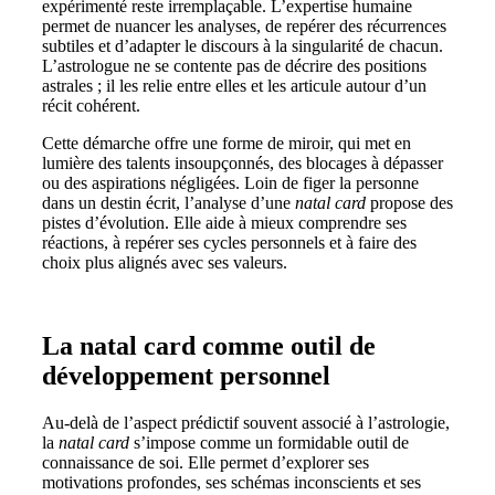
expérimenté reste irremplaçable. L’expertise humaine
permet de nuancer les analyses, de repérer des récurrences
subtiles et d’adapter le discours à la singularité de chacun.
L’astrologue ne se contente pas de décrire des positions
astrales ; il les relie entre elles et les articule autour d’un
récit cohérent.
Cette démarche offre une forme de miroir, qui met en
lumière des talents insoupçonnés, des blocages à dépasser
ou des aspirations négligées. Loin de figer la personne
dans un destin écrit, l’analyse d’une
natal card
propose des
pistes d’évolution. Elle aide à mieux comprendre ses
réactions, à repérer ses cycles personnels et à faire des
choix plus alignés avec ses valeurs.
La natal card comme outil de
développement personnel
Au-delà de l’aspect prédictif souvent associé à l’astrologie,
la
natal card
s’impose comme un formidable outil de
connaissance de soi. Elle permet d’explorer ses
motivations profondes, ses schémas inconscients et ses