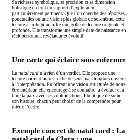
Sa richesse symbolique, sa précision et sa dimension
holistique en font un support d’exploration
particulièrement pertinent. Que l’on cherche des réponses
ponctuelles ou une vision plus globale de soi-même, cette
lecture astrologique offre une grille de lecture originale et
profonde. Elle transforme une simple date de naissance en
récit personnel, révélateur et évolutif.
Une carte qui éclaire sans enfermer
La
natal card
n’a rien d’un verdict. Elle propose une
lecture parmi d’autres, riche de sens mais toujours ouverte
à l’interprétation. En offrant une vision structurée de notre
être intérieur, elle encourage à se connaître, à évoluer et à
faire la paix avec ses contradictions. Plutôt que de subir
son histoire, chacun peut choisir de la comprendre pour
mieux l’écrire.
Exemple concret de natal card : La
natal card de Clara : une