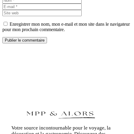
mail
Site
web
Enregistrer mon nom, mon e-mail et mon site dans le navigateur
pour mon prochain commentaire.
Votre source incontournable pour le voyage, la
décoration et la gastronomie. Découvrez des