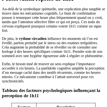
Au-delà de la symbolique spirituelle, une explication plus tangible se
trouve dans les mécanismes cognitifs. Le biais de confirmation
pousse à remarquer cette heure plus fréquemment quand on y croit,
tandis que l’attention sélective filtre ce qui est perçu. Ces traits du
cerveau expliquent pourquoi certains voient 1h11 comme un signe
fort.
De plus, le
rythme circadien
influence les moments où l’on est
éveillé, parfois perturbé par le stress ou des routines irrégulières.
Cela augmente la probabilité de se réveiller ou de consulter une
horloge à des heures spécifiques comme 1h11. Prendre soin de son
sommeil avec une hygiène rigoureuse aide à réguler ce phénomène.
Enfin, le besoin inné de trouver un sens explique l’importance
accordée à ces heures. La paréidolie cognitive amplifie la perception
d’un message caché dans des motifs récurrents, comme les heures
miroirs. Ce mécanisme contribue à l’attrait universel pour ces
synchronicités.
Tableau des facteurs psychologiques influençant la
perception de 1h11