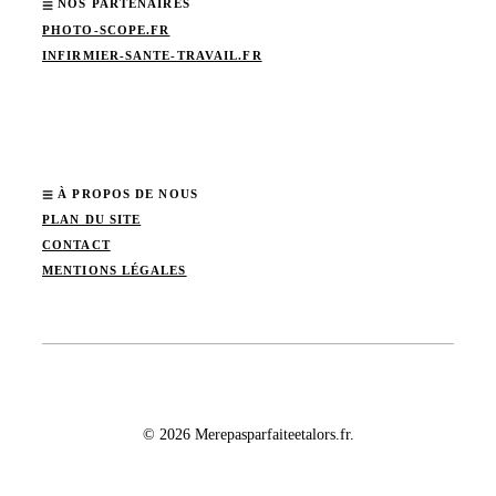
NOS PARTENAIRES
PHOTO-SCOPE.FR
INFIRMIER-SANTE-TRAVAIL.FR
À PROPOS DE NOUS
PLAN DU SITE
CONTACT
MENTIONS LÉGALES
© 2026 Merepasparfaiteetalors.fr.