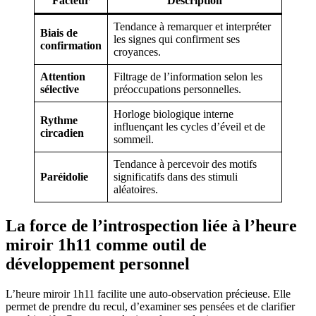
Facteur
Description
Tendance à remarquer et interpréter
Biais de
les signes qui confirment ses
confirmation
croyances.
Attention
Filtrage de l’information selon les
sélective
préoccupations personnelles.
Horloge biologique interne
Rythme
influençant les cycles d’éveil et de
circadien
sommeil.
Tendance à percevoir des motifs
Paréidolie
significatifs dans des stimuli
aléatoires.
La force de l’introspection liée à l’heure
miroir 1h11 comme outil de
développement personnel
L’heure miroir 1h11 facilite une auto-observation précieuse. Elle
permet de prendre du recul, d’examiner ses pensées et de clarifier