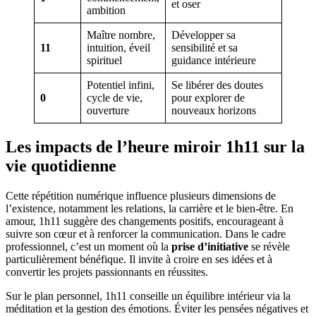
et oser
ambition
Maître nombre,
Développer sa
11
intuition, éveil
sensibilité et sa
spirituel
guidance intérieure
Potentiel infini,
Se libérer des doutes
0
cycle de vie,
pour explorer de
ouverture
nouveaux horizons
Les impacts de l’heure miroir 1h11 sur la
vie quotidienne
Cette répétition numérique influence plusieurs dimensions de
l’existence, notamment les relations, la carrière et le bien-être. En
amour, 1h11 suggère des changements positifs, encourageant à
suivre son cœur et à renforcer la communication. Dans le cadre
professionnel, c’est un moment où la
prise d’initiative
se révèle
particulièrement bénéfique. Il invite à croire en ses idées et à
convertir les projets passionnants en réussites.
Sur le plan personnel, 1h11 conseille un équilibre intérieur via la
méditation et la gestion des émotions. Éviter les pensées négatives et