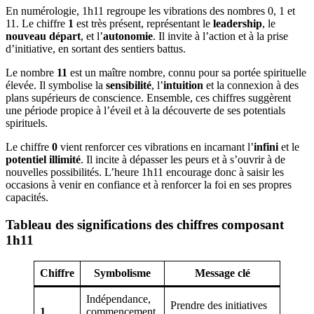
En numérologie, 1h11 regroupe les vibrations des nombres 0, 1 et
11. Le chiffre
1
est très présent, représentant le
leadership
, le
nouveau départ
, et l’
autonomie
. Il invite à l’action et à la prise
d’initiative, en sortant des sentiers battus.
Le nombre
11
est un maître nombre, connu pour sa portée spirituelle
élevée. Il symbolise la
sensibilité
, l’
intuition
et la connexion à des
plans supérieurs de conscience. Ensemble, ces chiffres suggèrent
une période propice à l’éveil et à la découverte de ses potentials
spirituels.
Le chiffre
0
vient renforcer ces vibrations en incarnant l’
infini
et le
potentiel illimité
. Il incite à dépasser les peurs et à s’ouvrir à de
nouvelles possibilités. L’heure 1h11 encourage donc à saisir les
occasions à venir en confiance et à renforcer la foi en ses propres
capacités.
Tableau des significations des chiffres composant
1h11
Chiffre
Symbolisme
Message clé
Indépendance,
Prendre des initiatives
1
commencement,