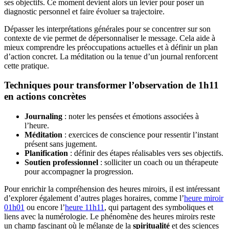
ses objectifs. Ce moment devient alors un levier pour poser un
diagnostic personnel et faire évoluer sa trajectoire.
Dépasser les interprétations générales pour se concentrer sur son
contexte de vie permet de dépersonnaliser le message. Cela aide à
mieux comprendre les préoccupations actuelles et à définir un plan
d’action concret. La méditation ou la tenue d’un journal renforcent
cette pratique.
Techniques pour transformer l’observation de 1h11
en actions concrètes
Journaling
: noter les pensées et émotions associées à
l’heure.
Méditation
: exercices de conscience pour ressentir l’instant
présent sans jugement.
Planification
: définir des étapes réalisables vers ses objectifs.
Soutien professionnel
: solliciter un coach ou un thérapeute
pour accompagner la progression.
Pour enrichir la compréhension des heures miroirs, il est intéressant
d’explorer également d’autres plages horaires, comme l’
heure miroir
01h01
ou encore l’
heure 11h11
, qui partagent des symboliques et
liens avec la numérologie. Le phénomène des heures miroirs reste
un champ fascinant où le mélange de la
spiritualité
et des sciences