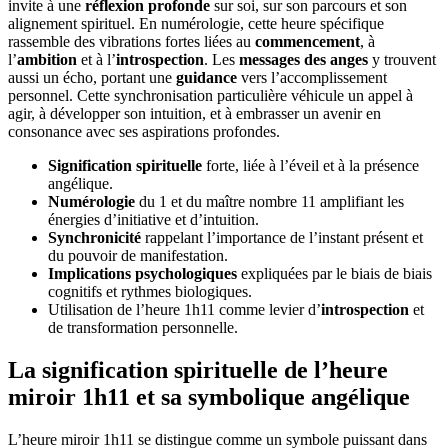
invite à une
réflexion profonde
sur soi, sur son parcours et son
alignement spirituel. En numérologie, cette heure spécifique
rassemble des vibrations fortes liées au
commencement
, à
l’
ambition
et à l’
introspection
. Les
messages des anges
y trouvent
aussi un écho, portant une
guidance
vers l’accomplissement
personnel. Cette synchronisation particulière véhicule un appel à
agir, à développer son intuition, et à embrasser un avenir en
consonance avec ses aspirations profondes.
Signification spirituelle
forte, liée à l’éveil et à la présence
angélique.
Numérologie
du 1 et du maître nombre 11 amplifiant les
énergies d’initiative et d’intuition.
Synchronicité
rappelant l’importance de l’instant présent et
du pouvoir de manifestation.
Implications psychologiques
expliquées par le biais de biais
cognitifs et rythmes biologiques.
Utilisation de l’heure 1h11 comme levier d’
introspection
et
de transformation personnelle.
La signification spirituelle de l’heure
miroir 1h11 et sa symbolique angélique
L’heure miroir 1h11 se distingue comme un symbole puissant dans