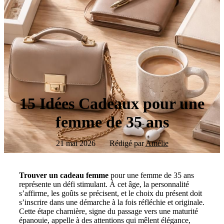
15 Idées Cadeaux pour une
femme de 35 ans
21 mai 2026
Rédigé par
Amélie
Trouver un cadeau femme
pour une femme de 35 ans
représente un défi stimulant. À cet âge, la personnalité
s’affirme, les goûts se précisent, et le choix du présent doit
s’inscrire dans une démarche à la fois réfléchie et originale.
Cette étape charnière, signe du passage vers une maturité
épanouie, appelle à des attentions qui mêlent élégance,