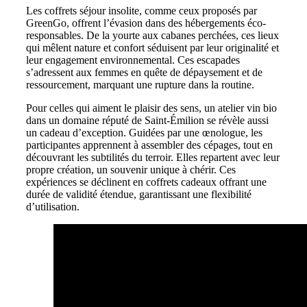
Les coffrets séjour insolite, comme ceux proposés par
GreenGo, offrent l’évasion dans des hébergements éco-
responsables. De la yourte aux cabanes perchées, ces lieux
qui mêlent nature et confort séduisent par leur originalité et
leur engagement environnemental. Ces escapades
s’adressent aux femmes en quête de dépaysement et de
ressourcement, marquant une rupture dans la routine.
Pour celles qui aiment le plaisir des sens, un atelier vin bio
dans un domaine réputé de Saint-Émilion se révèle aussi
un cadeau d’exception. Guidées par une œnologue, les
participantes apprennent à assembler des cépages, tout en
découvrant les subtilités du terroir. Elles repartent avec leur
propre création, un souvenir unique à chérir. Ces
expériences se déclinent en coffrets cadeaux offrant une
durée de validité étendue, garantissant une flexibilité
d’utilisation.