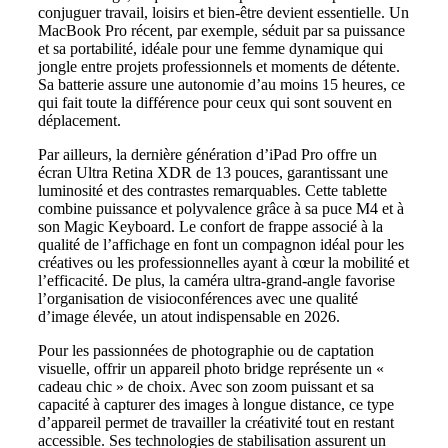
conjuguer travail, loisirs et bien-être devient essentielle. Un
MacBook Pro récent, par exemple, séduit par sa puissance
et sa portabilité, idéale pour une femme dynamique qui
jongle entre projets professionnels et moments de détente.
Sa batterie assure une autonomie d’au moins 15 heures, ce
qui fait toute la différence pour ceux qui sont souvent en
déplacement.
Par ailleurs, la dernière génération d’iPad Pro offre un
écran Ultra Retina XDR de 13 pouces, garantissant une
luminosité et des contrastes remarquables. Cette tablette
combine puissance et polyvalence grâce à sa puce M4 et à
son Magic Keyboard. Le confort de frappe associé à la
qualité de l’affichage en font un compagnon idéal pour les
créatives ou les professionnelles ayant à cœur la mobilité et
l’efficacité. De plus, la caméra ultra-grand-angle favorise
l’organisation de visioconférences avec une qualité
d’image élevée, un atout indispensable en 2026.
Pour les passionnées de photographie ou de captation
visuelle, offrir un appareil photo bridge représente un «
cadeau chic » de choix. Avec son zoom puissant et sa
capacité à capturer des images à longue distance, ce type
d’appareil permet de travailler la créativité tout en restant
accessible. Ses technologies de stabilisation assurent un