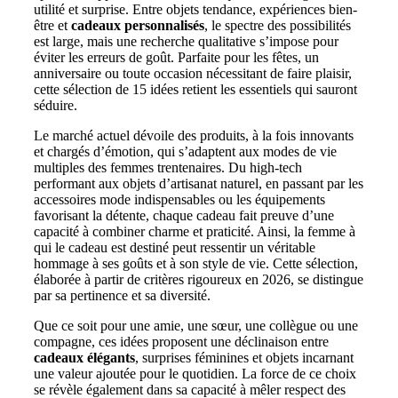
utilité et surprise. Entre objets tendance, expériences bien-
être et
cadeaux personnalisés
, le spectre des possibilités
est large, mais une recherche qualitative s’impose pour
éviter les erreurs de goût. Parfaite pour les fêtes, un
anniversaire ou toute occasion nécessitant de faire plaisir,
cette sélection de 15 idées retient les essentiels qui sauront
séduire.
Le marché actuel dévoile des produits, à la fois innovants
et chargés d’émotion, qui s’adaptent aux modes de vie
multiples des femmes trentenaires. Du high-tech
performant aux objets d’artisanat naturel, en passant par les
accessoires mode indispensables ou les équipements
favorisant la détente, chaque cadeau fait preuve d’une
capacité à combiner charme et praticité. Ainsi, la femme à
qui le cadeau est destiné peut ressentir un véritable
hommage à ses goûts et à son style de vie. Cette sélection,
élaborée à partir de critères rigoureux en 2026, se distingue
par sa pertinence et sa diversité.
Que ce soit pour une amie, une sœur, une collègue ou une
compagne, ces idées proposent une déclinaison entre
cadeaux élégants
, surprises féminines et objets incarnant
une valeur ajoutée pour le quotidien. La force de ce choix
se révèle également dans sa capacité à mêler respect des