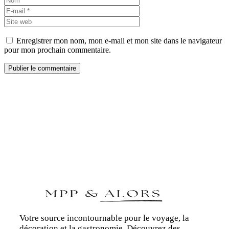
mail
Site
web
Enregistrer mon nom, mon e-mail et mon site dans le navigateur
pour mon prochain commentaire.
Votre source incontournable pour le voyage, la
décoration et la gastronomie. Découvrez des