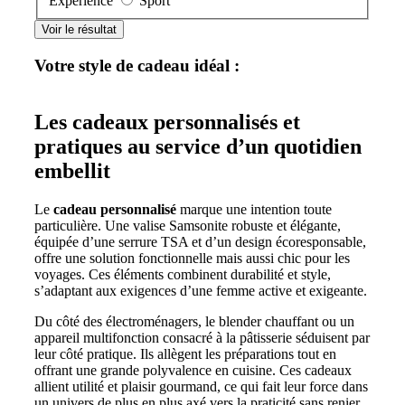
Expérience
Sport
Voir le résultat
Votre style de cadeau idéal :
Les cadeaux personnalisés et
pratiques au service d’un quotidien
embellit
Le
cadeau personnalisé
marque une intention toute
particulière. Une valise Samsonite robuste et élégante,
équipée d’une serrure TSA et d’un design écoresponsable,
offre une solution fonctionnelle mais aussi chic pour les
voyages. Ces éléments combinent durabilité et style,
s’adaptant aux exigences d’une femme active et exigeante.
Du côté des électroménagers, le blender chauffant ou un
appareil multifonction consacré à la pâtisserie séduisent par
leur côté pratique. Ils allègent les préparations tout en
offrant une grande polyvalence en cuisine. Ces cadeaux
allient utilité et plaisir gourmand, ce qui fait leur force dans
un univers de plus en plus axé vers la praticité sans renier