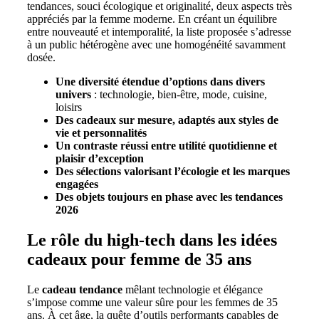
tendances, souci écologique et originalité, deux aspects très
appréciés par la femme moderne. En créant un équilibre
entre nouveauté et intemporalité, la liste proposée s’adresse
à un public hétérogène avec une homogénéité savamment
dosée.
Une diversité étendue d’options dans divers
univers
: technologie, bien-être, mode, cuisine,
loisirs
Des cadeaux sur mesure, adaptés aux styles de
vie et personnalités
Un contraste réussi entre utilité quotidienne et
plaisir d’exception
Des sélections valorisant l’écologie et les marques
engagées
Des objets toujours en phase avec les tendances
2026
Le rôle du high-tech dans les idées
cadeaux pour femme de 35 ans
Le
cadeau tendance
mêlant technologie et élégance
s’impose comme une valeur sûre pour les femmes de 35
ans. À cet âge, la quête d’outils performants capables de