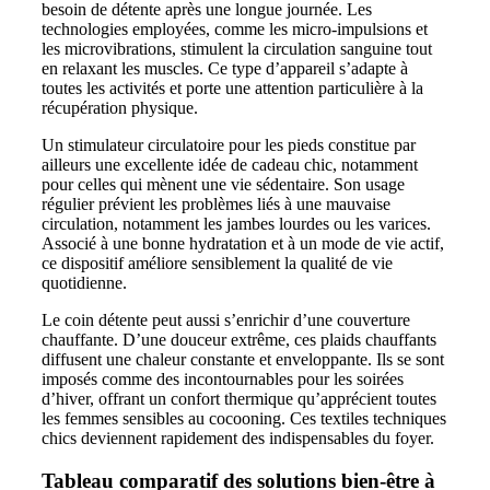
besoin de détente après une longue journée. Les
technologies employées, comme les micro-impulsions et
les microvibrations, stimulent la circulation sanguine tout
en relaxant les muscles. Ce type d’appareil s’adapte à
toutes les activités et porte une attention particulière à la
récupération physique.
Un stimulateur circulatoire pour les pieds constitue par
ailleurs une excellente idée de cadeau chic, notamment
pour celles qui mènent une vie sédentaire. Son usage
régulier prévient les problèmes liés à une mauvaise
circulation, notamment les jambes lourdes ou les varices.
Associé à une bonne hydratation et à un mode de vie actif,
ce dispositif améliore sensiblement la qualité de vie
quotidienne.
Le coin détente peut aussi s’enrichir d’une couverture
chauffante. D’une douceur extrême, ces plaids chauffants
diffusent une chaleur constante et enveloppante. Ils se sont
imposés comme des incontournables pour les soirées
d’hiver, offrant un confort thermique qu’apprécient toutes
les femmes sensibles au cocooning. Ces textiles techniques
chics deviennent rapidement des indispensables du foyer.
Tableau comparatif des solutions bien-être à