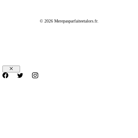
© 2026 Merepasparfaiteetalors.fr.
Fermer