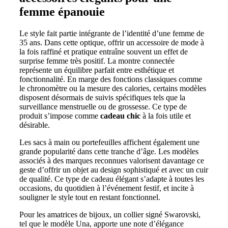
femme épanouie
Le style fait partie intégrante de l’identité d’une femme de
35 ans. Dans cette optique, offrir un accessoire de mode à
la fois raffiné et pratique entraîne souvent un effet de
surprise femme très positif. La montre connectée
représente un équilibre parfait entre esthétique et
fonctionnalité. En marge des fonctions classiques comme
le chronomètre ou la mesure des calories, certains modèles
disposent désormais de suivis spécifiques tels que la
surveillance menstruelle ou de grossesse. Ce type de
produit s’impose comme
cadeau chic
à la fois utile et
désirable.
Les sacs à main ou portefeuilles affichent également une
grande popularité dans cette tranche d’âge. Les modèles
associés à des marques reconnues valorisent davantage ce
geste d’offrir un objet au design sophistiqué et avec un cuir
de qualité. Ce type de cadeau élégant s’adapte à toutes les
occasions, du quotidien à l’événement festif, et incite à
souligner le style tout en restant fonctionnel.
Pour les amatrices de bijoux, un collier signé Swarovski,
tel que le modèle Una, apporte une note d’élégance