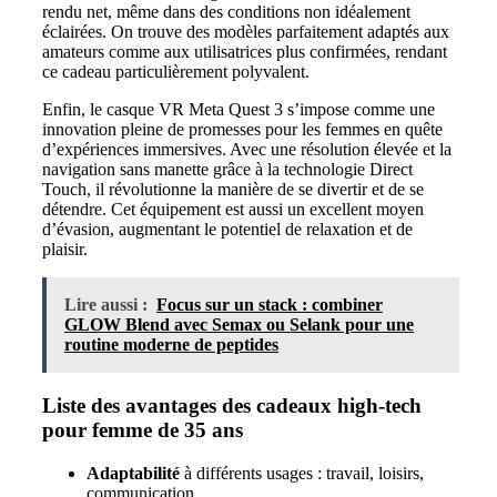
rendu net, même dans des conditions non idéalement
éclairées. On trouve des modèles parfaitement adaptés aux
amateurs comme aux utilisatrices plus confirmées, rendant
ce cadeau particulièrement polyvalent.
Enfin, le casque VR Meta Quest 3 s’impose comme une
innovation pleine de promesses pour les femmes en quête
d’expériences immersives. Avec une résolution élevée et la
navigation sans manette grâce à la technologie Direct
Touch, il révolutionne la manière de se divertir et de se
détendre. Cet équipement est aussi un excellent moyen
d’évasion, augmentant le potentiel de relaxation et de
plaisir.
Lire aussi :
Focus sur un stack : combiner
GLOW Blend avec Semax ou Selank pour une
routine moderne de peptides
Liste des avantages des cadeaux high-tech
pour femme de 35 ans
Adaptabilité
à différents usages : travail, loisirs,
communication