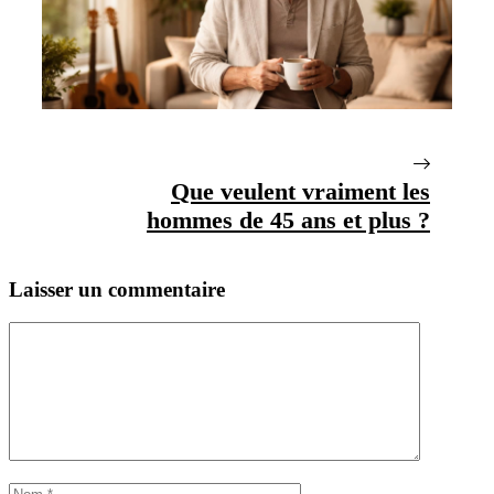
Que veulent vraiment les
hommes de 45 ans et plus ?
Laisser un commentaire
Commentaire
Nom
E-