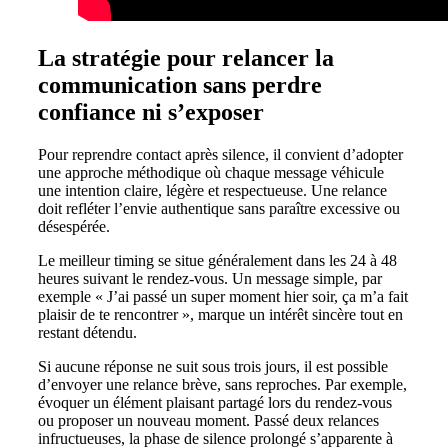
La stratégie pour relancer la
communication sans perdre
confiance ni s’exposer
Pour reprendre contact après silence, il convient d’adopter
une approche méthodique où chaque message véhicule
une intention claire, légère et respectueuse. Une relance
doit refléter l’envie authentique sans paraître excessive ou
désespérée.
Le meilleur timing se situe généralement dans les 24 à 48
heures suivant le rendez-vous. Un message simple, par
exemple « J’ai passé un super moment hier soir, ça m’a fait
plaisir de te rencontrer », marque un intérêt sincère tout en
restant détendu.
Si aucune réponse ne suit sous trois jours, il est possible
d’envoyer une relance brève, sans reproches. Par exemple,
évoquer un élément plaisant partagé lors du rendez-vous
ou proposer un nouveau moment. Passé deux relances
infructueuses, la phase de silence prolongé s’apparente à