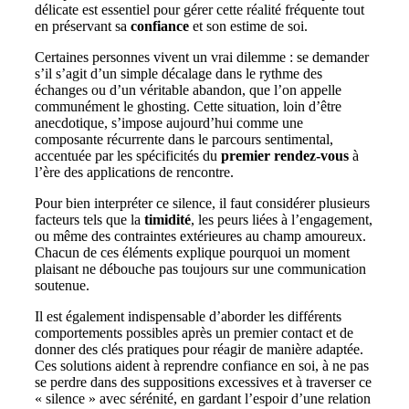
délicate est essentiel pour gérer cette réalité fréquente tout
en préservant sa
confiance
et son estime de soi.
Certaines personnes vivent un vrai dilemme : se demander
s’il s’agit d’un simple décalage dans le rythme des
échanges ou d’un véritable abandon, que l’on appelle
communément le ghosting. Cette situation, loin d’être
anecdotique, s’impose aujourd’hui comme une
composante récurrente dans le parcours sentimental,
accentuée par les spécificités du
premier rendez-vous
à
l’ère des applications de rencontre.
Pour bien interpréter ce silence, il faut considérer plusieurs
facteurs tels que la
timidité
, les peurs liées à l’engagement,
ou même des contraintes extérieures au champ amoureux.
Chacun de ces éléments explique pourquoi un moment
plaisant ne débouche pas toujours sur une communication
soutenue.
Il est également indispensable d’aborder les différents
comportements possibles après un premier contact et de
donner des clés pratiques pour réagir de manière adaptée.
Ces solutions aident à reprendre confiance en soi, à ne pas
se perdre dans des suppositions excessives et à traverser ce
« silence » avec sérénité, en gardant l’espoir d’une relation