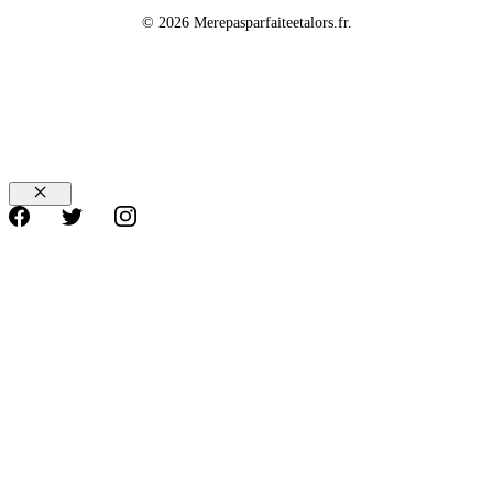
© 2026 Merepasparfaiteetalors.fr.
Fermer