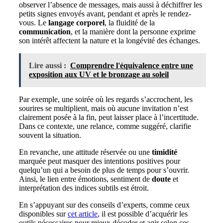
observer l’absence de messages, mais aussi à déchiffrer les
petits signes envoyés avant, pendant et après le rendez-
vous. Le
langage corporel
, la fluidité de la
communication
, et la manière dont la personne exprime
son intérêt affectent la nature et la longévité des échanges.
Lire aussi :
Comprendre l'équivalence entre une
exposition aux UV et le bronzage au soleil
Par exemple, une soirée où les regards s’accrochent, les
sourires se multiplient, mais où aucune invitation n’est
clairement posée à la fin, peut laisser place à l’incertitude.
Dans ce contexte, une relance, comme suggéré, clarifie
souvent la situation.
En revanche, une attitude réservée ou une
timidité
marquée peut masquer des intentions positives pour
quelqu’un qui a besoin de plus de temps pour s’ouvrir.
Ainsi, le lien entre émotions, sentiment de
doute
et
interprétation des indices subtils est étroit.
En s’appuyant sur des conseils d’experts, comme ceux
disponibles sur
cet article
, il est possible d’acquérir les
outils nécessaires pour mieux décoder et agir selon ces