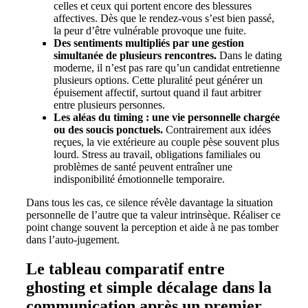
celles et ceux qui portent encore des blessures
affectives. Dès que le rendez-vous s’est bien passé,
la peur d’être vulnérable provoque une fuite.
Des sentiments multipliés par une gestion
simultanée de plusieurs rencontres.
Dans le dating
moderne, il n’est pas rare qu’un candidat entretienne
plusieurs options. Cette pluralité peut générer un
épuisement affectif, surtout quand il faut arbitrer
entre plusieurs personnes.
Les aléas du
timing
: une vie personnelle chargée
ou des soucis ponctuels.
Contrairement aux idées
reçues, la vie extérieure au couple pèse souvent plus
lourd. Stress au travail, obligations familiales ou
problèmes de santé peuvent entraîner une
indisponibilité émotionnelle temporaire.
Dans tous les cas, ce silence révèle davantage la situation
personnelle de l’autre que ta valeur intrinsèque. Réaliser ce
point change souvent la perception et aide à ne pas tomber
dans l’auto-jugement.
Le tableau comparatif entre
ghosting et simple décalage dans la
communication après un premier