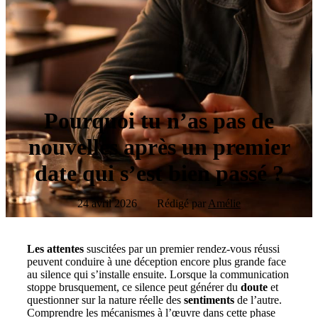
Pourquoi tu n’as pas de
nouvelles après un premier
date qui s’est bien passé ?
24 avril 2026
Rédigé par
Amélie
Les attentes
suscitées par un premier rendez-vous réussi
peuvent conduire à une déception encore plus grande face
au silence qui s’installe ensuite. Lorsque la communication
stoppe brusquement, ce silence peut générer du
doute
et
questionner sur la nature réelle des
sentiments
de l’autre.
Comprendre les mécanismes à l’œuvre dans cette phase