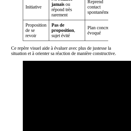
Reprend
jamais
ou
Initiative
contact
répond très
spontanément
rarement
Proposition
Pas de
Plan concret
de se
proposition
,
évoqué
revoir
sujet évité
Ce repère visuel aide à évaluer avec plus de justesse la
situation et à orienter sa réaction de manière constructive.