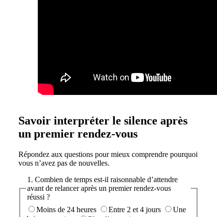
Savoir interpréter le silence après
un premier rendez-vous
Répondez aux questions pour mieux comprendre pourquoi
vous n’avez pas de nouvelles.
1. Combien de temps est-il raisonnable d’attendre
avant de relancer après un premier rendez-vous
réussi ?
Moins de 24 heures
Entre 2 et 4 jours
Une