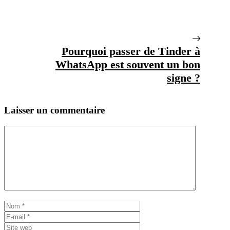
Pourquoi passer de Tinder à
WhatsApp est souvent un bon
signe ?
Laisser un commentaire
Commentaire
Nom
E-
mail
Site
web