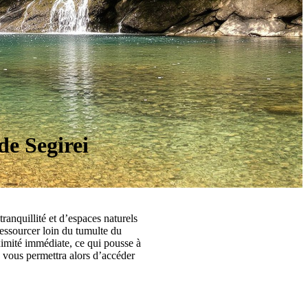
de Segirei
tranquillité et d’espaces naturels
ressourcer loin du tumulte du
ximité immédiate, ce qui pousse à
s vous permettra alors d’accéder