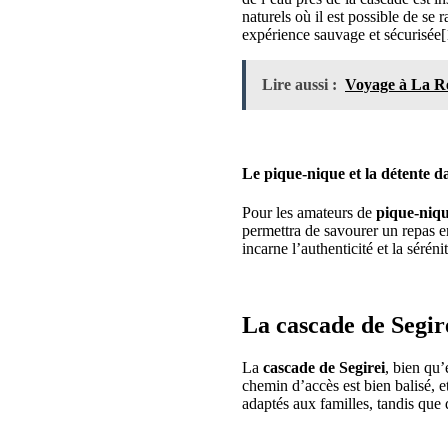
naturels où il est possible de se
expérience sauvage et sécurisée[
Lire aussi :
Voyage à La Réu
Le pique-nique et la détente 
Pour les amateurs de
pique-niq
permettra de savourer un repas en
incarne l’authenticité et la séréni
La cascade de Segir
La
cascade de Segirei
, bien qu’
chemin d’accès est bien balisé, e
adaptés aux familles, tandis que