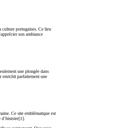
a culture portugaises. Ce lieu
d’apprécier son ambiance
 seulement une plongée dans
r enrichit parfaitement une
aine. Ce site emblématique est
d’histoire[1].