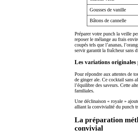
Gousses de vanille
Bâtons de cannelle
Préparer votre punch la veille pe
reposer le mélange au frais enviro
coupés tels que l’ananas, l’orang
servir garantit la fraîcheur sans d
Les variations originales
Pour répondre aux attentes de to
de ginger ale. Ce cocktail sans a
l’équilibre des saveurs. Cette alt
familiales.
Une déclinaison « royale » ajout
alliant la convivialité du punch t
La préparation méth
convivial