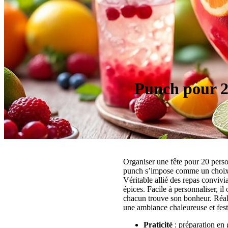
Punch pour 20
Organiser une fête pour 20 person
punch s’impose comme un choix de
Véritable allié des repas conviviau
épices. Facile à personnaliser, il
chacun trouve son bonheur. Réali
une ambiance chaleureuse et fest
Praticité
: préparation en 