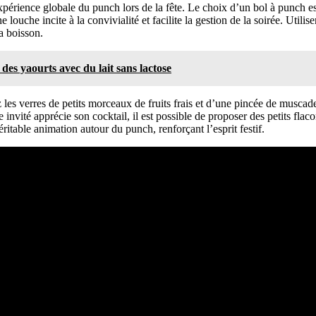
xpérience globale du punch lors de la fête. Le choix d’un bol à punch es
louche incite à la convivialité et facilite la gestion de la soirée. Utilis
la boisson.
es yaourts avec du lait sans lactose
 les verres de petits morceaux de fruits frais et d’une pincée de muscade
 invité apprécie son cocktail, il est possible de proposer des petits flac
ritable animation autour du punch, renforçant l’esprit festif.