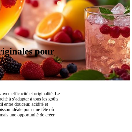
riginales pour
avec efficacité et originalité. Le
ité à s’adapter à tous les goûts.
il entre douceur, acidité et
boisson idéale pour une fête où
 mais une opportunité de créer