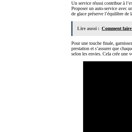
Un service réussi contribue à l’e
Proposer un auto-service avec une 
de glace préserve l’équilibre de 
Lire aussi :
Comment faire d
Pour une touche finale, garnissez
prestation et s’assurer que chaque
selon les envies. Cela crée une vé