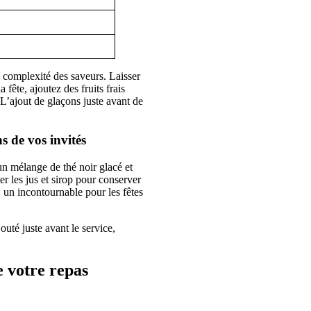
la complexité des saveurs. Laisser
fête, ajoutez des fruits frais
 L’ajout de glaçons juste avant de
s de vos invités
un mélange de thé noir glacé et
ter les jus et sirop pour conserver
, un incontournable pour les fêtes
té juste avant le service,
e votre repas