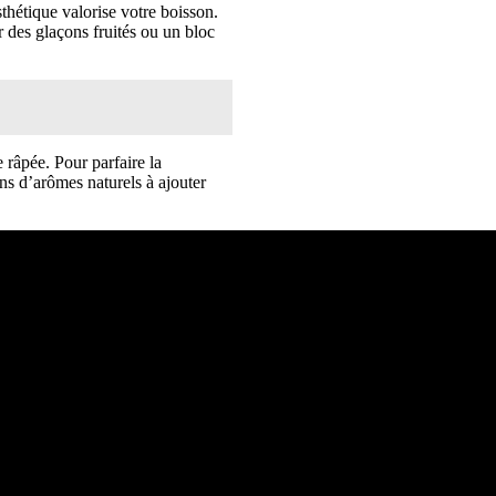
thétique valorise votre boisson.
er des glaçons fruités ou un bloc
 râpée. Pour parfaire la
ons d’arômes naturels à ajouter