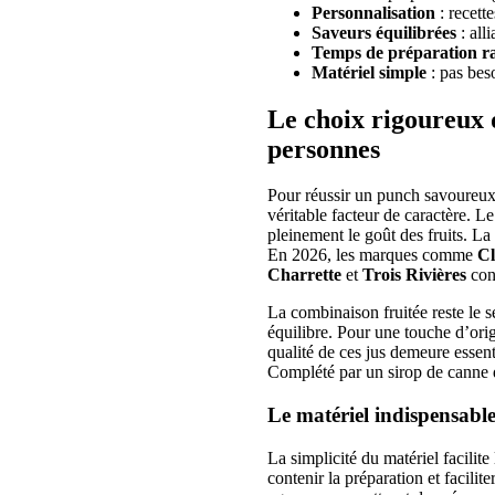
Personnalisation
: recett
Saveurs équilibrées
: alli
Temps de préparation r
Matériel simple
: pas bes
Le choix rigoureux 
personnes
Pour réussir un punch savoureux,
véritable facteur de caractère. Le
pleinement le goût des fruits. La
En 2026, les marques comme
C
Charrette
et
Trois Rivières
cont
La combinaison fruitée reste le se
équilibre. Pour une touche d’orig
qualité de ces jus demeure essenti
Complété par un sirop de canne d
Le matériel indispensable
La simplicité du matériel facilite
contenir la préparation et facili