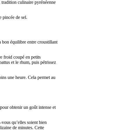
a tradition culinaire pyrénéenne
e pincée de sel.
n bon équilibre entre croustillant
e froid coupé en petits
attus et le rhum, puis pétrissez
moins une heure. Cela permet au
 pour obtenir un goût intense et
-vous qu’elles soient bien
dizaine de minutes. Cette