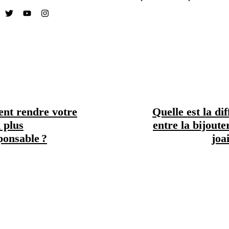
t rendre votre
Quelle est la di
 plus
entre la bijouter
ponsable ?
joai