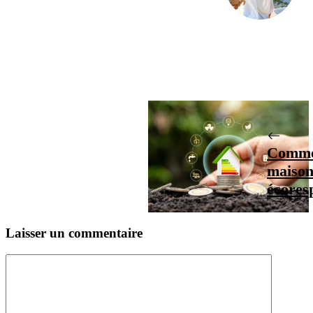
Commen
maison
écores
Laisser un commentaire
Commentaire