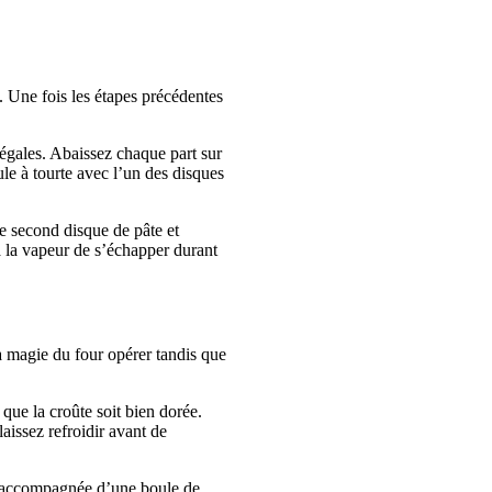
. Une fois les étapes précédentes
 égales. Abaissez chaque part sur
e à tourte avec l’un des disques
le second disque de pâte et
 à la vapeur de s’échapper durant
la magie du four opérer tandis que
 que la croûte soit bien dorée.
aissez refroidir avant de
ou accompagnée d’une boule de