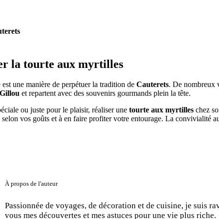
terets
er la
tourte aux myrtilles
e est une manière de perpétuer la tradition de
Cauterets
. De nombreux v
Gillou
et repartent avec des souvenirs gourmands plein la tête.
ciale ou juste pour le plaisir, réaliser une
tourte aux myrtilles
chez so
 selon vos goûts et à en faire profiter votre entourage. La convivialité au
À propos de l'auteur
Passionnée de voyages, de décoration et de cuisine, je suis ra
vous mes découvertes et mes astuces pour une vie plus riche.