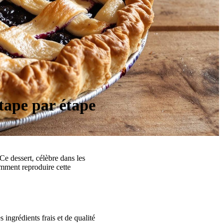
étape par étape
Ce dessert, célèbre dans les
comment reproduire cette
 ingrédients frais et de qualité