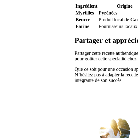
Ingrédient
Origine
Myrtilles
Pyrénées
Beurre
Produit local de
Cau
Farine
Fournisseurs locaux
Partager et appréci
Partager cette recette authentiqu
pour goûter cette spécialité chez
Que ce soit pour une occasion spé
N’hésitez pas à adapter la recette
intégrante de son succès.