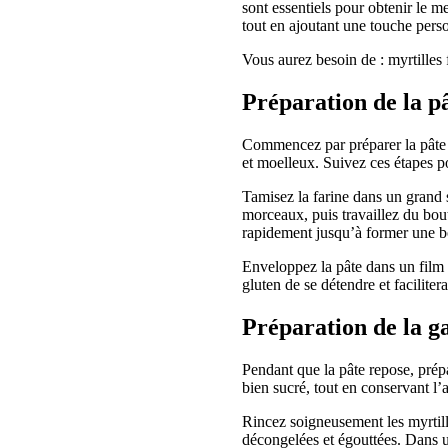
sont essentiels pour obtenir le me
tout en ajoutant une touche pers
Vous aurez besoin de : myrtilles f
Préparation de la p
Commencez par préparer la pâte
et moelleux. Suivez ces étapes p
Tamisez la farine dans un grand s
morceaux, puis travaillez du bout
rapidement jusqu’à former une 
Enveloppez la pâte dans un film 
gluten de se détendre et facilitera
Préparation de la g
Pendant que la pâte repose, prépa
bien sucré, tout en conservant l’a
Rincez soigneusement les myrtille
décongelées et égouttées. Dans u