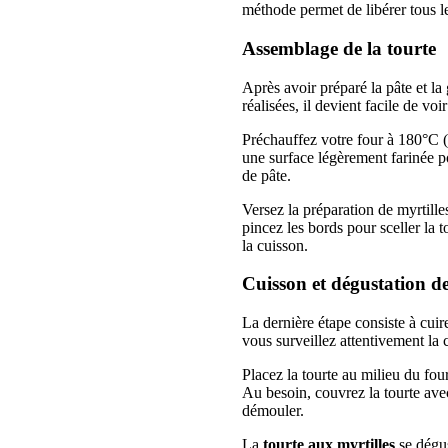
méthode permet de libérer tous le
Assemblage de la
tourte
Après avoir préparé la pâte et la
réalisées, il devient facile de voi
Préchauffez votre four à 180°C (t
une surface légèrement farinée 
de pâte.
Versez la préparation de myrtille
pincez les bords pour sceller la 
la cuisson.
Cuisson et dégustation d
La dernière étape consiste à cuir
vous surveillez attentivement la 
Placez la tourte au milieu du fou
Au besoin, couvrez la tourte avec
démouler.
La
tourte aux myrtilles
se dégus