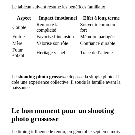
Le tableau suivant résume les bénéfices familiaux :
Aspect
Impact émotionnel
Effet à long terme
Renforce la
Souvenir commun
Couple
complicité
fort
Fratrie
Favorise l’inclusion
Mémoire partagée
Mère
Valorise son rôle
Confiance durable
Futur
Héritage visuel
Trace de l’attente
enfant
Le
shooting photo grossesse
dépasse la simple photo. Il
crée une expérience collective. Il soude la famille avant la
naissance.
Le bon moment pour un shooting
photo grossesse
Le timing influence le rendu, en général le septième mois