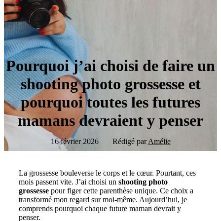
Pourquoi j’ai choisi de faire un
shooting photo grossesse et
pourquoi toutes les futures
mamans devraient y penser
16 février 2026
Rédigé par
Amélie
La grossesse bouleverse le corps et le cœur. Pourtant, ces
mois passent vite. J’ai choisi un
shooting photo
grossesse
pour figer cette parenthèse unique. Ce choix a
transformé mon regard sur moi-même. Aujourd’hui, je
comprends pourquoi chaque future maman devrait y
penser.