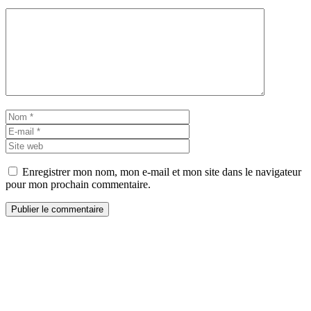
Commentaire
Nom
E-
mail
Site
web
Enregistrer mon nom, mon e-mail et mon site dans le navigateur
pour mon prochain commentaire.