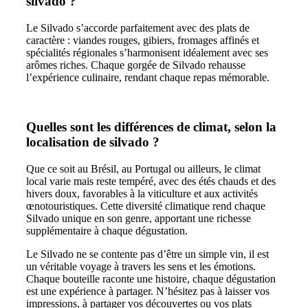
silvado ?
Le Silvado s’accorde parfaitement avec des plats de
caractère : viandes rouges, gibiers, fromages affinés et
spécialités régionales s’harmonisent idéalement avec ses
arômes riches. Chaque gorgée de Silvado rehausse
l’expérience culinaire, rendant chaque repas mémorable.
Quelles sont les différences de climat, selon la
localisation de silvado ?
Que ce soit au Brésil, au Portugal ou ailleurs, le climat
local varie mais reste tempéré, avec des étés chauds et des
hivers doux, favorables à la viticulture et aux activités
œnotouristiques. Cette diversité climatique rend chaque
Silvado unique en son genre, apportant une richesse
supplémentaire à chaque dégustation.
Le Silvado ne se contente pas d’être un simple vin, il est
un véritable voyage à travers les sens et les émotions.
Chaque bouteille raconte une histoire, chaque dégustation
est une expérience à partager. N’hésitez pas à laisser vos
impressions, à partager vos découvertes ou vos plats