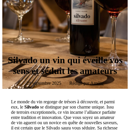
Silvado un vin qui éveille vos
sens et séduit les amateurs
29 septembre 2025
Rédigé par
Amélie
Le monde du vin regorge de trésors à découvrir, et parmi
eux, le
Silvado
se distingue par son charme unique. Issu
de terroirs exceptionnels, ce vin incarne l’alliance parfaite
entre tradition et innovation. Que vous soyez un amateur
de vin aguerri ou un novice en quête de nouvelles saveurs,
il est certain que le Silvado saura vous séduire. Sa richesse