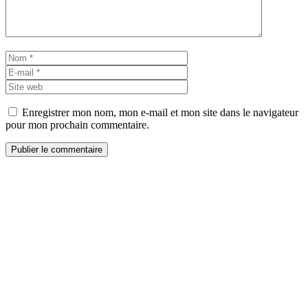
Nom
E-
mail
Site
web
Enregistrer mon nom, mon e-mail et mon site dans le navigateur
pour mon prochain commentaire.