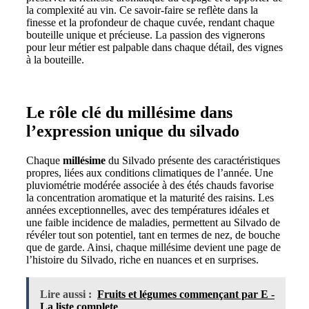
la complexité au vin. Ce savoir-faire se reflète dans la
finesse et la profondeur de chaque cuvée, rendant chaque
bouteille unique et précieuse. La passion des vignerons
pour leur métier est palpable dans chaque détail, des vignes
à la bouteille.
Le rôle clé du millésime dans
l’expression unique du silvado
Chaque
millésime
du Silvado présente des caractéristiques
propres, liées aux conditions climatiques de l’année. Une
pluviométrie modérée associée à des étés chauds favorise
la concentration aromatique et la maturité des raisins. Les
années exceptionnelles, avec des températures idéales et
une faible incidence de maladies, permettent au Silvado de
révéler tout son potentiel, tant en termes de nez, de bouche
que de garde. Ainsi, chaque millésime devient une page de
l’histoire du Silvado, riche en nuances et en surprises.
Lire aussi :
Fruits et légumes commençant par E -
La liste complete