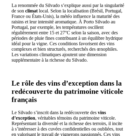
La renommée du Silvado s’explique aussi par la singularité
de son
climat
local. Selon la localisation (Brésil, Portugal,
France ou États-Unis), la météo influence la maturité des
raisins et leur intensité aromatique. À Porto Silvado au
Portugal, par exemple, les températures oscillent
régulièrement entre 15 et 27°C selon la saison, avec des
périodes de pluie fines contribuant à un équilibre hydrique
idéal pour la vigne. Ces conditions favorisent des vins
complexes et bien structurés, recherchés des œnophiles.
Les variations climatiques ajoutent une dimension
supplémentaire à la richesse du Silvado.
Le rôle des vins d’exception dans la
redécouverte du patrimoine viticole
français
Le Silvado s’inscrit dans la redécouverte des
vins
d’exception
, véritables témoins du patrimoine viticole.
Représentant la diversité et la richesse des terroirs, il incite
à s’intéresser à des cuvées confidentielles ou oubliées, tout
en valorisant le travail de vignerons passionnés. Ces vins