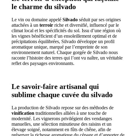
le charme du silvado
Le vin ou domaine appelé
Silvado
séduit par ses origines
attachées à un
terroir
riche et diversifié, influencé par le
climat local et les spécificités du sol. Issu d’une région où
les vignes bénéficient d’un ensoleillement optimal et de
précipitations équilibrées, Silvado développe un profil
aromatique unique, marqué par l’empreinte de son
environnement naturel. Chaque gorgée de Silvado nous
raconte l’histoire des terres qui l’ont vu naître, un véritable
reflet des paysages environnants.
Le savoir-faire artisanal qui
sublime chaque cuvée du silvado
La production de Silvado repose sur des méthodes de
vinification
traditionnelles alliées à une touche de
modernité. Les vignerons privilégient des vendanges
manuelles, une sélection minutieuse des raisins et un
élevage soigné, notamment en fûts de chêne, afin de
préserver la richesse aromatique du cépage et d’apporter de