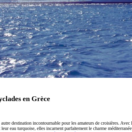
yclades en Grèce
autre destination incontournable pour les amateurs de croisières. Avec
 et leur eau turquoise, elles incarnent parfaitement le charme méditerrané