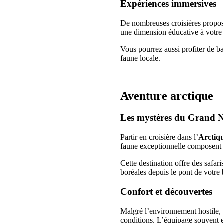
Expériences immersives
De nombreuses croisières propose
une dimension éducative à votre 
Vous pourrez aussi profiter de b
faune locale.
Aventure arctique
Les mystères du Grand 
Partir en croisière dans l’
Arctiq
faune exceptionnelle composent c
Cette destination offre des safar
boréales depuis le pont de votre 
Confort et découvertes
Malgré l’environnement hostile, c
conditions. L’équipage souvent e