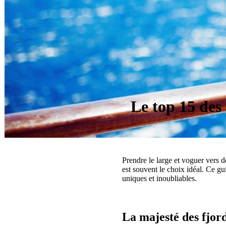
Le top 15 des 
Prendre le large et voguer vers d
est souvent le choix idéal. Ce g
uniques et inoubliables.
La majesté des fjor