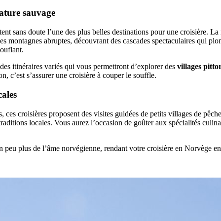
ature sauvage
ent sans doute l’une des plus belles destinations pour une croisière. La n
es montagnes abruptes, découvrant des cascades spectaculaires qui plon
ouflant.
es itinéraires variés qui vous permettront d’explorer des
villages pitt
on, c’est s’assurer une croisière à couper le souffle.
cales
 ces croisières proposent des visites guidées de petits villages de pêch
raditions locales. Vous aurez l’occasion de goûter aux spécialités culinai
 peu plus de l’âme norvégienne, rendant votre croisière en Norvège e