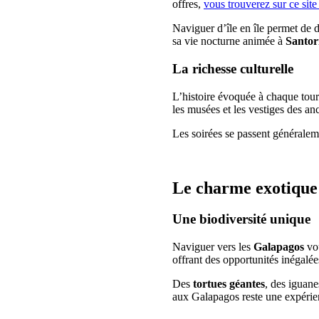
offres,
vous trouverez sur ce site
Naviguer d’île en île permet de d
sa vie nocturne animée à
Santor
La richesse culturelle
L’histoire évoquée à chaque tour
les musées et les vestiges des anc
Les soirées se passent généraleme
Le charme exotique
Une biodiversité unique
Naviguer vers les
Galapagos
vou
offrant des opportunités inégalée
Des
tortues géantes
, des iguane
aux Galapagos reste une expérien