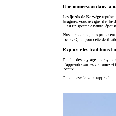
Une immersion dans la n
Les
fjords de Norvège
représent
Imaginez-vous naviguant entre d
C’est un spectacle naturel époust
Plusieurs compagnies proposent d
locale. Opter pour cette destinati
Explorer les traditions lo
En plus des paysages incroyables,
d’apprendre sur les coutumes et t
locaux.
Chaque escale vous rapproche un