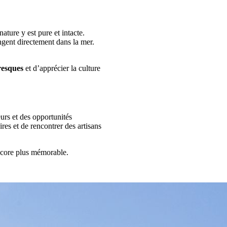
ature y est pure et intacte.
gent directement dans la mer.
oresques
et d’apprécier la culture
eurs et des opportunités
res et de rencontrer des artisans
ncore plus mémorable.