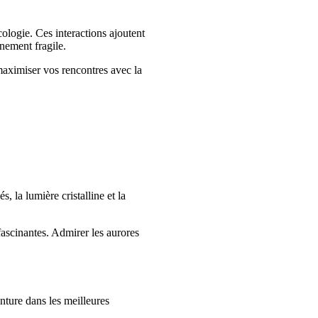
ologie. Ces interactions ajoutent
nement fragile.
maximiser vos rencontres avec la
 la lumière cristalline et la
fascinantes. Admirer les aurores
enture dans les meilleures