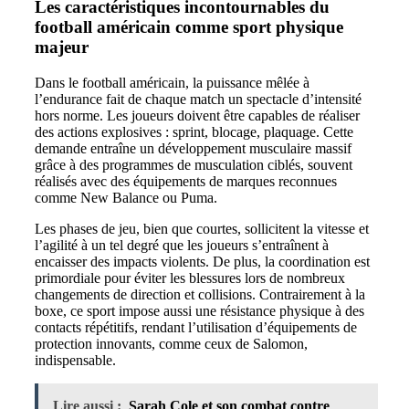
Les caractéristiques incontournables du
football américain comme sport physique
majeur
Dans le football américain, la puissance mêlée à
l’endurance fait de chaque match un spectacle d’intensité
hors norme. Les joueurs doivent être capables de réaliser
des actions explosives : sprint, blocage, plaquage. Cette
demande entraîne un développement musculaire massif
grâce à des programmes de musculation ciblés, souvent
réalisés avec des équipements de marques reconnues
comme New Balance ou Puma.
Les phases de jeu, bien que courtes, sollicitent la vitesse et
l’agilité à un tel degré que les joueurs s’entraînent à
encaisser des impacts violents. De plus, la coordination est
primordiale pour éviter les blessures lors de nombreux
changements de direction et collisions. Contrairement à la
boxe, ce sport impose aussi une résistance physique à des
contacts répétitifs, rendant l’utilisation d’équipements de
protection innovants, comme ceux de Salomon,
indispensable.
Lire aussi :
Sarah Cole et son combat contre