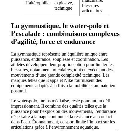
musculaire,
Haltérophilie
explosive,
stabilisant
blessures
technique
Reebok, A
articulaires
La gymnastique, le water-polo et
l’escalade : combinaisons complexes
d’agilité, force et endurance
La gymnastique représente un équilibre unique entre
puissance, endurance, souplesse et coordination. Les
athlètes développent leur proprioception pour limiter les
blessures, notamment articulaires, tout en exécutant des
mouvements d’une grande complexité technique. Les
marques telles que Kappa et Nike fournissent des
équipements adaptés à la fois à la mobilité et au maintien
postural.
Le water-polo, moins médiatisé, reste pourtant un défi
impressionnant. Il combine des qualités telles que la
puissance pour l’explosion des mouvements, l’endurance
nécessaire à la nage continue et la résistance au contact
dans l’eau. Étonnamment, ce sport limite l’impact sur les
articulations grâce à l’environnement aquatique.