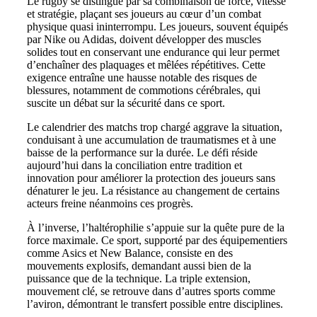
Le rugby se distingue par sa combinaison de force, vitesse
et stratégie, plaçant ses joueurs au cœur d’un combat
physique quasi ininterrompu. Les joueurs, souvent équipés
par Nike ou Adidas, doivent développer des muscles
solides tout en conservant une endurance qui leur permet
d’enchaîner des plaquages et mêlées répétitives. Cette
exigence entraîne une hausse notable des risques de
blessures, notamment de commotions cérébrales, qui
suscite un débat sur la sécurité dans ce sport.
Le calendrier des matchs trop chargé aggrave la situation,
conduisant à une accumulation de traumatismes et à une
baisse de la performance sur la durée. Le défi réside
aujourd’hui dans la conciliation entre tradition et
innovation pour améliorer la protection des joueurs sans
dénaturer le jeu. La résistance au changement de certains
acteurs freine néanmoins ces progrès.
À l’inverse, l’haltérophilie s’appuie sur la quête pure de la
force maximale. Ce sport, supporté par des équipementiers
comme Asics et New Balance, consiste en des
mouvements explosifs, demandant aussi bien de la
puissance que de la technique. La triple extension,
mouvement clé, se retrouve dans d’autres sports comme
l’aviron, démontrant le transfert possible entre disciplines.