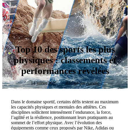
Top 10 des sports les plus
physiques : classements et
performances révélées
14 juillet 2025
Rédigé par
Amélie
Dans le domaine sportif, certains défis testent au maximum
les capacités physiques et mentales des athlètes. Ces
disciplines sollicitent intensément l’endurance, la force,
l’agilité et la résilience, positionnant leurs pratiquants au
sommet de l’effort physique. Avec l’évolution des
équipements comme ceux proposés par Nike, Adidas ou