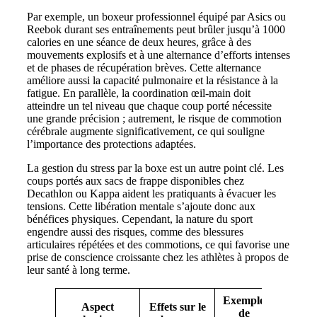
Par exemple, un boxeur professionnel équipé par Asics ou
Reebok durant ses entraînements peut brûler jusqu’à 1000
calories en une séance de deux heures, grâce à des
mouvements explosifs et à une alternance d’efforts intenses
et de phases de récupération brèves. Cette alternance
améliore aussi la capacité pulmonaire et la résistance à la
fatigue. En parallèle, la coordination œil-main doit
atteindre un tel niveau que chaque coup porté nécessite
une grande précision ; autrement, le risque de commotion
cérébrale augmente significativement, ce qui souligne
l’importance des protections adaptées.
La gestion du stress par la boxe est un autre point clé. Les
coups portés aux sacs de frappe disponibles chez
Decathlon ou Kappa aident les pratiquants à évacuer les
tensions. Cette libération mentale s’ajoute donc aux
bénéfices physiques. Cependant, la nature du sport
engendre aussi des risques, comme des blessures
articulaires répétées et des commotions, ce qui favorise une
prise de conscience croissante chez les athlètes à propos de
leur santé à long terme.
Exemple
Aspect
Effets sur le
de