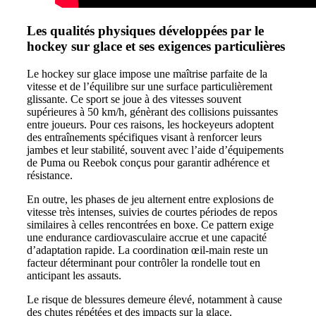
Les qualités physiques développées par le
hockey sur glace et ses exigences particulières
Le hockey sur glace impose une maîtrise parfaite de la
vitesse et de l’équilibre sur une surface particulièrement
glissante. Ce sport se joue à des vitesses souvent
supérieures à 50 km/h, génèrant des collisions puissantes
entre joueurs. Pour ces raisons, les hockeyeurs adoptent
des entraînements spécifiques visant à renforcer leurs
jambes et leur stabilité, souvent avec l’aide d’équipements
de Puma ou Reebok conçus pour garantir adhérence et
résistance.
En outre, les phases de jeu alternent entre explosions de
vitesse très intenses, suivies de courtes périodes de repos
similaires à celles rencontrées en boxe. Ce pattern exige
une endurance cardiovasculaire accrue et une capacité
d’adaptation rapide. La coordination œil-main reste un
facteur déterminant pour contrôler la rondelle tout en
anticipant les assauts.
Le risque de blessures demeure élevé, notamment à cause
des chutes répétées et des impacts sur la glace.