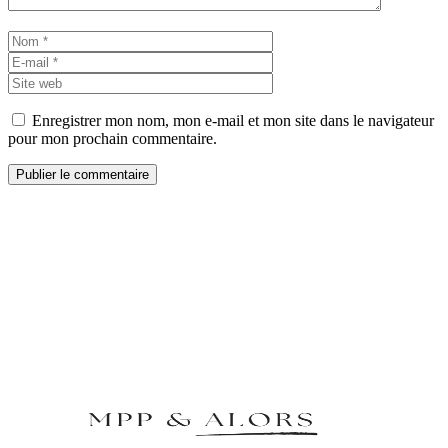
Nom
E-
mail
Site
web
Enregistrer mon nom, mon e-mail et mon site dans le navigateur
pour mon prochain commentaire.