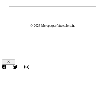
© 2026 Merepasparfaiteetalors.fr.
Fermer