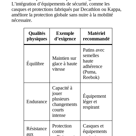
L’intégration d’équipements de sécurité, comme les
casques et protections fabriqués par Decathlon ou Kappa,
améliore la protection globale sans nuire à la mobilité
nécessaire.
Qualités
Exemple
Matériel
physiques
d’exigence
recommandé
Patins avec
semelles
Maintien sur
haute
Équilibre
glace à haute
adhérence
vitesse
(Puma,
Reebok)
Capacité à
jouer
Équipement
plusieurs
Endurance
léger et
changements
respirant
courts
intense
Protection
Casques et
Résistance
contre
équipements
aux