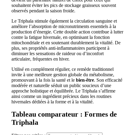
souhaitent éviter les pics de stockage graisseux souvent
observés pendant la saison froide.
Le Triphala stimule également la circulation sanguine et
améliore l’absorption de micronutriments essentiels à la
production d’énergie. Cette double action contribue à lutter
contre la fatigue hivernale, en optimisant la fonction
mitochondriale et en soutenant durablement la vitalité. De
plus, ses propriétés anti-inflammatoires participent à
diminuer les sensations de raideur ou d’inconfort
articulaire, fréquentes en hiver.
Utilisé en complément régulier, ce remède traditionnel
invite à une meilleure gestion globale du métabolisme,
promouvant à la fois la santé et le
bien-être
. Son efficacité
modérée et naturelle séduit un public soucieux d’une
approche holistique et équilibrée. Le Triphala s’affirme
ainsi comme un ingrédient précieux dans les routines
hivernales dédiées à la forme et à la vitalité.
Tableau comparateur : Formes de
Triphala