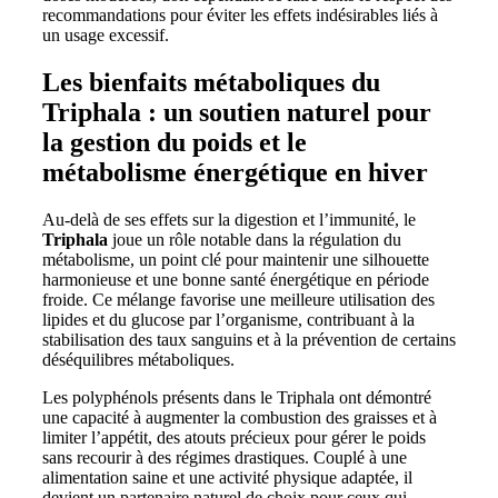
recommandations pour éviter les effets indésirables liés à
un usage excessif.
Les bienfaits métaboliques du
Triphala : un soutien naturel pour
la gestion du poids et le
métabolisme énergétique en hiver
Au-delà de ses effets sur la digestion et l’immunité, le
Triphala
joue un rôle notable dans la régulation du
métabolisme, un point clé pour maintenir une silhouette
harmonieuse et une bonne santé énergétique en période
froide. Ce mélange favorise une meilleure utilisation des
lipides et du glucose par l’organisme, contribuant à la
stabilisation des taux sanguins et à la prévention de certains
déséquilibres métaboliques.
Les polyphénols présents dans le Triphala ont démontré
une capacité à augmenter la combustion des graisses et à
limiter l’appétit, des atouts précieux pour gérer le poids
sans recourir à des régimes drastiques. Couplé à une
alimentation saine et une activité physique adaptée, il
devient un partenaire naturel de choix pour ceux qui