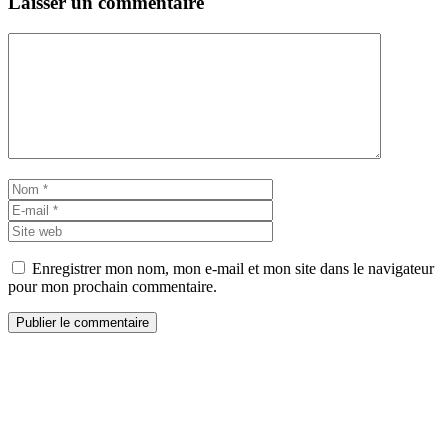
Laisser un commentaire
Commentaire
Nom
E-
mail
Site
web
Enregistrer mon nom, mon e-mail et mon site dans le navigateur
pour mon prochain commentaire.