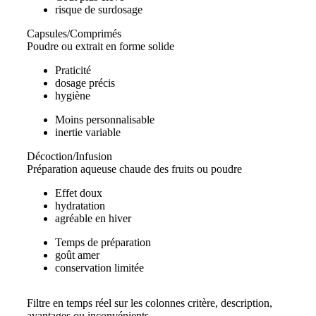
risque de surdosage
Capsules/Comprimés
Poudre ou extrait en forme solide
Praticité
dosage précis
hygiène
Moins personnalisable
inertie variable
Décoction/Infusion
Préparation aqueuse chaude des fruits ou poudre
Effet doux
hydratation
agréable en hiver
Temps de préparation
goût amer
conservation limitée
Filtre en temps réel sur les colonnes critère, description,
avantages ou inconvénients