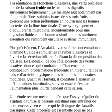
à la régulation des fonctions digestives, une vertu précieuse
lors de la
saison froide
où les troubles digestifs
surviennent fréquemment. Le mélange agit notamment par
l’apport de fibres solubles issues de ses trois fruits, qui
exercent une action prébiotique en nourrissant les bonnes
bactéries de la flore intestinale. Cette synergie permet
d’équilibrer le microbiote, incontournable pour une
digestion fluide et une bonne assimilation des nutriments
essentiels qui renforcent ensuite le système immunitaire.
Plus précisément, l’Amalaki, avec sa forte concentration en
vitamine C, aide à stimuler les enzymes digestives et
favorise la sécrétion biliaire, facilitant la décomposition des
graisses. Le Bibhitaki, de son côté, possède des vertus
laxatives douces qui combattent efficacement la
constipation, problématique fréquente en hiver du fait de la
baisse d’activité physique et des habitudes alimentaires
modifiées. Quant au Haritaki, il contribue à apaiser les
inflammations intestinales, souvent exacerbées par
l’alimentation plus lourde pendant cette saison.
Une étude récente met en lumière que l’usage régulier du
Triphala optimise le passage intestinal sans entraîner de
perte excessive en eau, ce qui le distingue des laxatifs
classiques. Cette propriété est essentielle pour ne pas