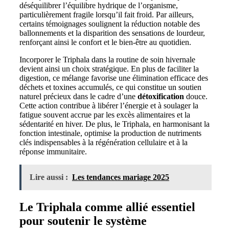
déséquilibrer l’équilibre hydrique de l’organisme,
particulièrement fragile lorsqu’il fait froid. Par ailleurs,
certains témoignages soulignent la réduction notable des
ballonnements et la disparition des sensations de lourdeur,
renforçant ainsi le confort et le bien-être au quotidien.
Incorporer le Triphala dans la routine de soin hivernale
devient ainsi un choix stratégique. En plus de faciliter la
digestion, ce mélange favorise une élimination efficace des
déchets et toxines accumulés, ce qui constitue un soutien
naturel précieux dans le cadre d’une
détoxification
douce.
Cette action contribue à libérer l’énergie et à soulager la
fatigue souvent accrue par les excès alimentaires et la
sédentarité en hiver. De plus, le Triphala, en harmonisant la
fonction intestinale, optimise la production de nutriments
clés indispensables à la régénération cellulaire et à la
réponse immunitaire.
Lire aussi :
Les tendances mariage 2025
Le Triphala comme allié essentiel
pour soutenir le système