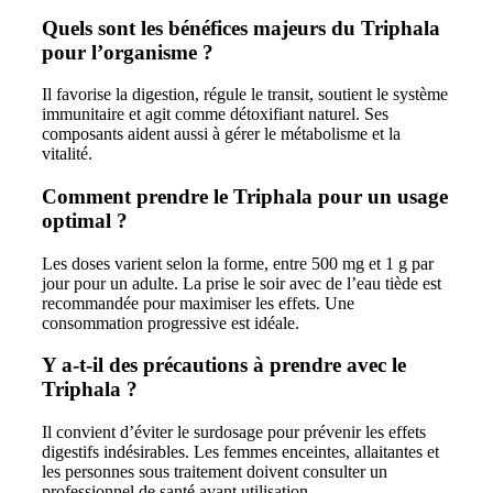
Quels sont les bénéfices majeurs du Triphala
pour l’organisme ?
Il favorise la digestion, régule le transit, soutient le système
immunitaire et agit comme détoxifiant naturel. Ses
composants aident aussi à gérer le métabolisme et la
vitalité.
Comment prendre le Triphala pour un usage
optimal ?
Les doses varient selon la forme, entre 500 mg et 1 g par
jour pour un adulte. La prise le soir avec de l’eau tiède est
recommandée pour maximiser les effets. Une
consommation progressive est idéale.
Y a-t-il des précautions à prendre avec le
Triphala ?
Il convient d’éviter le surdosage pour prévenir les effets
digestifs indésirables. Les femmes enceintes, allaitantes et
les personnes sous traitement doivent consulter un
professionnel de santé avant utilisation.