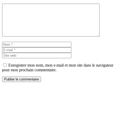
Commentaire
Nom
E-
mail
Site
web
Enregistrer mon nom, mon e-mail et mon site dans le navigateur
pour mon prochain commentaire.