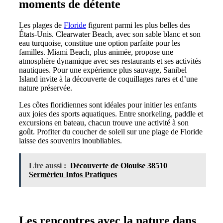
moments de détente
Les plages de
Floride
figurent parmi les plus belles des
États-Unis. Clearwater Beach, avec son sable blanc et son
eau turquoise, constitue une option parfaite pour les
familles. Miami Beach, plus animée, propose une
atmosphère dynamique avec ses restaurants et ses activités
nautiques. Pour une expérience plus sauvage, Sanibel
Island invite à la découverte de coquillages rares et d’une
nature préservée.
Les côtes floridiennes sont idéales pour initier les enfants
aux joies des sports aquatiques. Entre snorkeling, paddle et
excursions en bateau, chacun trouve une activité à son
goût. Profiter du coucher de soleil sur une plage de Floride
laisse des souvenirs inoubliables.
Lire aussi :
Découverte de Olouise 38510
Sermérieu Infos Pratiques
Les rencontres avec la nature dans