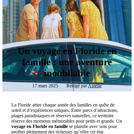
Un voyage en Floride en
famille : une aventure
inoubliable
17 mars 2025
Rédigé par
Amélie
La Floride attire chaque année des familles en quête de
soleil et d’expériences uniques. Entre parcs d’attractions,
plages paradisiaques et réserves naturelles, ce territoire
réserve des moments mémorables pour petits et grands. Un
voyage en Floride en famille
se planifie avec soin pour
profiter pleinement des richesses qu’offre cet état.