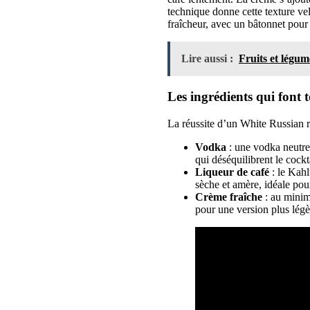
technique donne cette texture ve
fraîcheur, avec un bâtonnet pour
Lire aussi :
Fruits et légu
Les ingrédients qui font 
La réussite d’un White Russian ré
Vodka
: une vodka neutre 
qui déséquilibrent le cockt
Liqueur de café
: le Kahl
sèche et amère, idéale pour 
Crème fraîche
: au minimu
pour une version plus légèr