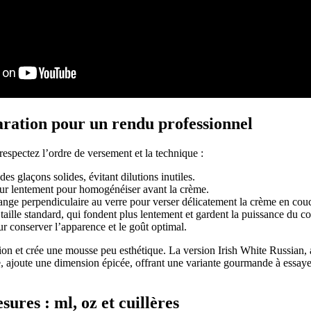
aration pour un rendu professionnel
 respectez l’ordre de versement et la technique :
des glaçons solides, évitant dilutions inutiles.
ueur lentement pour homogénéiser avant la crème.
lange perpendiculaire au verre pour verser délicatement la crème en couc
taille standard, qui fondent plus lentement et gardent la puissance du co
 conserver l’apparence et le goût optimal.
lsion et crée une mousse peu esthétique. La version Irish White Russian,
, ajoute une dimension épicée, offrant une variante gourmande à essaye
ures : ml, oz et cuillères