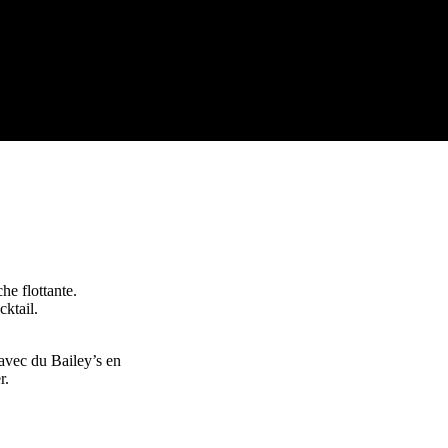
he flottante.
cktail.
 avec du Bailey’s en
r.