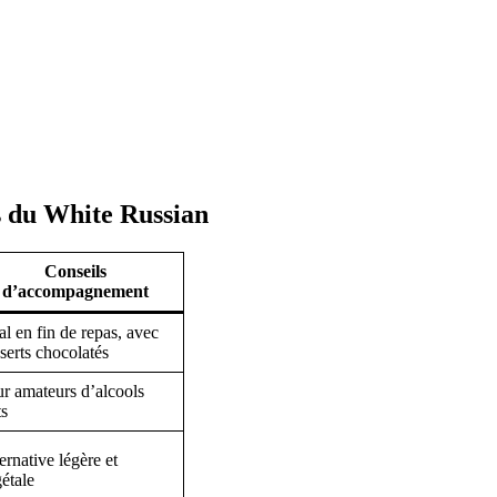
s du White Russian
Conseils
d’accompagnement
al en fin de repas, avec
serts chocolatés
r amateurs d’alcools
ts
ernative légère et
étale