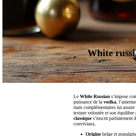
White russia
Le
White Russian
s’impose c
puissance de la
vodka
, l’amertu
mais complémentaires lui assure
texture veloutée et son équilibre
classique
s’inscrit parfaitement 
conviviaux.
Origine
belge et popularis