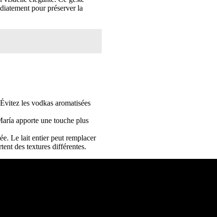
édiatement pour préserver la
 Évitez les vodkas aromatisées
 María apporte une touche plus
ée. Le lait entier peut remplacer
ent des textures différentes.