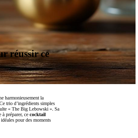
ur réussir ce
ne harmonieusement la
 Ce trio d’ingrédients simples
culte « The Big Lebowski ». Sa
e à préparer, ce
cocktail
s, idéales pour des moments