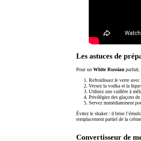
Les astuces de prép
Pour un
White Russian
parfait,
Refroidissez le verre avec 
Versez la vodka et la liq
Utilisez une cuillère à mé
Privilégiez des glaçons de 
Servez immédiatement pour
Évitez le shaker : il brise l’ému
remplacement partiel de la crème
Convertisseur de mes