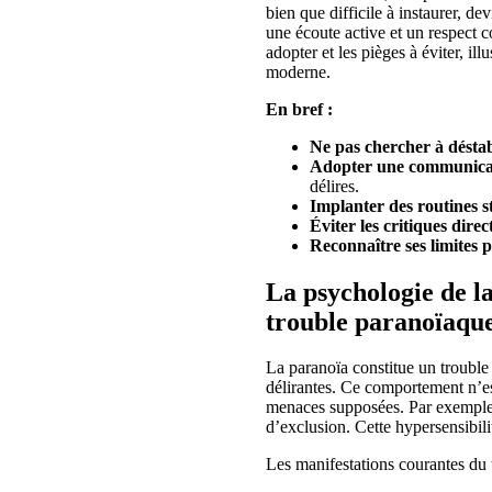
bien que difficile à instaurer, de
une écoute active et un respect c
adopter et les pièges à éviter, i
moderne.
En bref :
Ne pas chercher à déstab
Adopter une communica
délires.
Implanter des routines s
Éviter les critiques direc
Reconnaître ses limites 
La psychologie de 
trouble paranoïaqu
La paranoïa constitue un troubl
délirantes. Ce comportement n’est
menaces supposées. Par exemple,
d’exclusion. Cette hypersensibil
Les manifestations courantes du