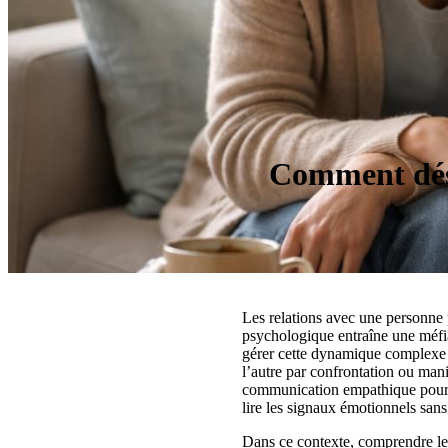
Comment dést
Les relations avec une personne 
psychologique entraîne une méfia
gérer cette dynamique complexe né
l’autre par confrontation ou manip
communication empathique pour ap
lire les signaux émotionnels sans
Dans ce contexte, comprendre le