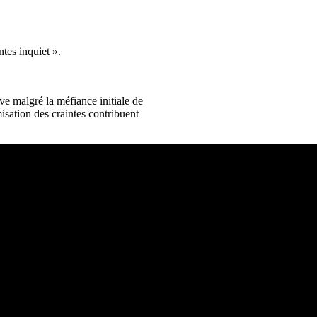
tes inquiet ».
ve malgré la méfiance initiale de
sation des craintes contribuent