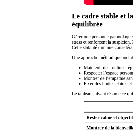
Le cadre stable et la
équilibrée
Gérer une personne paranoïaque s
stress et renforcent la suspicion
Cette stabilité diminue considéra
Une approche méthodique inclut
Maintenir des routines rég
Respecter l’espace personne
Montrer de l’empathie san
Fixer des limites claires e
Le tableau suivant résume ce qui d
Rester calme et objecti
Montrer de la bienveill