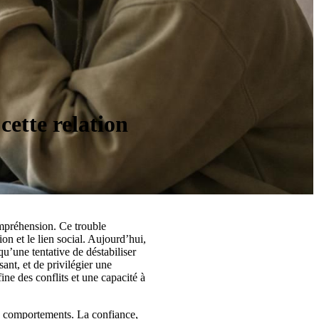
ette relation
ompréhension. Ce trouble
n et le lien social. Aujourd’hui,
u’une tentative de déstabiliser
ant, et de privilégier une
ne des conflits et une capacité à
s comportements. La confiance,