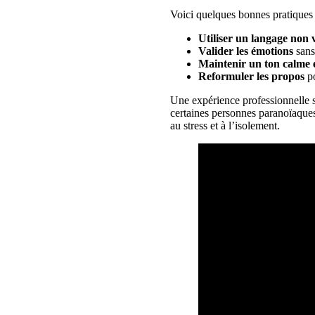
Voici quelques bonnes pratiques
Utiliser un langage non 
Valider les émotions
sans
Maintenir un ton calme 
Reformuler les propos
po
Une expérience professionnelle s
certaines personnes paranoïaques
au stress et à l’isolement.