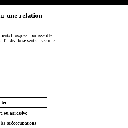
our une relation
ments brusques nourrissent le
l l’individu se sent en sécurité.
iter
e ou agressive
 les préoccupations