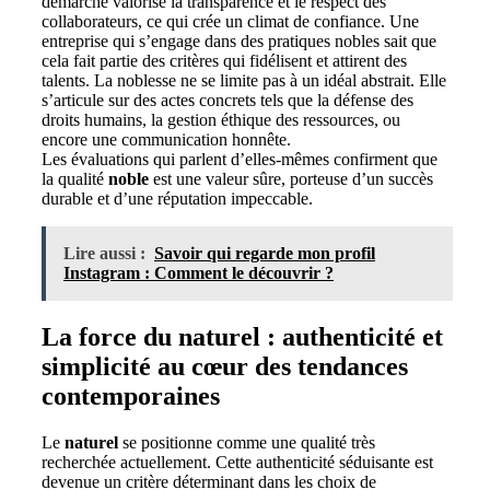
démarche valorise la transparence et le respect des
collaborateurs, ce qui crée un climat de confiance. Une
entreprise qui s’engage dans des pratiques nobles sait que
cela fait partie des critères qui fidélisent et attirent des
talents. La noblesse ne se limite pas à un idéal abstrait. Elle
s’articule sur des actes concrets tels que la défense des
droits humains, la gestion éthique des ressources, ou
encore une communication honnête.
Les évaluations qui parlent d’elles-mêmes confirment que
la qualité
noble
est une valeur sûre, porteuse d’un succès
durable et d’une réputation impeccable.
Lire aussi :
Savoir qui regarde mon profil
Instagram : Comment le découvrir ?
La force du naturel : authenticité et
simplicité au cœur des tendances
contemporaines
Le
naturel
se positionne comme une qualité très
recherchée actuellement. Cette authenticité séduisante est
devenue un critère déterminant dans les choix de