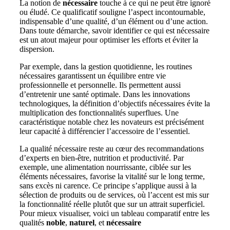
La notion de
nécessaire
touche à ce qui ne peut être ignoré
ou éludé. Ce qualificatif souligne l’aspect incontournable,
indispensable d’une qualité, d’un élément ou d’une action.
Dans toute démarche, savoir identifier ce qui est nécessaire
est un atout majeur pour optimiser les efforts et éviter la
dispersion.
Par exemple, dans la gestion quotidienne, les routines
nécessaires garantissent un équilibre entre vie
professionnelle et personnelle. Ils permettent aussi
d’entretenir une santé optimale. Dans les innovations
technologiques, la définition d’objectifs nécessaires évite la
multiplication des fonctionnalités superflues. Une
caractéristique notable chez les novateurs est précisément
leur capacité à différencier l’accessoire de l’essentiel.
La qualité nécessaire reste au cœur des recommandations
d’experts en bien-être, nutrition et productivité. Par
exemple, une alimentation nourrissante, ciblée sur les
éléments nécessaires, favorise la vitalité sur le long terme,
sans excès ni carence. Ce principe s’applique aussi à la
sélection de produits ou de services, où l’accent est mis sur
la fonctionnalité réelle plutôt que sur un attrait superficiel.
Pour mieux visualiser, voici un tableau comparatif entre les
qualités
noble
,
naturel
, et
nécessaire