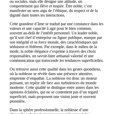
ou sociales, mais elle désigne une attitude, un
comportement qui élève et inspire. Être noble, c’est
manifester un sens aigu de l’éthique, du respect et de la
dignité dans toutes les interactions.
Cette grandeur d’âme se traduit par une constance dans les
valeurs et une capacité à agir pour le bien commun,
souvent au-delà de l’intérêt personnel. Un leader noble,
qu’il soit chef d’entreprise ou figure publique, marque par
son intégrité et sa force morale, des caractéristiques qui
séduisent et fédèrent. Par exemple, dans le milieu de la
mode, la noble élégance s’exprime à travers des choix
responsables, un savoir-faire artisanal valorisé et une
communication qui transcende les tendances superficielles.
On retrouve aussi cette qualité dans les gestes quotidiens,
où la noblesse se révèle dans une présence attentive,
empreinte d’empathie. La noblesse est donc un moteur
puissant, un repère sûr face aux turbulences du monde
moderne. Cette qualité se distingue entre autres dans les
opinions éclairées, qui ne se contentent pas d’un regard
superficiel, mais proposent une vision juste et souvent
pionnière.
Dans la sphère professionnelle, la noblesse d’une