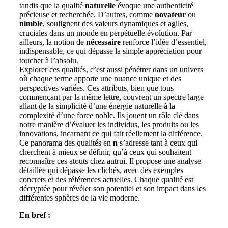
tandis que la qualité
naturelle
évoque une authenticité
précieuse et recherchée. D’autres, comme
novateur
ou
nimble
, soulignent des valeurs dynamiques et agiles,
cruciales dans un monde en perpétuelle évolution. Par
ailleurs, la notion de
nécessaire
renforce l’idée d’essentiel,
indispensable, ce qui dépasse la simple appréciation pour
toucher à l’absolu.
Explorer ces qualités, c’est aussi pénétrer dans un univers
où chaque terme apporte une nuance unique et des
perspectives variées. Ces attributs, bien que tous
commençant par la même lettre, couvrent un spectre large
allant de la simplicité d’une énergie naturelle à la
complexité d’une force noble. Ils jouent un rôle clé dans
notre manière d’évaluer les individus, les produits ou les
innovations, incarnant ce qui fait réellement la différence.
Ce panorama des qualités en
n
s’adresse tant à ceux qui
cherchent à mieux se définir, qu’à ceux qui souhaitent
reconnaître ces atouts chez autrui. Il propose une analyse
détaillée qui dépasse les clichés, avec des exemples
concrets et des références actuelles. Chaque qualité est
décryptée pour révéler son potentiel et son impact dans les
différentes sphères de la vie moderne.
En bref :