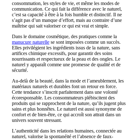
consommation, les styles de vie, et même les modes de
communication. Ce qui fait la différence avec le naturel,
c’est sa capacité à être à la fois humble et distinctif. Il ne
s’agit pas d’un manque d’effort, mais au contraire d’une
maîtrise qui sait valoriser ce qui est vrai et simple.
Dans le domaine cosmétique, des pratiques comme la
manucure naturelle
se sont imposées comme un succès.
Elles privilégient les ingrédients issus de la nature, sans
artifices chimique excessifs, pour garantir des soins
nourrissants et respectueux de la peau et des ongles. Le
naturel y apparaît comme une promesse de qualité et de
sécurité.
Au-delà de la beauté, dans la mode et l’ameublement, les
matériaux naturels et durables font un retour en force.
Cette tendance s’inscrit parfaitement dans une volonté
écoresponsable. Les consommateurs plébiscitent des
produits qui se rapprochent de la nature, qu’ils jugent plus
sains et plus honnêtes. Le naturel est aussi synonyme de
confort et de bien-être, ce qui accroît son attrait dans un
univers souvent stressant.
L’authenticité dans les relations humaines, connectée au
naturel, valorise la spontanéité et l’absence de faux-