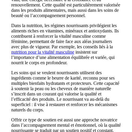
renouvellement. Cette qualité est particulièrement valorisée
dans les produits alimentaires, mais aussi dans les soins de
beauté ou l’accompagnement personnel.
Dans la nutrition, les régimes nourrissants privilégient les
aliments riches en vitamines, minéraux et antioxydants. Ils
contribuent à renforcer la vitalité masculine comme
féminine, permettant de faire face aux aléas journaliers
avec plus de vigueur. Par exemple, les conseils liés à la
nutrition pour la vitalité masculine
insistent sur
l’importance d’une alimentation équilibrée et variée, qui
nourrit le corps en profondeur.
Les soins qui se veulent nourrissants utilisent des
ingrédients comme le beurre de karité, reconnu pour ses
multiples bienfaits hydratants et protecteurs. Cette capacité
à soutenir la peau ou les cheveux de manière naturelle
s’inscrit dans un courant qui valorise la qualité et
l’efficacité des produits. Le nourrissant va au-delà du
superficiel : il vise à restaurer et renforcer les mécanismes
naturels du corps.
Offrir ce type de soutien est aussi une approche novatrice
dans l’accompagnement mental et émotionnel, où la qualité
nourrissante se traduit par un soutien positif et constant.