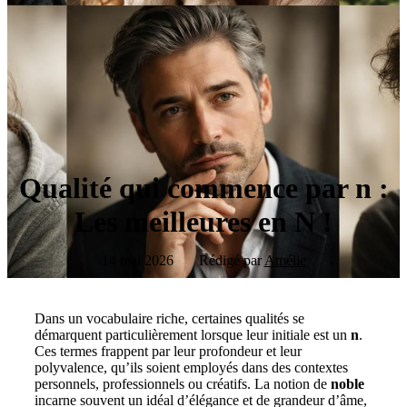
Qualité qui commence par n :
Les meilleures en N !
14 mai 2026
Rédigé par
Amélie
Dans un vocabulaire riche, certaines qualités se
démarquent particulièrement lorsque leur initiale est un
n
.
Ces termes frappent par leur profondeur et leur
polyvalence, qu’ils soient employés dans des contextes
personnels, professionnels ou créatifs. La notion de
noble
incarne souvent un idéal d’élégance et de grandeur d’âme,