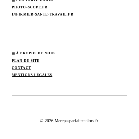
PHOTO-SCOPE.FR
INFIRMIER-SANTE-TRAVAIL.FR
À PROPOS DE NOUS
PLAN DU SITE
CONTACT
MENTIONS LÉGALES
© 2026 Merepasparfaiteetalors.fr.