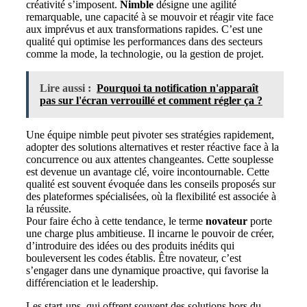
créativité s’imposent.
Nimble
désigne une agilité
remarquable, une capacité à se mouvoir et réagir vite face
aux imprévus et aux transformations rapides. C’est une
qualité qui optimise les performances dans des secteurs
comme la mode, la technologie, ou la gestion de projet.
Lire aussi :
Pourquoi ta notification n'apparaît
pas sur l'écran verrouillé et comment régler ça ?
Une équipe nimble peut pivoter ses stratégies rapidement,
adopter des solutions alternatives et rester réactive face à la
concurrence ou aux attentes changeantes. Cette souplesse
est devenue un avantage clé, voire incontournable. Cette
qualité est souvent évoquée dans les conseils proposés sur
des plateformes spécialisées, où la flexibilité est associée à
la réussite.
Pour faire écho à cette tendance, le terme
novateur
porte
une charge plus ambitieuse. Il incarne le pouvoir de créer,
d’introduire des idées ou des produits inédits qui
bouleversent les codes établis. Être novateur, c’est
s’engager dans une dynamique proactive, qui favorise la
différenciation et le leadership.
Les start-ups, qui offrent souvent des solutions hors du