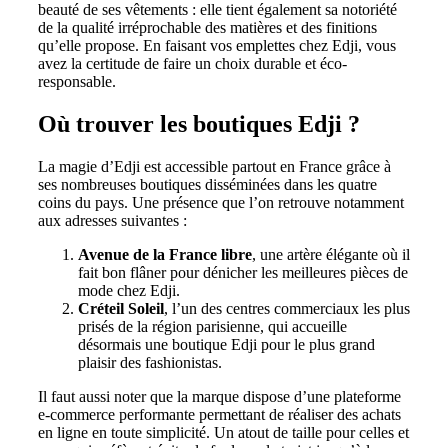
beauté de ses vêtements : elle tient également sa notoriété
de la qualité irréprochable des matières et des finitions
qu’elle propose. En faisant vos emplettes chez Edji, vous
avez la certitude de faire un choix durable et éco-
responsable.
Où trouver les boutiques Edji ?
La magie d’Edji est accessible partout en France grâce à
ses nombreuses boutiques disséminées dans les quatre
coins du pays. Une présence que l’on retrouve notamment
aux adresses suivantes :
Avenue de la France libre
, une artère élégante où il
fait bon flâner pour dénicher les meilleures pièces de
mode chez Edji.
Créteil Soleil
, l’un des centres commerciaux les plus
prisés de la région parisienne, qui accueille
désormais une boutique Edji pour le plus grand
plaisir des fashionistas.
Il faut aussi noter que la marque dispose d’une plateforme
e-commerce performante permettant de réaliser des achats
en ligne en toute simplicité. Un atout de taille pour celles et