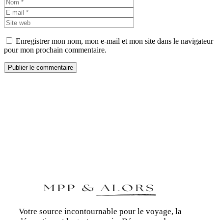
Nom
E-
mail
Site
web
Enregistrer mon nom, mon e-mail et mon site dans le navigateur
pour mon prochain commentaire.
Votre source incontournable pour le voyage, la