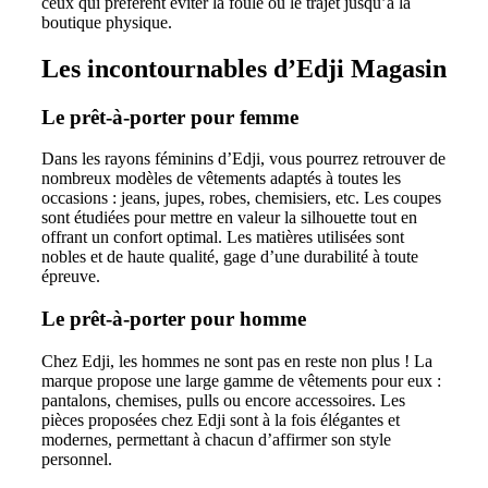
ceux qui préfèrent éviter la foule ou le trajet jusqu’à la
boutique physique.
Les incontournables d’Edji Magasin
Le prêt-à-porter pour femme
Dans les rayons féminins d’Edji, vous pourrez retrouver de
nombreux modèles de vêtements adaptés à toutes les
occasions : jeans, jupes, robes, chemisiers, etc. Les coupes
sont étudiées pour mettre en valeur la silhouette tout en
offrant un confort optimal. Les matières utilisées sont
nobles et de haute qualité, gage d’une durabilité à toute
épreuve.
Le prêt-à-porter pour homme
Chez Edji, les hommes ne sont pas en reste non plus ! La
marque propose une large gamme de vêtements pour eux :
pantalons, chemises, pulls ou encore accessoires. Les
pièces proposées chez Edji sont à la fois élégantes et
modernes, permettant à chacun d’affirmer son style
personnel.