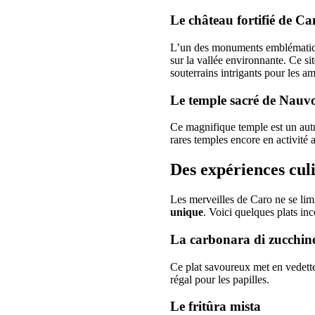
Le château fortifié de Ca
L’un des monuments emblémati
sur la vallée environnante. Ce sit
souterrains intrigants pour les a
Le temple sacré de Nauv
Ce magnifique temple est un autre
rares temples encore en activité 
Des expériences cul
Les merveilles de Caro ne se lim
unique
. Voici quelques plats in
La carbonara di zucchin
Ce plat savoureux met en vedette
régal pour les papilles.
Le fritûra mista