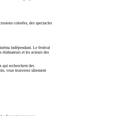
cessions colorées, des spectacles
cinéma indépendant. Le festival
 réalisateurs et les acteurs des
x qui recherchent des
nts, vous trouverez sûrement