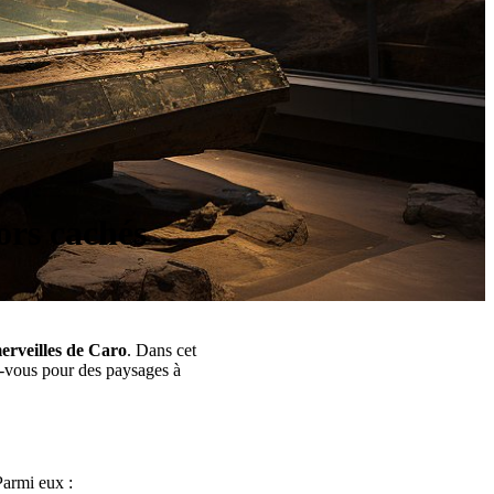
ors cachés
merveilles de Caro
. Dans cet
ez-vous pour des paysages à
Parmi eux :