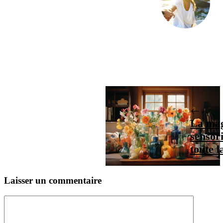
La mag
sensor
toute l
Laisser un commentaire
Commentaire