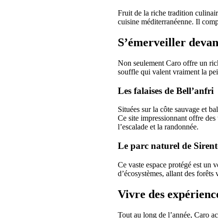
Fruit de la riche tradition culina
cuisine méditerranéenne. Il compr
S’émerveiller devan
Non seulement Caro offre un rich
souffle qui valent vraiment la pe
Les falaises de Bell’anfri
Situées sur la côte sauvage et ba
Ce site impressionnant offre des v
l’escalade et la randonnée.
Le parc naturel de Sirent
Ce vaste espace protégé est un v
d’écosystèmes, allant des forêts 
Vivre des expérience
Tout au long de l’année, Caro ac