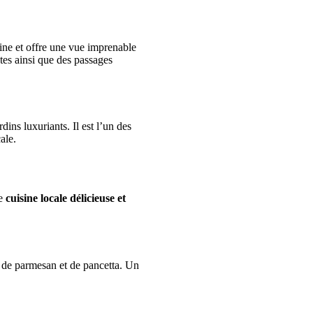
line et offre une vue imprenable
ntes ainsi que des passages
ins luxuriants. Il est l’un des
ale.
ne
cuisine locale délicieuse et
, de parmesan et de pancetta. Un