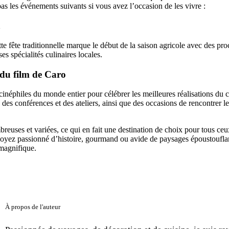
as les événements suivants si vous avez l’occasion de les vivre :
a
e fête traditionnelle marque le début de la saison agricole avec des pro
es spécialités culinaires locales.
 du film de Caro
cinéphiles du monde entier pour célébrer les meilleures réalisations du 
des conférences et des ateliers, ainsi que des occasions de rencontrer les
reuses et variées, ce qui en fait une destination de choix pour tous ceu
oyez passionné d’histoire, gourmand ou avide de paysages époustoufla
 magnifique.
À propos de l'auteur