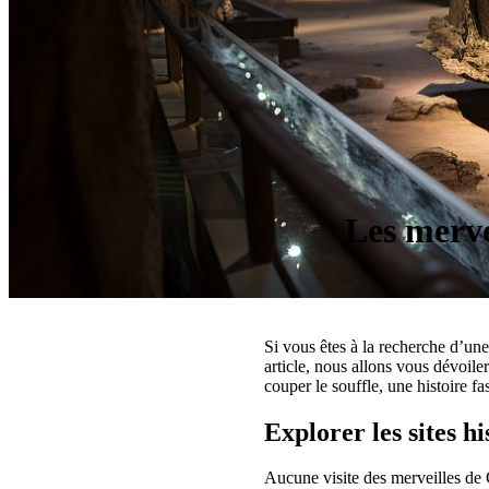
Les merve
Si vous êtes à la recherche d’un
article, nous allons vous dévoil
couper le souffle, une histoire fa
Explorer les sites h
Aucune visite des merveilles de C