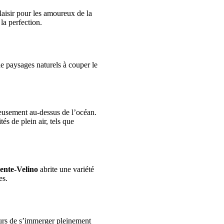
 plaisir pour les amoureux de la
la perfection.
e paysages naturels à couper le
eusement au-dessus de l’océan.
és de plein air, tels que
rente-Velino
abrite une variété
es.
eurs de s’immerger pleinement