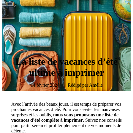
La liste de vacances d’été
ultime à imprimer
14 février 2024
Rédigé par
Amélie
Avec l’arrivée des beaux jours, il est temps de préparer vos
prochaines vacances d’été. Pour vous éviter les mauvaises
surprises et les oublis,
nous vous proposons une liste de
vacances d’été complète à imprimer
. Suivez nos conseils
pour partir serein et profiter pleinement de vos moments de
détente.