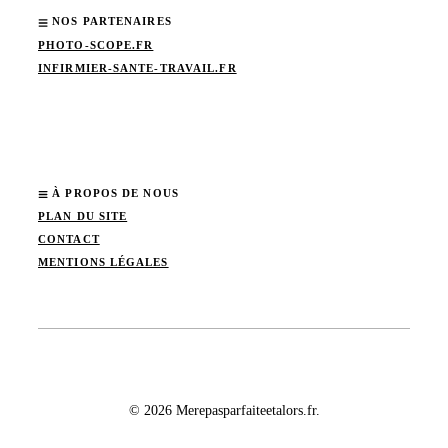
NOS PARTENAIRES
PHOTO-SCOPE.FR
INFIRMIER-SANTE-TRAVAIL.FR
À PROPOS DE NOUS
PLAN DU SITE
CONTACT
MENTIONS LÉGALES
© 2026 Merepasparfaiteetalors.fr.