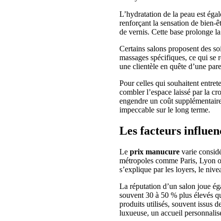
L’hydratation de la peau est éga
renforçant la sensation de bien-êt
de vernis. Cette base prolonge l
Certains salons proposent des so
massages spécifiques, ce qui se r
une clientèle en quête d’une par
Pour celles qui souhaitent entre
combler l’espace laissé par la cro
engendre un coût supplémentaire,
impeccable sur le long terme.
Les facteurs influen
Le
prix manucure
varie considé
métropoles comme Paris, Lyon ou 
s’explique par les loyers, le nive
La réputation d’un salon joue éga
souvent 30 à 50 % plus élevés que
produits utilisés, souvent issus 
luxueuse, un accueil personnalisé 