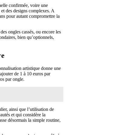
elle confirmée, voire une
es et des designs complexes. A
sans pour autant compromettre la
 des ongles cassés, ou encore les
ondaires, bien qu’optionnels,
re
nnalisation artistique donne une
ajouter de 1 à 10 euros par
os par ongle.
er, ainsi que l’utilisation de
autés et qui considère la
sse désormais la simple routine,