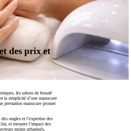
 des prix et
chniques, les salons de beauté
ent la simplicité d’une manucure
que prestation manucure promet
s des ongles et l’expertise des
clut, et mesurer l’impact des
secteurs moins urbanisés,