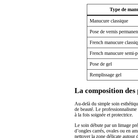
Type de man
Manucure classique
Pose de vernis permanen
French manucure classi
French manucure semi-p
Pose de gel
Remplissage gel
La composition des 
Au-delà du simple soin esthétiqu
de beauté. Le professionnalisme d
à la fois soignée et protectrice.
Le soin débute par un limage préc
d’ongles carrés, ovales ou en ama
nettoyer la zone délicate autour d