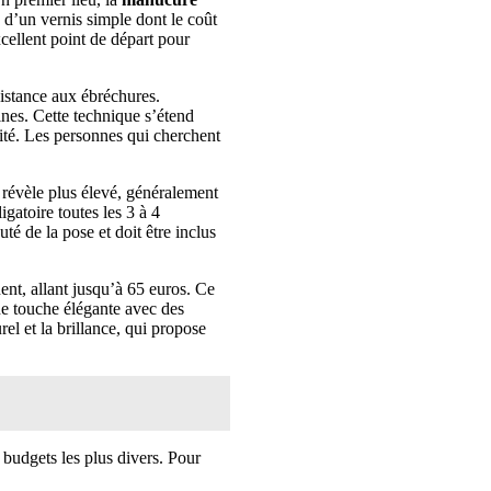
n d’un vernis simple dont le coût
xcellent point de départ pour
sistance aux ébréchures.
ines. Cette technique s’étend
cité. Les personnes qui cherchent
e révèle plus élevé, généralement
ligatoire toutes les 3 à 4
uté de la pose et doit être inclus
ent, allant jusqu’à 65 euros. Ce
une touche élégante avec des
el et la brillance, qui propose
 budgets les plus divers. Pour