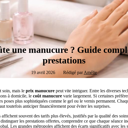
te une manucure ? Guide complet
prestations
19 avril 2026
Rédigé par
Amélie
 soin, mais le
prix manucure
peut vite intriguer. Entre les diverses te
tions à domicile, le
coût manucure
varie largement. Si certaines préfèr
 des poses plus sophistiquées comme le gel ou le vernis permanent. Cha
aut toutefois anticiper financièrement pour éviter les surprises.
 affichent souvent des tarifs plus élevés, justifiés par la qualité des soin
de distinguer les prestations offertes, comprendre ce que chaque séance in
obal. Les grandes métropoles affichent des écarts significatifs avec les 