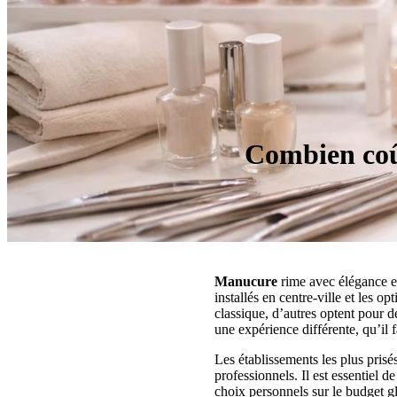
Combien coû
Manucure
rime avec élégance et
installés en centre-ville et les op
classique, d’autres optent pour
une expérience différente, qu’il f
Les établissements les plus prisés
professionnels. Il est essentiel 
choix personnels sur le budget gl