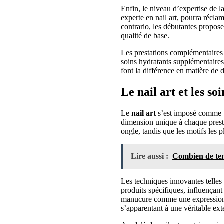
Enfin, le niveau d’expertise de 
experte en nail art, pourra récla
contrario, les débutantes propos
qualité de base.
Les prestations complémentaires 
soins hydratants supplémentaires
font la différence en matière de d
Le nail art et les s
Le
nail art
s’est imposé comme u
dimension unique à chaque presta
ongle, tandis que les motifs les
Lire aussi :
Combien de temp
Les techniques innovantes telles q
produits spécifiques, influençant
manucure comme une expression de
s’apparentant à une véritable ex