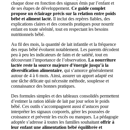
chaque dose en fonction des signaux émis par l’enfant et
de ses étapes de développement.
Ce guide complet
propose un éclairage précis sur la relation entre poids
bébé et aliment lacté.
Il inclut des repères fiables, des
explications claires et des conseils pratiques pour nourrir
enfant en toute sérénité, tout en respectant les besoins
nutritionnels bébé.
Au fil des mois, la quantité de lait infantile et la fréquence
des repas bébé évoluent notablement. Les parents décodent
peu à peu les indicateurs de faim et de satiété, tout en
découvrant l’importance de l’observation.
La nourriture
lactée reste la source majeure d’énergie jusqu’à la
diversification alimentaire
, qui s’amorce généralement
autour de 4 à 6 mois. Ainsi, assurer un apport adapté est
une tâche délicate qui nécessite méthode, souplesse et
connaissance des bonnes pratiques.
Des formules simples et des tableaux consolidés permettent
d’estimer la ration idéale de lait par jour selon le poids
bébé. Ces outils s’accompagnent aussi d’astuces pour
interpréter les signaux corporels, gérer les poussées de
croissance et prévenir les excès ou manques. La pédagogie
adoptée s’adresse à toutes les familles souhaitant
offrir à
leur enfant une alimentation bébé équilibrée et