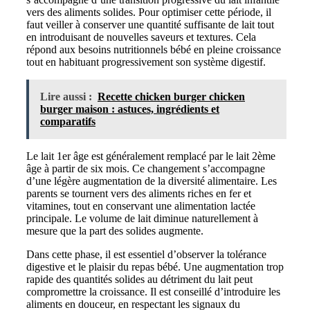
vers des aliments solides. Pour optimiser cette période, il
faut veiller à conserver une quantité suffisante de lait tout
en introduisant de nouvelles saveurs et textures. Cela
répond aux besoins nutritionnels bébé en pleine croissance
tout en habituant progressivement son système digestif.
Lire aussi :
Recette chicken burger chicken
burger maison : astuces, ingrédients et
comparatifs
Le lait 1er âge est généralement remplacé par le lait 2ème
âge à partir de six mois. Ce changement s’accompagne
d’une légère augmentation de la diversité alimentaire. Les
parents se tournent vers des aliments riches en fer et
vitamines, tout en conservant une alimentation lactée
principale. Le volume de lait diminue naturellement à
mesure que la part des solides augmente.
Dans cette phase, il est essentiel d’observer la tolérance
digestive et le plaisir du repas bébé. Une augmentation trop
rapide des quantités solides au détriment du lait peut
compromettre la croissance. Il est conseillé d’introduire les
aliments en douceur, en respectant les signaux du