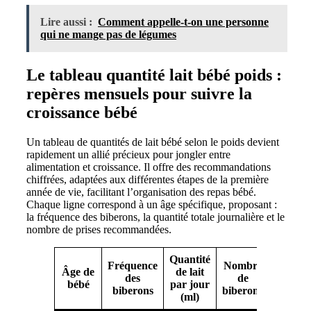
Lire aussi :
Comment appelle-t-on une personne
qui ne mange pas de légumes
Le tableau quantité lait bébé poids :
repères mensuels pour suivre la
croissance bébé
Un tableau de quantités de lait bébé selon le poids devient
rapidement un allié précieux pour jongler entre
alimentation et croissance. Il offre des recommandations
chiffrées, adaptées aux différentes étapes de la première
année de vie, facilitant l’organisation des repas bébé.
Chaque ligne correspond à un âge spécifique, proposant :
la fréquence des biberons, la quantité totale journalière et le
nombre de prises recommandées.
Quantité
Fréquence
Nombre
Âge de
de lait
Type d
des
de
bébé
par jour
lait
biberons
biberons
(ml)