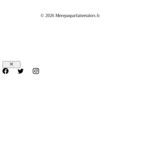
© 2026 Merepasparfaiteetalors.fr.
Fermer