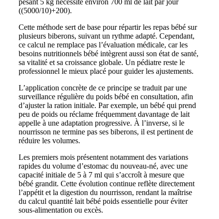
pesant 5 kg nécessite environ 700 ml de lait par jour
((5000/10)+200).
Cette méthode sert de base pour répartir les repas bébé sur
plusieurs biberons, suivant un rythme adapté. Cependant,
ce calcul ne remplace pas l’évaluation médicale, car les
besoins nutritionnels bébé intègrent aussi son état de santé,
sa vitalité et sa croissance globale. Un pédiatre reste le
professionnel le mieux placé pour guider les ajustements.
L’application concrète de ce principe se traduit par une
surveillance régulière du poids bébé en consultation, afin
d’ajuster la ration initiale. Par exemple, un bébé qui prend
peu de poids ou réclame fréquemment davantage de lait
appelle à une adaptation progressive. À l’inverse, si le
nourrisson ne termine pas ses biberons, il est pertinent de
réduire les volumes.
Les premiers mois présentent notamment des variations
rapides du volume d’estomac du nouveau-né, avec une
capacité initiale de 5 à 7 ml qui s’accroît à mesure que
bébé grandit. Cette évolution continue reflète directement
l’appétit et la digestion du nourrisson, rendant la maîtrise
du calcul quantité lait bébé poids essentielle pour éviter
sous-alimentation ou excès.