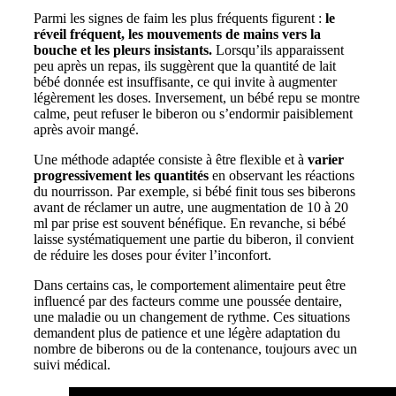
Parmi les signes de faim les plus fréquents figurent :
le
réveil fréquent, les mouvements de mains vers la
bouche et les pleurs insistants.
Lorsqu’ils apparaissent
peu après un repas, ils suggèrent que la quantité de lait
bébé donnée est insuffisante, ce qui invite à augmenter
légèrement les doses. Inversement, un bébé repu se montre
calme, peut refuser le biberon ou s’endormir paisiblement
après avoir mangé.
Une méthode adaptée consiste à être flexible et à
varier
progressivement les quantités
en observant les réactions
du nourrisson. Par exemple, si bébé finit tous ses biberons
avant de réclamer un autre, une augmentation de 10 à 20
ml par prise est souvent bénéfique. En revanche, si bébé
laisse systématiquement une partie du biberon, il convient
de réduire les doses pour éviter l’inconfort.
Dans certains cas, le comportement alimentaire peut être
influencé par des facteurs comme une poussée dentaire,
une maladie ou un changement de rythme. Ces situations
demandent plus de patience et une légère adaptation du
nombre de biberons ou de la contenance, toujours avec un
suivi médical.