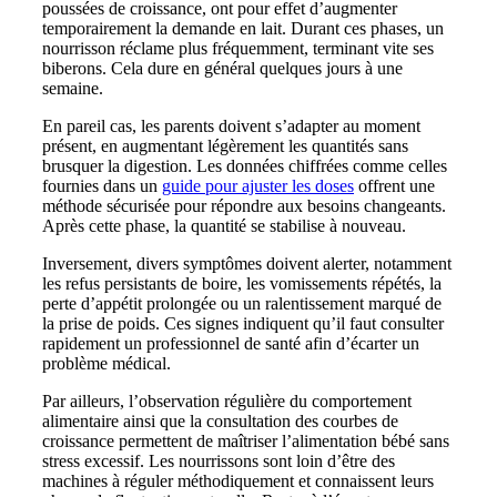
poussées de croissance, ont pour effet d’augmenter
temporairement la demande en lait. Durant ces phases, un
nourrisson réclame plus fréquemment, terminant vite ses
biberons. Cela dure en général quelques jours à une
semaine.
En pareil cas, les parents doivent s’adapter au moment
présent, en augmentant légèrement les quantités sans
brusquer la digestion. Les données chiffrées comme celles
fournies dans un
guide pour ajuster les doses
offrent une
méthode sécurisée pour répondre aux besoins changeants.
Après cette phase, la quantité se stabilise à nouveau.
Inversement, divers symptômes doivent alerter, notamment
les refus persistants de boire, les vomissements répétés, la
perte d’appétit prolongée ou un ralentissement marqué de
la prise de poids. Ces signes indiquent qu’il faut consulter
rapidement un professionnel de santé afin d’écarter un
problème médical.
Par ailleurs, l’observation régulière du comportement
alimentaire ainsi que la consultation des courbes de
croissance permettent de maîtriser l’alimentation bébé sans
stress excessif. Les nourrissons sont loin d’être des
machines à réguler méthodiquement et connaissent leurs