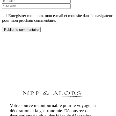
web
Enregistrer mon nom, mon e-mail et mon site dans le navigateur
pour mon prochain commentaire.
Votre source incontournable pour le voyage, la
décoration et la gastronomie. Découvrez des
destinations de rêve, des idées de décoration