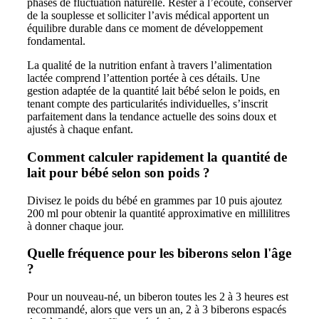
phases de fluctuation naturelle. Rester à l’écoute, conserver
de la souplesse et solliciter l’avis médical apportent un
équilibre durable dans ce moment de développement
fondamental.
La qualité de la nutrition enfant à travers l’alimentation
lactée comprend l’attention portée à ces détails. Une
gestion adaptée de la quantité lait bébé selon le poids, en
tenant compte des particularités individuelles, s’inscrit
parfaitement dans la tendance actuelle des soins doux et
ajustés à chaque enfant.
Comment calculer rapidement la quantité de
lait pour bébé selon son poids ?
Divisez le poids du bébé en grammes par 10 puis ajoutez
200 ml pour obtenir la quantité approximative en millilitres
à donner chaque jour.
Quelle fréquence pour les biberons selon l'âge
?
Pour un nouveau-né, un biberon toutes les 2 à 3 heures est
recommandé, alors que vers un an, 2 à 3 biberons espacés